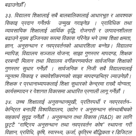
बढाउनेछौँ।
३३. विद्यालय शिक्षालाई सबै बालबालिकालाई आधारभूत र आवश्यक
सिकाइ प्रदान गर्नेतर्फ उन्मुख गराइनेछ । प्राविधिक तथा
व्यावसायिक शिक्षालाई आर्थिक वृद्धि, रोजगारी र उत्पादनशीलता
बढाउने मुख्य इञ्जिनका रूपमा विकास गरिनेछ भने उच्च शिक्षा क्षमता,
ज्ञान, अनुसन्धान र नवप्रवर्तनको आधारशिला बन्नेछ। विद्यालय
म्यापिङ, विद्यालय सञ्जाल योजना, साझा गुणस्तर मापदण्ड, शिक्षक
दरबन्दी मिलान तथा विद्यालय वर्गीकरणमार्फत सार्वजनिक शिक्षाको
गुणस्तर सुधार गर्नेछौं । सार्वजनिक र निजी सबै विद्यालयलाई
न्यूनतम सिकाइ र समावेशीकरणको साझा मापदण्डभित्र ल्याउनेछौ।
शिक्षक र प्रधानाध्यापकलाई शिक्षा सुधारको केन्द्रमा राख्दै योग्यता,
कार्यसम्पादन र पेशागत विकासमा आधारित प्रणाली लागू गर्नेछौं ।
३४. उच्च शिक्षालाई अनुसन्धानमुखी, प्रतिस्पर्धी र नवप्रवर्तन–
केन्द्रित बनाउँदै विश्वविद्यालय, उद्योग र अनुसन्धान संस्थाबीचको
सहकार्य सुदृढ गर्नेछौं । अनुसन्धान तथा विकास (R&D) का लागि
छुट्टै “राष्ट्रिय अनुसन्धान तथा नवप्रवर्तन कोष” स्थापना गरी
विज्ञान, प्रविधि, कृषि, स्वास्थ्य, ऊर्जा, कृत्रिम बौद्धिकता र डिजिटल