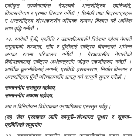
एकीकृत उपयोगमार्फत नेपालको अन्तर्राष्ट्रिय उपस्थिति,
विश्वसनीयता र प्रभाव विस्तार गर्नेछौं । छिमेकी तथा मित्रराष्ट्रहरू
र अन्तर्राष्ट्रिय संस्थाहरूसँग परिपक्व सम्बन्ध विकास गर्दै आर्थिक
लाभ वृद्धि गर्नेछौं ।
१२. स्वदेशी पूँजी, प्रविधि र उद्यमशीलतासँगै विदेशमा रहेका नेपाली
समुदायको सञ्जाल, सीप र पूँजीलाई राष्ट्रिय विकासको अभिन्न
अंगका रूपमा परिचालन गर्नेछौं । गैरआवासीय नेपालीको
विशेषज्ञतालाई राष्ट्रिय अर्थतन्त्रसँग जोड्न सहजीकरण गर्नेछौं ।
आर्थिक कूटनीतिलाई लगानी, प्रविधि हस्तान्तरण, निर्यात विस्तार र
अन्तर्राष्ट्रिय पूँजी परिचालनसँग आबद्ध गर्न कानूनी सुधार गर्नेछौं ।
सम्माननीय सभामुख महोदय
,
सम्माननीय अध्यक्ष महोदय
,
अब म विनियोजन विधेयकका प्राथमिकता प्रस्तुत गर्दछु।
(
क
)
सेवा प्रवाहका लागि कानूनी
–
संस्थागत सुधार र सूचना
–
प्रविधिको समुपयोग
१३. सहकार्यात्मक सङ्घीय शासन प्रणालीमार्फत सबल राज्य