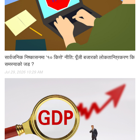
सार्वजनिक निष्कासनमा '१० कित्ते' नीति: पूँजी बजारको लोकतान्त्रिकरण कि
समस्याको जड ?
Jul 29, 2026 10:29 AM