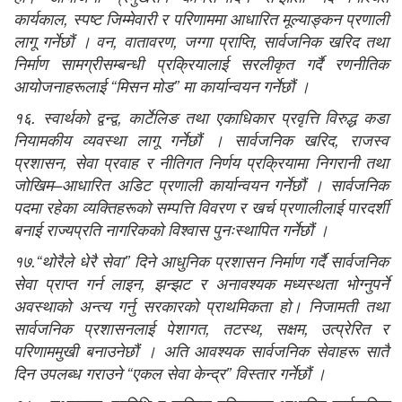
कार्यकाल, स्पष्ट जिम्मेवारी र परिणाममा आधारित मूल्याङ्कन प्रणाली
लागू गर्नेछौं । वन, वातावरण, जग्गा प्राप्ति, सार्वजनिक खरिद तथा
निर्माण सामग्रीसम्बन्धी प्रक्रियालाई सरलीकृत गर्दै रणनीतिक
आयोजनाहरूलाई “मिसन मोड” मा कार्यान्वयन गर्नेछौं ।
१६. स्वार्थको द्वन्द्व, कार्टेलिङ तथा एकाधिकार प्रवृत्ति विरुद्ध कडा
नियामकीय व्यवस्था लागू गर्नेछौं । सार्वजनिक खरिद, राजस्व
प्रशासन, सेवा प्रवाह र नीतिगत निर्णय प्रक्रियामा निगरानी तथा
जोखिम–आधारित अडिट प्रणाली कार्यान्वयन गर्नेछौं । सार्वजनिक
पदमा रहेका व्यक्तिहरूको सम्पत्ति विवरण र खर्च प्रणालीलाई पारदर्शी
बनाई राज्यप्रति नागरिकको विश्वास पुनःस्थापित गर्नेछौं ।
१७.“थोरैले धेरै सेवा” दिने आधुनिक प्रशासन निर्माण गर्दै सार्वजनिक
सेवा प्राप्त गर्न लाइन, झन्झट र अनावश्यक मध्यस्थता भोग्नुपर्ने
अवस्थाको अन्त्य गर्नु सरकारको प्राथमिकता हो। निजामती तथा
सार्वजनिक प्रशासनलाई पेशागत, तटस्थ, सक्षम, उत्प्रेरित र
परिणाममुखी बनाउनेछौं । अति आवश्यक सार्वजनिक सेवाहरू सातै
दिन उपलब्ध गराउने “एकल सेवा केन्द्र” विस्तार गर्नेछौं ।