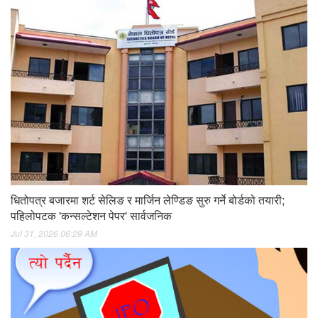
धितोपत्र बजारमा शर्ट सेलिङ र मार्जिन लेण्डिङ सुरु गर्ने बोर्डको तयारी;
पहिलोपटक 'कन्सल्टेशन पेपर' सार्वजनिक
Jul 31, 2026 06:29 AM