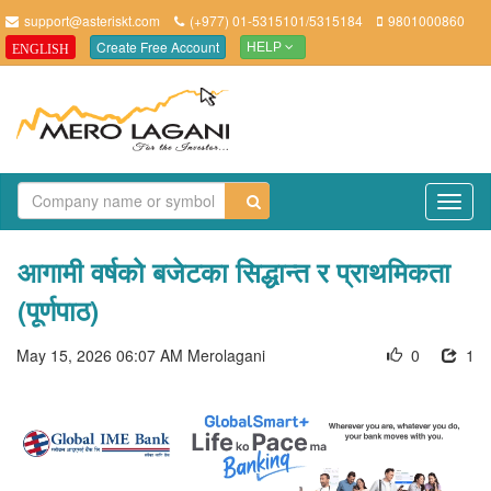
support@asteriskt.com
(+977) 01-5315101/5315184
9801000860
Create Free Account
ENGLISH
HELP
TO
NAV
आगामी वर्षको बजेटका सिद्धान्त र प्राथमिकता
(पूर्णपाठ)
May 15, 2026 06:07 AM
Merolagani
0
1