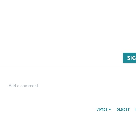
SIG
Add a comment
VOTES
OLDEST