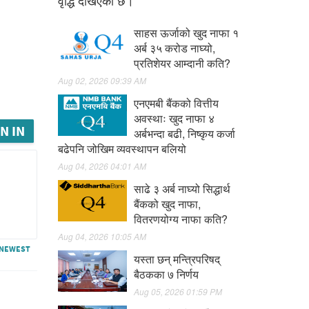
वृद्धि देखिएको छ।
साहस ऊर्जाको खुद नाफा १
अर्ब ३५ करोड नाघ्यो,
प्रतिशेयर आम्दानी कति?
Aug 02, 2026 09:39 AM
एनएमबी बैंकको वित्तीय
अवस्थाः खुद नाफा ४
N IN
अर्बभन्दा बढी, निष्कृय कर्जा
बढेपनि जोखिम व्यवस्थापन बलियो
Aug 04, 2026 04:01 AM
साढे ३ अर्ब नाघ्यो सिद्धार्थ
बैंकको खुद नाफा,
वितरणयोग्य नाफा कति?
Aug 04, 2026 10:05 AM
NEWEST
यस्ता छन् मन्त्रिपरिषद्
बैठकका ७ निर्णय
Aug 05, 2026 01:59 PM