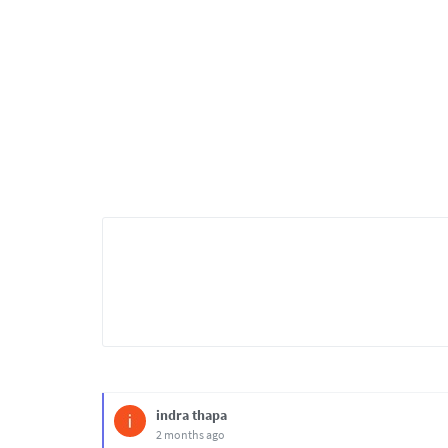
indra thapa
2 months ago