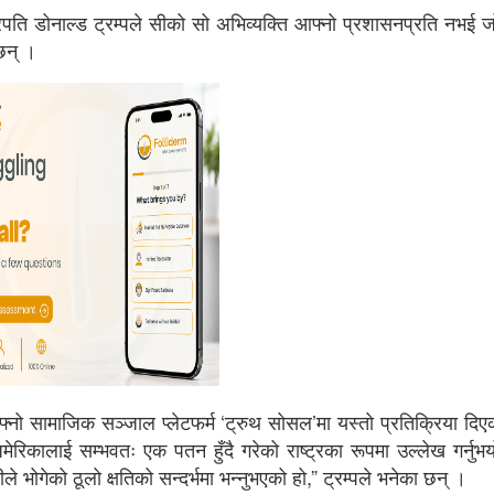
्ट्रपति डोनाल्ड ट्रम्पले सीको सो अभिव्यक्ति आफ्नो प्रशासनप्रति नभई 
छन् ।
्नो सामाजिक सञ्जाल प्लेटफर्म ‘ट्रुथ सोसल’मा यस्तो प्रतिक्रिया दिएक
अमेरिकालाई सम्भवतः एक पतन हुँदै गरेको राष्ट्रका रूपमा उल्लेख गर्नुभय
ले भोगेको ठूलो क्षतिको सन्दर्भमा भन्नुभएको हो,” ट्रम्पले भनेका छन् ।