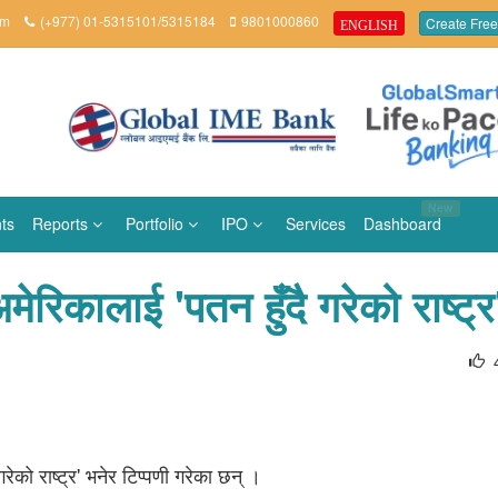
om
(+977) 01-5315101/5315184
9801000860
Create Free
ENGLISH
New
ts
Reports
Portfolio
IPO
Services
Dashboard
 अमेरिकालाई 'पतन हुँदै गरेको राष्ट्
रेको राष्ट्र' भनेर टिप्पणी गरेका छन् ।