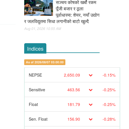
सञ्चय कोषको खर्बौ रकम
पूँजी बजार र ठूला
पूर्वाधारमा: शेयर, नयाँ उद्योग
र जलविद्युतमा सिधा लगानीको बाटो खुल्दै
Aug 01, 2026 10:55 AM
Indices
As of 2026/08/07 03:00:00
NEPSE
2,650.09
-0.15%
Sensitive
463.56
-0.25%
Float
181.79
-0.25%
Sen. Float
156.90
-0.28%