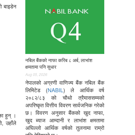
जो बाइडेन
नबिल बैंकको नाफा करिब ८ अर्ब, लाभांश
क्षमतामा पनि सुधार
Aug 05, 2026
नेपालको अग्रणी वाणिज्य बैंक नबिल बैंक
लिमिटेड (
NABIL
) ले आर्थिक वर्ष
२०८२/८३ को चौथो त्रैमाससम्मको
अपरिष्कृत वित्तीय विवरण सार्वजनिक गरेको
छ। विवरण अनुसार बैंकको खुद नाफा,
ा हुन् ।
खुद ब्याज आम्दानी र लाभांश क्षमतामा
ो, उहाँले
अघिल्लो आर्थिक वर्षको तुलनामा राम्रो