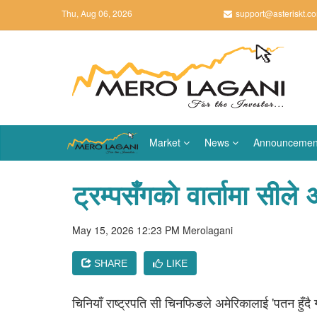
Thu, Aug 06, 2026
support@asteriskt.c
Market
News
Announcemen
ट्रम्पसँगकाे वार्तामा सीले
May 15, 2026 12:23 PM
Merolagani
SHARE
LIKE
चिनियाँ राष्ट्रपति सी चिनफिङले अमेरिकालाई 'पतन हुँदै ग