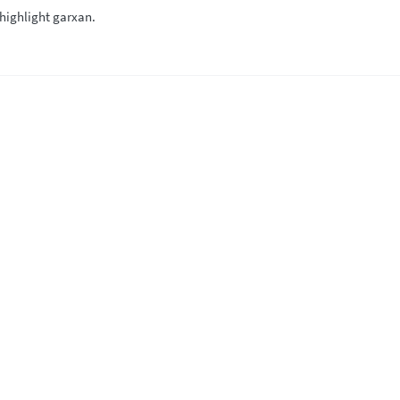
 highlight garxan.