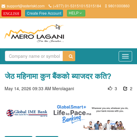
support@asteriskt.com
(+977) 01-5315101/5315184
9801000860
Create Free Account
ENGLISH
HELP
TO
NAV
जेठ महिनामा कुन बैंकको ब्याजदर कति?
May 14, 2026 09:33 AM
Merolagani
3
2