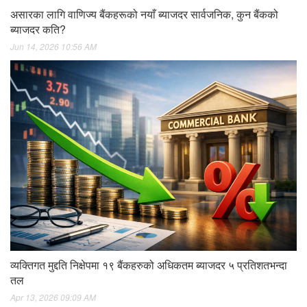
असारका लागि वाणिज्य बैंकहरूको नयाँ ब्याजदर सार्वजनिक, कुन बैंकको
ब्याजदर कति?
Jun 14, 2026 10:56 AM
व्यक्तिगत मुद्दति निक्षेपमा १९ बैंकहरुको अधिकतम ब्याजदर ५ प्रतिशतभन्दा
तल
Apr 13, 2026 09:09 AM