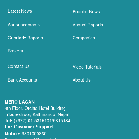
Latest News
Popular News
Announcements
Annual Reports
Quarterly Reports
Companies
Brokers
Contact Us
Video Tutorials
Bank Accounts
About Us
MERO LAGANI
4th Floor, Orchid Hotel Building
Tripureshwor, Kathmandu, Nepal
Tel:
(+977) 01-5315101/5315184
For Customer Support
Mobile:
9801000860