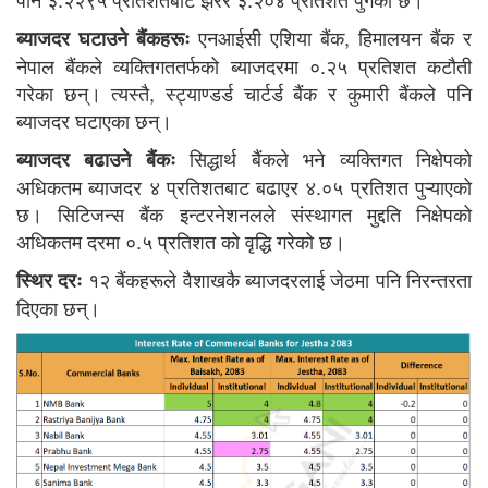
एनआईसी एशिया बैंक, हिमालयन बैंक र
ब्याजदर घटाउने बैंकहरूः
नेपाल बैंकले व्यक्तिगततर्फको ब्याजदरमा ०.२५ प्रतिशत कटौती
गरेका छन्। त्यस्तै, स्ट्याण्डर्ड चार्टर्ड बैंक र कुमारी बैंकले पनि
ब्याजदर घटाएका छन्।
सिद्धार्थ बैंकले भने व्यक्तिगत निक्षेपको
ब्याजदर बढाउने बैंकः
अधिकतम ब्याजदर ४ प्रतिशतबाट बढाएर ४.०५ प्रतिशत पुऱ्याएको
छ। सिटिजन्स बैंक इन्टरनेशनलले संस्थागत मुद्दति निक्षेपको
अधिकतम दरमा ०.५ प्रतिशत को वृद्धि गरेको छ।
१२ बैंकहरूले वैशाखकै ब्याजदरलाई जेठमा पनि निरन्तरता
स्थिर दरः
दिएका छन्।