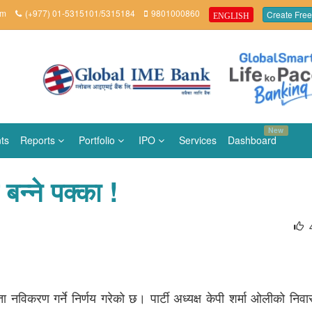
om
(+977) 01-5315101/5315184
9801000860
Create Free
ENGLISH
New
ts
Reports
Portfolio
IPO
Services
Dashboard
 बन्ने पक्का !
्यता नविकरण गर्ने निर्णय गरेको छ। पार्टी अध्यक्ष केपी शर्मा ओलीको निवास