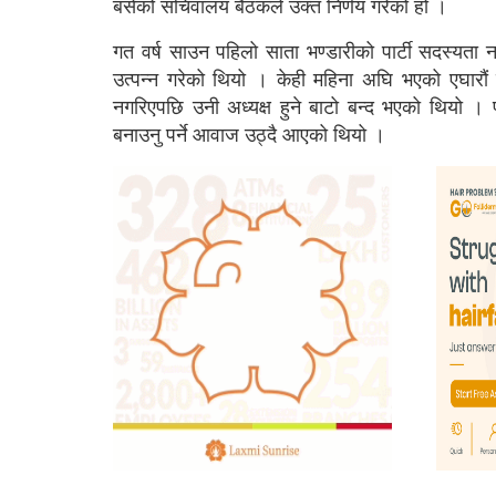
बसेको सचिवालय बैठकले उक्त निर्णय गरेको हो ।
गत वर्ष साउन पहिलो साता भण्डारीको पार्टी सदस्यता नव
उत्पन्न गरेको थियो । केही महिना अघि भएको एघारौं र
नगरिएपछि उनी अध्यक्ष हुने बाटो बन्द भएको थियो । फा
बनाउनु पर्ने आवाज उठ्दै आएको थियो ।