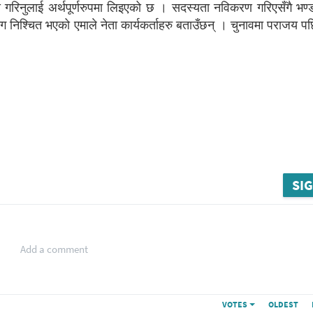
णय गरिनुलाई अर्थपूर्णरुपमा लिइएको छ । सदस्यता नविकरण गरिएसँगै भण्डा
लगभग निश्चित भएको एमाले नेता कार्यकर्ताहरु बताउँछन् । चुनावमा पराजय पछ
SIG
Add a comment
VOTES
OLDEST