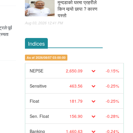
मुन्दडाको घरमा प्रहरीले
किन मार्‍यो छापा ? कारण
यस्तो
Aug 03, 2026 12:41 PM
ले पूर्व
दस्यता
Indices
As of 2026/08/07 03:00:00
NEPSE
2,650.09
-0.15%
Sensitive
463.56
-0.25%
Float
181.79
-0.25%
Sen. Float
156.90
-0.28%
Banking
1,460.63
-0.24%