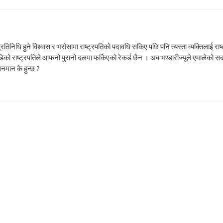
तिनिधि हुने विश्वास र भरोसामा राष्ट्रपतिको पदावधि सकिए पछि पनि त्यस्ता व्यक्तिलाई राष्ट्र
डिको राष्ट्रपतिले आफनो पुरानो दलमा फर्किएको रेकर्ड छैन । अब भण्डारीज्यूले एमालेको स
सनमान के हुन्छ ?