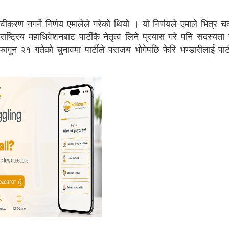
ीकरण नगर्ने निर्णय एमालेले गरेको थियो । यो निर्णयले एमाले भित्र चर्
ाष्ट्रिय महाधिवेशनबाट पार्टीकै नेतृत्व लिने प्रयास गरे पनि सदस्यत
गुन २१ गतेको चुनावमा पार्टीले पराजय भोगेपछि फेरि भण्डारीलाई पार्टी