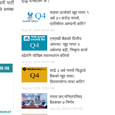
वृद्धि देखिएको छ।
री पार्टी
ि अध्यक्ष
साहस ऊर्जाको खुद नाफा १
अर्ब ३५ करोड नाघ्यो,
प्रतिशेयर आम्दानी कति?
Aug 02, 2026 09:39 AM
एनएमबी बैंकको वित्तीय
अवस्थाः खुद नाफा ४
अर्बभन्दा बढी, निष्कृय कर्जा
बढेपनि जोखिम व्यवस्थापन बलियो
Aug 04, 2026 04:01 AM
N IN
साढे ३ अर्ब नाघ्यो सिद्धार्थ
बैंकको खुद नाफा,
वितरणयोग्य नाफा कति?
Aug 04, 2026 10:05 AM
यस्ता छन् मन्त्रिपरिषद्
बैठकका ७ निर्णय
Aug 05, 2026 01:59 PM
NEWEST