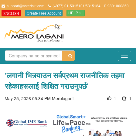
support@asteriskt.com
(+977) 01-5315101/5315184
9801000860
Create Free Account
ENGLISH
HELP
TO
NAV
'लगानी भित्र्याउन सर्वप्रथम राजनीतिक तहमा
रहेकाहरूलाई शिक्षित गराउनुपर्छ'
May 25, 2026 05:34 PM
Merolagani
1
1