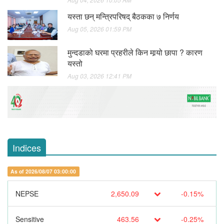
यस्ता छन् मन्त्रिपरिषद् बैठकका ७ निर्णय
Aug 05, 2026 01:59 PM
मुन्दडाको घरमा प्रहरीले किन मार्‍यो छापा ? कारण
यस्तो
Aug 03, 2026 12:41 PM
Indices
As of 2026/08/07 03:00:00
NEPSE
2,650.09
-0.15%
Sensitive
463.56
-0.25%