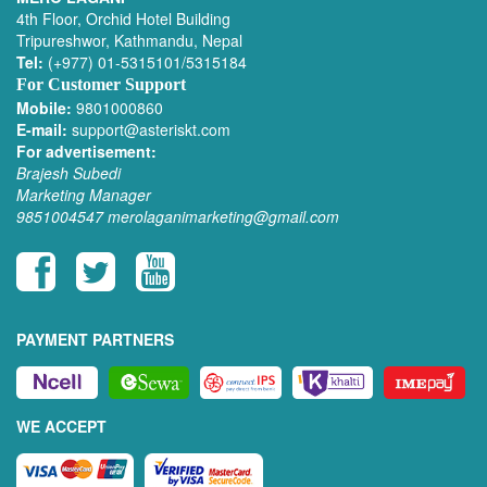
4th Floor, Orchid Hotel Building
Tripureshwor, Kathmandu, Nepal
Tel:
(+977) 01-5315101/5315184
For Customer Support
Mobile:
9801000860
E-mail:
support@asteriskt.com
For advertisement:
Brajesh Subedi
Marketing Manager
9851004547
merolaganimarketing@gmail.com
PAYMENT PARTNERS
WE ACCEPT