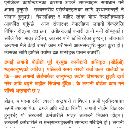
प्रोजेक्ट कार्यान्वयनका क्रममा आउने समस्याहरू समाधान गर्ने
क्षमता हुनुपर्छ। उच्चस्तरीय प्रोजेक्टहरूका लागि प्रधानमन्त्री नै
संलग्न हुनुपर्छ। नेपालभित्र र बाहिर रहेका योग्य नेपालीहरूलाई
आकर्षित गर्नुपर्छ। आज संसारभर नेपालीहरू लगानी बैंकरदेखि
विभिन्न क्षेत्रमा दक्ष छन्। उनीहरूलाई कसरी तान्ने भन्ने सोच्नुपर्छ।
सबैले पैसा मात्र हेर्दैनन्, अवसर पनि खोजिरहेका हुन्छन्। जीवनको
अन्त्यमा मैले केही राम्रो काम गरेँ भन्ने आत्मसन्तुष्टि मुख्य कुरा हो।
त्यसका लागि हामीले पर्याप्त दक्ष मान्छेहरू पाउन सक्छौँ।
तपाईं लगानी बोर्डको पूर्व प्रमुख कार्यकारी अधिकृत (सीईओ)
भइसक्नुभएको व्यक्ति। पछिल्लो समय यस्तो चर्चा चल्न थालेको छ
कि—अब लगानी बोर्डमार्फत जानुभन्दा उद्योग विभागबाट छुट्टै दर्ता
गरेर अघि बढ्ने माहौल सिर्जना हुँदैछ। के लगानी बोर्डमा काम गर्न
साँच्चै अप्ठ्यारो छ ?
होइन, म पदमा रहँदा त्यस्तो अप्ठ्यारो त थिएन। हामी प्रक्रियागत
रूपमै व्यावसायिक ढंगले अघि बढेका थियौँ। लगानी बोर्डमा विज्ञहरू
हुनुपर्छ; यो सरकारी कर्मचारीले मात्र चलाउने निकाय होइन।
सरकारी कर्मचारीले त मन्त्रालयहरूसँग समन्वय गरिदिने हो। लगानी