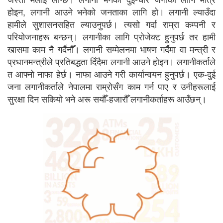
होइन, लगानी आउने भनेको जनताका लागि हो। लगानी ल्याउँदा
हामीले सुशासनसहित ल्याउनुपर्छ। त्यसो गर्दा राम्रा कम्पनी र
परियोजनाहरू बन्छन्। लगानीका लागि प्रोजेक्ट हुनुपर्छ तर हामी
खासमा काम नै गर्दैनौँ। लगानी सम्मेलनमा भाषण गर्दैमा वा मन्त्री र
प्रधानमन्त्रीले प्रतिबद्धता दिँदैमा लगानी आउने होइन। लगानीकर्ताले
त आफ्नो नाफा हेर्छ। नाफा आउने गरी कार्यान्वयन हुनुपर्छ। एक-दुई
जना लगानीकर्ताले नेपालमा राम्रोसँग काम गर्न पाए र उनीहरूलाई
सुरक्षा दिन सकियो भने अरू सयौँ-हजारौँ लगानीकर्ताहरू आउँछन्।