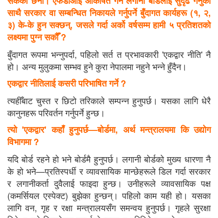
सकेका छैनौँ। एफडीआई आकर्षित गर्न लगानी बोर्डलाई सुदृढ गर्नुका
साथै सरकार वा सम्बन्धित निकायले गर्नुपर्ने बुँदागत कार्यहरू (१, २,
३) के-के हुन सक्छन्, जसले गर्दा अर्को वर्षसम्म हामी ५ प्रतिशतको
लक्ष्यमा पुग्न सकौँ ?
बुँदागत रूपमा भन्नुपर्दा, पहिलो सर्त त प्रभावकारी 'एकद्वार नीति' नै
हो। अन्य मुलुकमा सम्भव हुने कुरा नेपालमा नहुने भन्ने हुँदैन।
एकद्वार नीतिलाई कसरी परिभाषित गर्ने ?
त्यहीँबाट चुस्त र छिटो तरिकाले सम्पन्न हुनुपर्छ। यसका लागि धेरै
कानुनहरू परिवर्तन गर्नुपर्ने हुन्छ।
त्यो 'एकद्वार' कहाँ हुनुपर्छ—बोर्डमा, अर्थ मन्त्रालयमा कि उद्योग
विभागमा ?
यदि बोर्ड रहने हो भने बोर्डमै हुनुपर्छ। लगानी बोर्डको मुख्य धारणा नै
के हो भने—प्रतिस्पर्धी र व्यावसायिक मान्छेहरूले डिल गर्दा सरकार
र लगानीकर्ता दुवैलाई फाइदा हुन्छ। उनीहरूले व्यावसायिक पक्ष
(कमर्सियल एस्पेक्ट) बुझेका हुन्छन्। पहिलो काम यही हो। यसका
लागि वन, गृह र रक्षा मन्त्रालयसँग समन्वय हुनुपर्छ। गृहले सुरक्षा