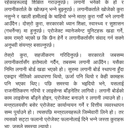
रहेकाहरूलाई शिक्षित गराउनुपर्छ। लगानी भनेको के हो र
लगानीकर्ताले के खोज्छन् भन्ने बुझ्नुपर्छ। लगानीकर्ताले खोजेको कुरा
नसुन्ने र खाली हामीलाई के चाहियो भन्ने मात्र कुरा गर्यौँ भने लगानी
आउँदैन। दोस्रो कुरा, सरकारको ध्यान शिक्षा, स्वास्थ्य र सुशासन
(गभर्नेन्स) मा हुनुपर्छ। प्रोजेक्ट म्यानेजमेन्ट युनिटहरू खडा गर्ने,
काम राम्रो भएको छ कि छैन हेर्ने र लगानीकर्तासँग संवाद गर्न सक्ने
अनुभवी संयन्त्र बसाल्नुपर्छ।
तेस्रो कुरा, सहजीकरण गरिदिनुपर्छ। सरकारले जबसम्म
लगानीकर्तासँग हातेमालो गर्दैन, तबसम्म लगानी आउँदैन। यसैका
निम्ति लगानी बोर्ड खडा भएको हो। सुरुमा लगानी बोर्ड स्थापना हुँदा
एकद्वार नीतिको अवधारणा थियो, ऊर्जा पनि थियो र केही कामहरू
पनि भएका थिए। पछि समस्या के भइदियो भने, यसलाई
राजनीतिकरण गरियो र लाइसेन्स बाँड्नेतिर लागियो। लगानी बोर्डको
काम लाइसेन्स बाँड्ने होइन, प्रोजेक्ट बनाउने र लगानी ल्याउने हो।
मन्त्रालयसँग बसेर प्रोजेक्ट कार्यान्वयन गर्ने र वित्तीय व्यवस्थापन
सम्म पुर्याउने हो। त्यसपछि मन्त्रालयहरूले जिम्मेवारी लिने हो। तर
त्यसको सट्टा फलानो प्रोजेक्ट फलानोलाई दिने भन्ने जस्ता कुराहरू
भए, जसले समस्या ल्यायो।