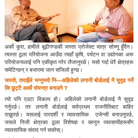
अर्को कुरा, हामीले बूढीगण्डकी जस्ता प्रोजेक्ट मात्र सोच्नु हुँदैन।
त्यस्ता ठूला परियोजना आउँदा त्यहाँ कृषि, पर्यटन वा उद्योगका अरू
परियोजनालाई पनि एकीकृत गरेर लैजानुपर्छ। यसो गर्दा धेरै क्षेत्रहरू
समेटिन्छन् र बजारमा जान सजिलो हुन्छ।
जस्तो, तपाईंले भन्नुभयो नि—अहिलेको लगानी बोर्डलाई नै सुदृढ गर्ने
कि छुट्टै अर्को संयन्त्र बनाउने ?
त्यो पनि एउटा विकल्प हो। अहिलेको लगानी बोर्डलाई नै सुदृढ
गर्नुपर्छ। तर लगानी बोर्डलाई सर्वप्रथम राजनीतिबाट बाहिर
राख्नुपर्छ। यसलाई पारदर्शी र व्यावसायिक एजेन्सी बनाउनुपर्छ,
जसले निजी क्षेत्रका ठूला विशेषज्ञ र कानुन व्यवसायीहरूसँग
व्यावसायिक संवाद गर्न सकोस्।