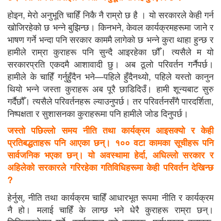
होइन, मेरो अनुभूति चाहिँ निकै नै राम्रो छ है । यो सरकारले केही गर्न
खोजिरहेको छ भन्ने बुझिन्छ। किनभने, केवल कार्यक्रमहरूमा जाने र
भाषण गर्ने भन्दा पनि सरकार काममै लागेको छ भन्ने कुरा थाहा हुन्छ र
हामीले राम्रा कुराहरू पनि सुन्दै आइरहेका छौँ। त्यसैले म यो
सरकारप्रति एकदमै आशावादी छु। अब ठूलो परिवर्तन गर्नैपर्छ।
हामीले के चाहिँ गर्नुहुँदैन भने—पहिले हुँदैनथ्यो, पहिले यस्तो कानुन
थियो भन्ने जस्ता कुराहरू अब पूरै छाडिदिउँ। हामी शून्यबाट सुरु
गर्दैछौँ। त्यसैले परिवर्तनहरू ल्याउनुपर्छ। तर परिवर्तनसँगै पारदर्शिता,
निष्पक्षता र सुशासनका कुराहरूमा पनि हामीले जोड दिनुपर्छ।
जस्तो पछिल्लो समय नीति तथा कार्यक्रम आइसक्यो र केही
प्रतिबद्धताहरू पनि आएका छन्। १०० वटा कामका सूचीहरू पनि
सार्वजनिक भएका छन्। यो अवस्थामा हेर्दा, अघिल्लो सरकार र
अहिलेको सरकारले गरिरहेका गतिविधिहरूमा केही परिवर्तन देखिन्छ
?
हेर्नुस्, नीति तथा कार्यक्रम चाहिँ आधारभूत रूपमा नीति र कार्यक्रम
नै हो। मलाई चाहिँ के लाग्छ भने धेरै कुराहरू राम्रा छन्।