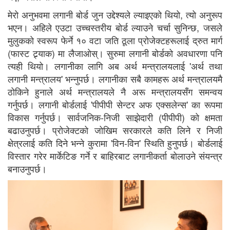
मेरो अनुभवमा लगानी बोर्ड जुन उद्देश्यले ल्याइएको थियो, त्यो अनुरूप
भएन। अहिले एउटा उच्चस्तरीय बोर्ड ल्याउने चर्चा सुनिन्छ, जसले
मुलुकको स्वरूप फेर्ने १० वटा जति ठूला प्रोजेक्टहरूलाई द्रुत मार्ग
(फास्ट ट्र्याक) मा लैजाओस्। सुरुमा लगानी बोर्डको अवधारणा पनि
त्यही थियो। लगानीका लागि अब अर्थ मन्त्रालयलाई 'अर्थ तथा
लगानी मन्त्रालय' भन्नुपर्छ। लगानीका सबै कामहरू अर्थ मन्त्रालयमै
ठोकिने हुनाले अर्थ मन्त्रालयले नै अरू मन्त्रालयसँग समन्वय
गर्नुपर्छ। लगानी बोर्डलाई 'पीपीपी सेन्टर अफ एक्सलेन्स' का रूपमा
विकास गर्नुपर्छ। सार्वजनिक-निजी साझेदारी (पीपीपी) को क्षमता
बढाउनुपर्छ। प्रोजेक्टको जोखिम सरकारले कति लिने र निजी
क्षेत्रलाई कति दिने भन्ने कुरामा 'विन-विन' स्थिति हुनुपर्छ। बोर्डलाई
विस्तार गरेर मार्केटिङ गर्ने र बाहिरबाट लगानीकर्ता बोलाउने संयन्त्र
बनाउनुपर्छ।