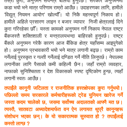
कडा भयो भने मात्र परिणाम राम्रो आउँछ। उदाहरणका लागि, हामीले
'विद्युत् नियमन आयोग' खोल्यौँ। यो निकै महत्त्वपूर्ण निकाय हो।
हामीले अहिले प्रसारण लाइन र बजार व्यापार निजी क्षेत्रलाई दिने
कुरा गरिरहेका छौँ। यस्ता कामको अनुगमन गर्ने निकाय नेपाल राष्ट्र
बैंकजस्तै शक्तिशाली र मन्त्रालयभन्दा बाहिरको हुनुपर्छ। राष्ट्र
बैंकले अनुगमन गरेकै कारण आज बैंकिङ क्षेत्र यहाँसम्म आइपुगेको
हो। अनुगमन प्रभावकारी भयो भने मात्र लगानी बढ्छ। राम्रो काम
गर्नेलाई पुरस्कृत र गल्ती गर्नेलाई दण्डित गर्ने नीति लिनुपर्छ। नेपालमा
लगानीका लागि पैसाको कमी कहिल्यै छैन। जहाँ राम्रो व्यवहार,
नाफाको सुनिश्चितता र देश विकासको स्पष्ट दृष्टिकोण हुन्छ, त्यहाँ
लगानी स्वतः आउँछ।
तपाईंले कानुनी जटिलता र राजनीतिक हस्तक्षेपका कुरा गर्नुभयो।
पछिल्लो समय सरकारले कर्मचारीहरूको ट्रेड युनियन खारेज गर्ने
जस्ता कदम चालेको छ, जसमा सर्वोच्च अदालतको आफ्नै मत छ।
त्यस्तै, सातवटा अध्यादेशमार्फत वन ऐन लगायत थुप्रै कानुनहरू
संशोधन भएका छन्। के यो सकारात्मक सुरुवात हो ? तपाईंलाई
कस्तो लाग्छ ?