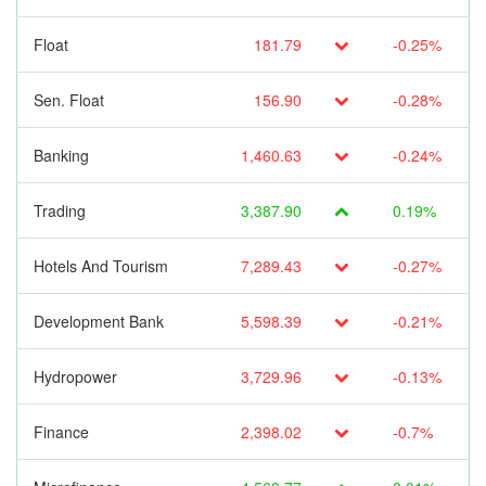
Float
181.79
-0.25%
Sen. Float
156.90
-0.28%
Banking
1,460.63
-0.24%
Trading
3,387.90
0.19%
Hotels And Tourism
7,289.43
-0.27%
Development Bank
5,598.39
-0.21%
Hydropower
3,729.96
-0.13%
Finance
2,398.02
-0.7%