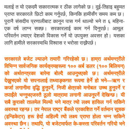
मलाई त यो एकदमै सकारात्मक र ठीक लागेको छ। दुई-तिहाइ बहुमत
प्राप्त सरकारले छिटो काम गर्नुपर्छ, किनकि हामीसँग समय कम छ।
पुरानै संसदीय प्रणालीबाट कानुन पास गर्न थाल्यो भने त ६ महिना-
एक वर्ष लाग्न सक्छ। सरकारलाई काम गर्न दिनुपर्छ। आमूल
परिवर्तन ल्याएर देशको विकास गर्ने यो उपयुक्त अवसर हो। यसका
लागि हामीले सरकारमाथि विश्वास र भरोसा राख्नैपर्छ।
सरकारले बजेट ल्याउने तयारी गरिरहेको छ। हाम्रा अर्थमन्त्रीले
विभिन्न सार्वजनिक कार्यक्रमहरूमा १०० अर्ब डलर (१०० बिलियन)
को अर्थतन्त्रका बारेमा बोल्दै आउनुभएको छ। अर्थमन्त्रीले
देख्नुभएको यो सपनालाई तथ्याङ्कगत रूपमा हेर्ने हो भने—ऋण र
कर्जा लगानीमा वृद्धि हुनुपर्ने, निजी क्षेत्रको मनोबल उच्च हुनुपर्ने र
तपाईंले भन्नुभएजस्तै ठूलो मात्रामा लगानी आउनुपर्ने देखिन्छ। यी
सबै कुराको तालमेल मिल्यो भने मात्र त्यो लक्ष्य हासिल गर्न सकिने
अवस्था रहन्छ। तर नेपाल राष्ट्र बैंकले प्रकाशित गर्ने वर्तमान सूचक
(इन्डिकेटर) हरू हेर्दा अहिल्यै त्यो लक्ष्य प्राप्त होला भन्न सकिने
अवस्था छैन। तथापि, यो बजेटमार्फत के-कस्ता परिवर्तन गरियो भने