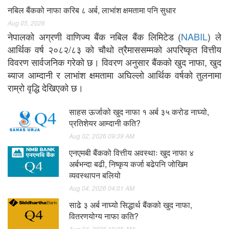
नबिल बैंकको नाफा करिब ८ अर्ब, लाभांश क्षमतामा पनि सुधार
Aug 05, 2026
नेपालको अग्रणी वाणिज्य बैंक नबिल बैंक लिमिटेड (
NABIL
) ले
आर्थिक वर्ष २०८२/८३ को चौथो त्रैमाससम्मको अपरिष्कृत वित्तीय
विवरण सार्वजनिक गरेको छ। विवरण अनुसार बैंकको खुद नाफा, खुद
ब्याज आम्दानी र लाभांश क्षमतामा अघिल्लो आर्थिक वर्षको तुलनामा
राम्रो वृद्धि देखिएको छ।
साहस ऊर्जाको खुद नाफा १ अर्ब ३५ करोड नाघ्यो,
प्रतिशेयर आम्दानी कति?
Aug 02, 2026 09:39 AM
एनएमबी बैंकको वित्तीय अवस्थाः खुद नाफा ४
अर्बभन्दा बढी, निष्कृय कर्जा बढेपनि जोखिम
व्यवस्थापन बलियो
Aug 04, 2026 04:01 AM
साढे ३ अर्ब नाघ्यो सिद्धार्थ बैंकको खुद नाफा,
वितरणयोग्य नाफा कति?
Aug 04, 2026 10:05 AM