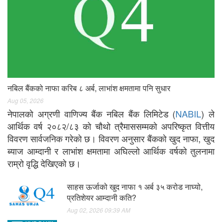
नबिल बैंकको नाफा करिब ८ अर्ब, लाभांश क्षमतामा पनि सुधार
Aug 05, 2026
नेपालको अग्रणी वाणिज्य बैंक नबिल बैंक लिमिटेड (
NABIL
) ले
आर्थिक वर्ष २०८२/८३ को चौथो त्रैमाससम्मको अपरिष्कृत वित्तीय
विवरण सार्वजनिक गरेको छ। विवरण अनुसार बैंकको खुद नाफा, खुद
ब्याज आम्दानी र लाभांश क्षमतामा अघिल्लो आर्थिक वर्षको तुलनामा
राम्रो वृद्धि देखिएको छ।
साहस ऊर्जाको खुद नाफा १ अर्ब ३५ करोड नाघ्यो,
प्रतिशेयर आम्दानी कति?
Aug 02, 2026 09:39 AM