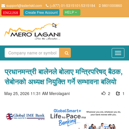
support@asteriskt.com
(+977) 01-5315101/5315184
9801000860
Create Free Account
ENGLISH
HELP
TO
NAV
प्रधानमन्त्री बालेनले बोलाए मन्त्रिपरिषद् बैठक,
सेबोनको अध्यक्ष नियुक्ति गर्ने सम्भावना बलियाे
May 25, 2026 11:31 AM
Merolagani
2
1