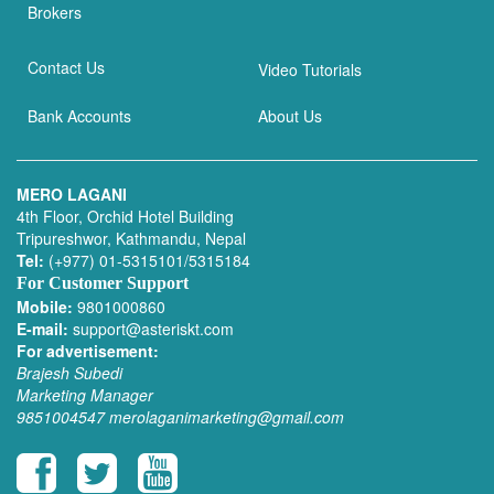
Brokers
Contact Us
Video Tutorials
Bank Accounts
About Us
MERO LAGANI
4th Floor, Orchid Hotel Building
Tripureshwor, Kathmandu, Nepal
Tel:
(+977) 01-5315101/5315184
For Customer Support
Mobile:
9801000860
E-mail:
support@asteriskt.com
For advertisement:
Brajesh Subedi
Marketing Manager
9851004547
merolaganimarketing@gmail.com