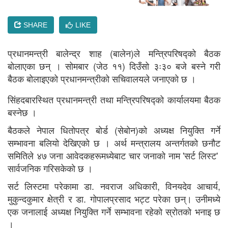
SHARE
LIKE
प्रधानमन्त्री बालेन्द्र शाह (बालेन)ले मन्त्रिपरिषद्को बैठक
बोलाएका छन् । सोमबार (जेठ ११) दिउँसो ३ः३० बजे बस्ने गरी
बैठक बोलाइएको प्रधानमन्त्रीको सचिवालयले जनाएको छ ।
सिंहदबारस्थित प्रधानमन्त्री तथा मन्त्रिपरिषद्को कार्यालयमा बैठक
बस्नेछ ।
बैठकले नेपाल धितोपत्र बोर्ड (सेबोन)को अध्यक्ष नियुक्ति गर्ने
सम्भावना बलियाे देखिएकाे छ । अर्थ मन्त्रालय अन्तर्गतको छनौट
समितिले ४७ जना आवेदकहरूमध्येबाट चार जनाको नाम 'सर्ट लिस्ट'
सार्वजनिक गरिसकेकाे छ ।
सर्ट लिस्टमा परेकामा डा. नवराज अधिकारी, विनयदेव आचार्य,
मुकुन्दकुमार क्षेत्री र डा. गोपालप्रसाद भट्ट परेका छन्। उनीमध्ये
एक जनालाई अध्यक्ष नियुक्ति गर्ने सम्भावना रहेकाे स्राेतकाे भनाइ छ
।