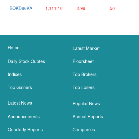
BOKD86KA
1,111.10
-2.99
50
Home
Latest Market
Daily Stock Quotes
Floorsheet
Indices
Top Brokers
Top Gainers
Top Losers
Latest News
Popular News
Announcements
Annual Reports
Quarterly Reports
Companies