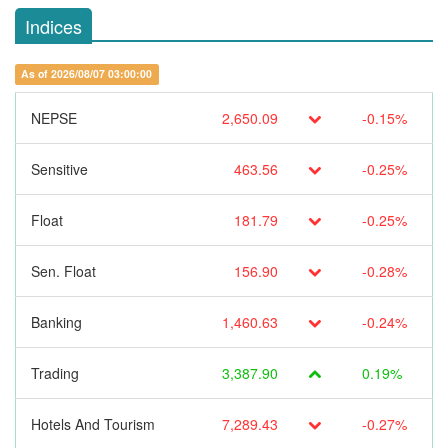
Indices
As of 2026/08/07 03:00:00
NEPSE
2,650.09
-0.15%
Sensitive
463.56
-0.25%
Float
181.79
-0.25%
Sen. Float
156.90
-0.28%
Banking
1,460.63
-0.24%
Trading
3,387.90
0.19%
Hotels And Tourism
7,289.43
-0.27%