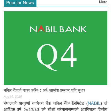
Popular News
More
नबिल बैंकको नाफा करिब ८ अर्ब, लाभांश क्षमतामा पनि सुधार
Aug 05, 2026
नेपालको अग्रणी वाणिज्य बैंक नबिल बैंक लिमिटेड (
NABIL
) ले
आर्थिक वर्ष २०८२/८३ को चौथो त्रैमाससम्मको अपरिष्कृत वित्तीय