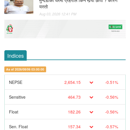
मुन्दडाको घरमा प्रहरीले किन मार्‍यो छापा ? कारण
यस्तो
Aug 03, 2026 12:41 PM
Indices
As of 2026/08/06 03:00:00
NEPSE
2,654.15
-0.51%
Sensitive
464.73
-0.56%
Float
182.26
-0.56%
Sen. Float
157.34
-0.57%