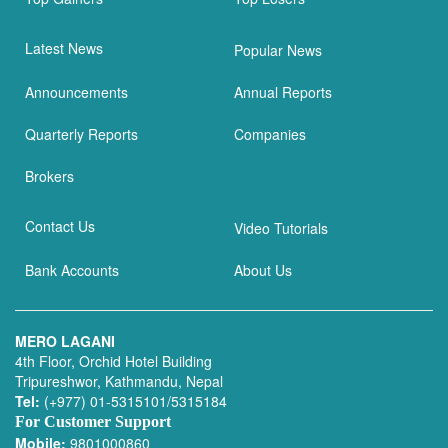
Latest News
Popular News
Announcements
Annual Reports
Quarterly Reports
Companies
Brokers
Contact Us
Video Tutorials
Bank Accounts
About Us
MERO LAGANI
4th Floor, Orchid Hotel Building
Tripureshwor, Kathmandu, Nepal
Tel:
(+977) 01-5315101/5315184
For Customer Support
Mobile:
9801000860