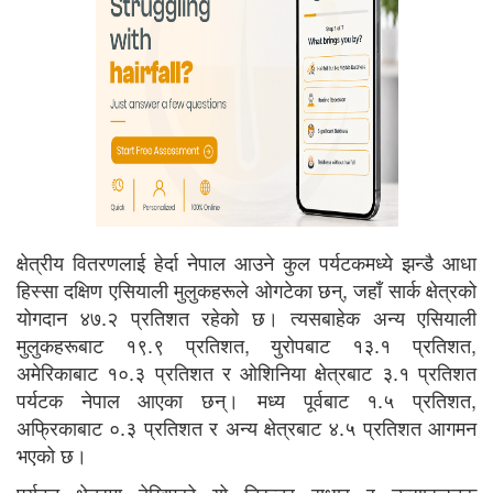
क्षेत्रीय वितरणलाई हेर्दा नेपाल आउने कुल पर्यटकमध्ये झन्डै आधा
हिस्सा दक्षिण एसियाली मुलुकहरूले ओगटेका छन्, जहाँ सार्क क्षेत्रको
योगदान ४७.२ प्रतिशत रहेको छ। त्यसबाहेक अन्य एसियाली
मुलुकहरूबाट १९.९ प्रतिशत, युरोपबाट १३.१ प्रतिशत,
अमेरिकाबाट १०.३ प्रतिशत र ओशिनिया क्षेत्रबाट ३.१ प्रतिशत
पर्यटक नेपाल आएका छन्। मध्य पूर्वबाट १.५ प्रतिशत,
अफ्रिकाबाट ०.३ प्रतिशत र अन्य क्षेत्रबाट ४.५ प्रतिशत आगमन
भएको छ।
पर्यटन क्षेत्रमा देखिएको यो निरन्तर सुधार र उत्साहजनक