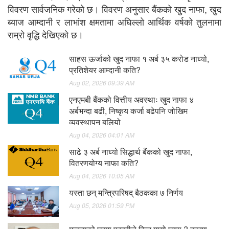
विवरण सार्वजनिक गरेको छ। विवरण अनुसार बैंकको खुद नाफा, खुद
ब्याज आम्दानी र लाभांश क्षमतामा अघिल्लो आर्थिक वर्षको तुलनामा
राम्रो वृद्धि देखिएको छ।
साहस ऊर्जाको खुद नाफा १ अर्ब ३५ करोड नाघ्यो,
प्रतिशेयर आम्दानी कति?
Aug 02, 2026 09:39 AM
एनएमबी बैंकको वित्तीय अवस्थाः खुद नाफा ४
अर्बभन्दा बढी, निष्कृय कर्जा बढेपनि जोखिम
व्यवस्थापन बलियो
Aug 04, 2026 04:01 AM
साढे ३ अर्ब नाघ्यो सिद्धार्थ बैंकको खुद नाफा,
वितरणयोग्य नाफा कति?
Aug 04, 2026 10:05 AM
यस्ता छन् मन्त्रिपरिषद् बैठकका ७ निर्णय
Aug 05, 2026 01:59 PM