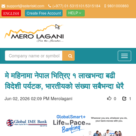
support@asteriskt.com
(+977) 01-5315101/5315184
9801000860
Create Free Account
ENGLISH
HELP
TO
NAV
मे महिनामा नेपाल भित्रिए १ लाखभन्दा बढी
विदेशी पर्यटक, भारतीयको संख्या सबैभन्दा धेरै
Jun 02, 2026 02:09 PM
Merolagani
0
1