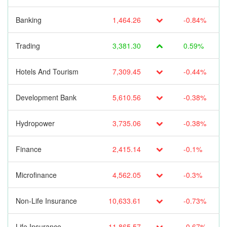
Banking
1,464.26
-0.84%
Trading
3,381.30
0.59%
Hotels And Tourism
7,309.45
-0.44%
Development Bank
5,610.56
-0.38%
Hydropower
3,735.06
-0.38%
Finance
2,415.14
-0.1%
Microfinance
4,562.05
-0.3%
Non-Life Insurance
10,633.61
-0.73%
Life Insurance
11,865.57
-0.67%