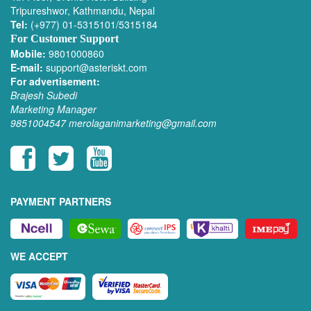
Tripureshwor, Kathmandu, Nepal
Tel:
(+977) 01-5315101/5315184
For Customer Support
Mobile:
9801000860
E-mail:
support@asteriskt.com
For advertisement:
Brajesh Subedi
Marketing Manager
9851004547
merolaganimarketing@gmail.com
PAYMENT PARTNERS
WE ACCEPT