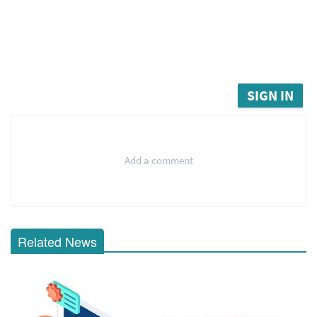
SIGN IN
Add a comment
Related News