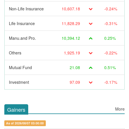
Non-Life Insurance
10,607.18
-0.24%
Life Insurance
11,828.29
-0.31%
Manu.and Pro.
10,394.12
0.25%
Others
1,925.19
-0.22%
Mutual Fund
21.08
0.51%
Investment
97.09
-0.17%
Gainers
More
As of 2026/08/07 03:00:00