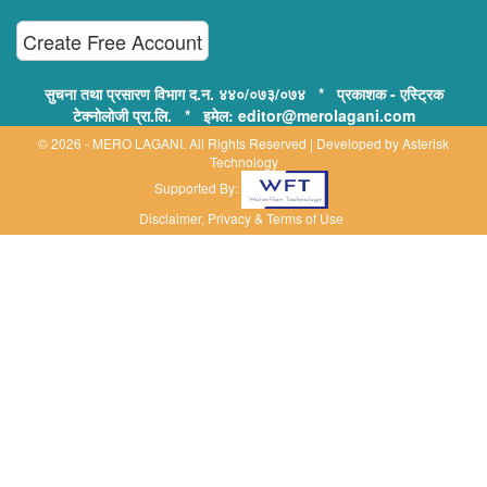
Create Free Account
सुचना तथा प्रसारण विभाग द.न. ४४०/०७३/०७४ * प्रकाशक - एस्ट्रिक
टेक्नोलोजी प्रा.लि. * इमेल: editor@merolagani.com
© 2026 - MERO LAGANI. All Rights Reserved | Developed by
Asterisk
Technology
Supported By:
Disclaimer, Privacy & Terms of Use