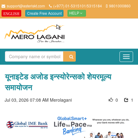
support@asteriskt.com
(+977) 01-5315101/5315184
9801000860
Create Free Account
ENGLISH
HELP
TO
NAV
यूनाइटेड अजोड इन्स्योरेन्सको शेयरमूल्य
समायोजन
Jul 03, 2026 07:08 AM
Merolagani
0
1