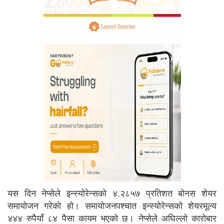
यस दिन नेप्सेले इन्स्योरेन्सको ४.२८५७ प्रतिशत बोनस शेयर
समायोजन गरेको हो। समायोजनपश्चात इन्स्योरेन्सको शेयरमूल्य
४४४ रुपैयाँ ८४ पैसा कायम भएको छ। नेप्सेले अघिल्लो कारोबार