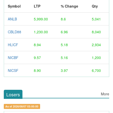
Symbol
LTP
% Change
Qty
ANLB
5,999.00
8.6
5,041
CBLD88
1,230.00
6.96
8,040
HLICF
8.94
5.18
2,934
NICBF
9.57
5.16
1,200
NICSF
8.90
3.97
6,700
Losers
More
As of 2026/08/07 03:00:00