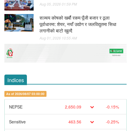
Aug 05, 2026 01:59 PM
सञ्चय कोषको खर्बौ रकम पूँजी बजार र ठूला
पूर्वाधारमा: शेयर, नयाँ उद्योग र जलविद्युतमा सिधा
लगानीको बाटो खुल्दै
Aug 01, 2026 10:55 AM
Indices
As of 2026/08/07 03:00:00
NEPSE
2,650.09
-0.15%
Sensitive
463.56
-0.25%