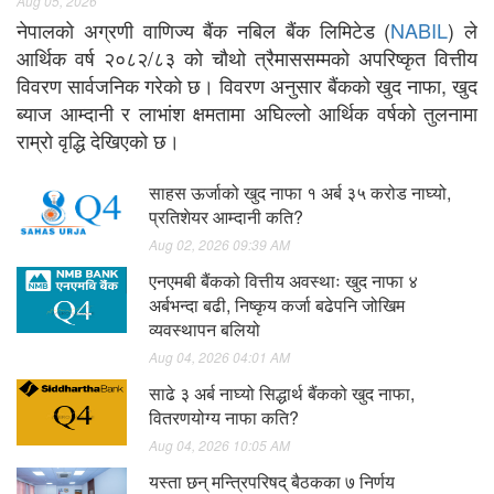
Aug 05, 2026
नेपालको अग्रणी वाणिज्य बैंक नबिल बैंक लिमिटेड (
NABIL
) ले
आर्थिक वर्ष २०८२/८३ को चौथो त्रैमाससम्मको अपरिष्कृत वित्तीय
विवरण सार्वजनिक गरेको छ। विवरण अनुसार बैंकको खुद नाफा, खुद
ब्याज आम्दानी र लाभांश क्षमतामा अघिल्लो आर्थिक वर्षको तुलनामा
राम्रो वृद्धि देखिएको छ।
साहस ऊर्जाको खुद नाफा १ अर्ब ३५ करोड नाघ्यो,
प्रतिशेयर आम्दानी कति?
Aug 02, 2026 09:39 AM
एनएमबी बैंकको वित्तीय अवस्थाः खुद नाफा ४
अर्बभन्दा बढी, निष्कृय कर्जा बढेपनि जोखिम
व्यवस्थापन बलियो
Aug 04, 2026 04:01 AM
साढे ३ अर्ब नाघ्यो सिद्धार्थ बैंकको खुद नाफा,
वितरणयोग्य नाफा कति?
Aug 04, 2026 10:05 AM
यस्ता छन् मन्त्रिपरिषद् बैठकका ७ निर्णय