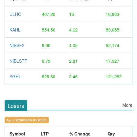
ULHC
407.20
15
16,882
KAHL
554.50
4.62
89,655
NIBSF2
9.00
4.05
52,174
NIBLSTF
8.79
2.81
17,927
SGHL
525.60
2.46
121,282
Losers
More
As of 2026/08/06 03:00:00
Symbol
LTP
% Change
Qty