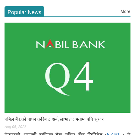
Popular News
More
नबिल बैंकको नाफा करिब ८ अर्ब, लाभांश क्षमतामा पनि सुधार
Aug 05, 2026
नेपालको अग्रणी वाणिज्य बैंक नबिल बैंक लिमिटेड (
NABIL
) ले