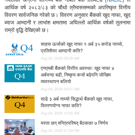
आर्थिक वर्ष २०८२/८३ को चौथो त्रैमाससम्मको अपरिष्कृत वित्तीय
विवरण सार्वजनिक गरेको छ। विवरण अनुसार बैंकको खुद नाफा, खुद
ब्याज आम्दानी र लाभांश क्षमतामा अघिल्लो आर्थिक वर्षको तुलनामा
राम्रो वृद्धि देखिएको छ।
साहस ऊर्जाको खुद नाफा १ अर्ब ३५ करोड नाघ्यो,
प्रतिशेयर आम्दानी कति?
Aug 02, 2026 09:39 AM
एनएमबी बैंकको वित्तीय अवस्थाः खुद नाफा ४
अर्बभन्दा बढी, निष्कृय कर्जा बढेपनि जोखिम
व्यवस्थापन बलियो
Aug 04, 2026 04:01 AM
साढे ३ अर्ब नाघ्यो सिद्धार्थ बैंकको खुद नाफा,
वितरणयोग्य नाफा कति?
Aug 04, 2026 10:05 AM
यस्ता छन् मन्त्रिपरिषद् बैठकका ७ निर्णय
Aug 05, 2026 01:59 PM