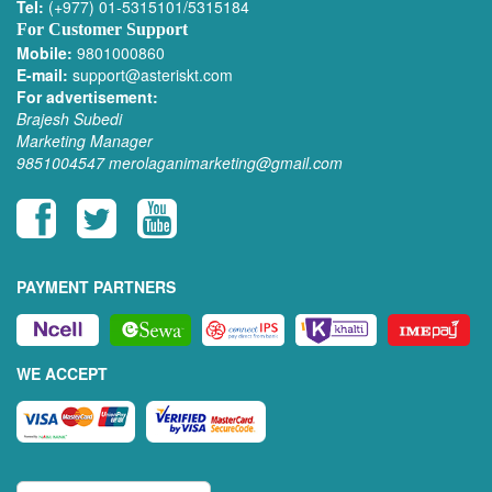
Tel:
(+977) 01-5315101/5315184
For Customer Support
Mobile:
9801000860
E-mail:
support@asteriskt.com
For advertisement:
Brajesh Subedi
Marketing Manager
9851004547
merolaganimarketing@gmail.com
PAYMENT PARTNERS
WE ACCEPT