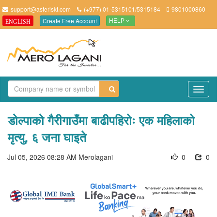
support@asteriskt.com
(+977) 01-5315101/5315184
9801000860
Create Free Account
ENGLISH
HELP
TO
NAV
डोल्पाको गैरीगाउँमा बाढीपहिरोः एक महिलाको
मृत्यु, ६ जना घाइते
Jul 05, 2026 08:28 AM
Merolagani
0
0