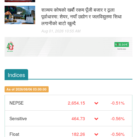
सञ्चय कोषको खर्बौ रकम पूँजी बजार र ठूला
पूर्वाधारमा: शेयर, नयाँ उद्योग र जलविद्युतमा सिधा
लगानीको बाटो खुल्दै
Aug 01, 2026 10:55 AM
Indices
As of 2026/08/06 03:00:00
NEPSE
2,654.15
-0.51%
Sensitive
464.73
-0.56%
Float
182.26
-0.56%