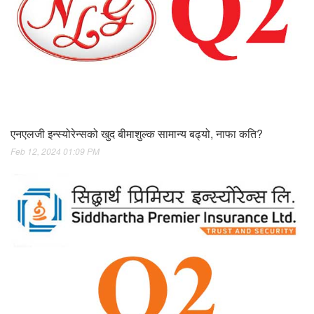
एनएलजी इन्स्योरेन्सको खुद बीमाशुल्क सामान्य बढ्यो, नाफा कति?
Feb 12, 2024 01:09 PM