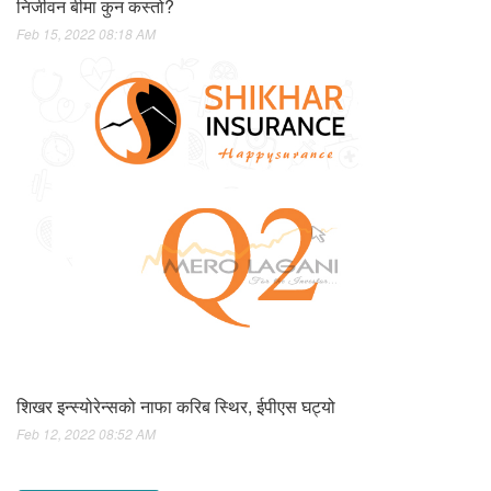
निर्जीवन बीमा कुन कस्तो?
Feb 15, 2022 08:18 AM
शिखर इन्स्योरेन्सको नाफा करिब स्थिर, ईपीएस घट्यो
Feb 12, 2022 08:52 AM