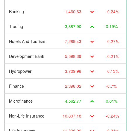
Banking
1,460.63
-0.24%
Trading
3,387.90
0.19%
Hotels And Tourism
7,289.43
-0.27%
Development Bank
5,598.39
-0.21%
Hydropower
3,729.96
-0.13%
Finance
2,398.02
-0.7%
Microfinance
4,562.77
0.01%
Non-Life Insurance
10,607.18
-0.24%
Life Insurance
11,828.29
-0.31%