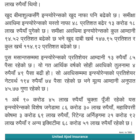
लाख रुपैयाँ थियो।
खुद बीमाशुल्कसँगै इन्स्योरेन्सको खुद नाफा पनि बढेको छ। समीक्षा
अवधिमा इन्स्योरेन्सको यस्तो नाफा ४८ प्रतिशत बढेर १३ करोड १८
लाख रुपैयाँ पुगेको छ। समीक्षा अवधिमा इन्स्योरेन्सको कुल आम्दानी
९४.५२ प्रतिशत बढेको छ भने खुद दाबी खर्च १४७.९५ प्रतिशत र
कुल खर्च ११४.९२ प्रतिशत बढेको छ।
पुस मसान्तसम्ममा इन्स्योरेन्सको प्रतिशेयर आम्दानी १३ रुपैयाँ ८५
पैसा रहेको छ। यो गत आर्थिक वर्षको सोही अवधिको तुलनामा ४
रुपैयाँ ४९ पैसा बढी हो। सो अवधिसम्ममा इन्स्योरेन्सको प्रतिशेयर
नेटवर्थ १९४ रुपैयाँ ७४ पैसा रहेको छ भने मूल्य आम्दानी अनुपात
४५.७७ गुणा रहेको छ।
१ अर्ब ९० करोड ४५ लाख रुपैयाँ चुक्ता पूँजी रहेको यस
इन्स्योरेन्सको विशेष जगेडामा ८६ करोड ३० लाख रुपैयाँ, महाविपत्ती
कोषमा ३ करोड ६९ लाख रुपैयाँ, रिटेन्ड अर्निङ्गमा २१ करोड ९२
लाख रुपैयाँ र अन्य इक्विटीमा ६८ करोड ५१ लाख रुपैयाँ रहेको छ।