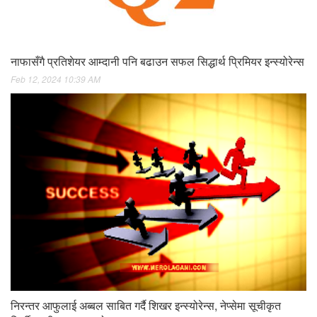
नाफासँगै प्रतिशेयर आम्दानी पनि बढाउन सफल सिद्धार्थ प्रिमियर इन्स्योरेन्स
Feb 12, 2024 10:39 AM
निरन्तर आफुलाई अब्बल साबित गर्दै शिखर इन्स्योरेन्स, नेप्सेमा सूचीकृत