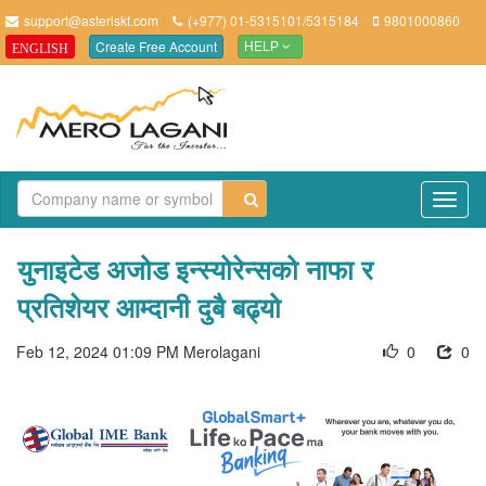
support@asteriskt.com
(+977) 01-5315101/5315184
9801000860
Create Free Account
ENGLISH
HELP
TO
NAV
युनाइटेड अजोड इन्स्योरेन्सको नाफा र
प्रतिशेयर आम्दानी दुबै बढ्यो
Feb 12, 2024 01:09 PM
Merolagani
0
0