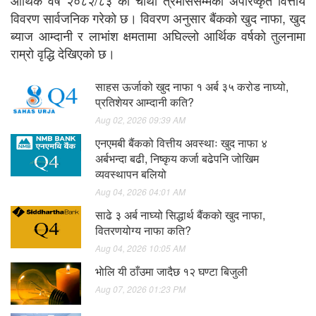
आर्थिक वर्ष २०८२/८३ को चौथो त्रैमाससम्मको अपरिष्कृत वित्तीय
विवरण सार्वजनिक गरेको छ। विवरण अनुसार बैंकको खुद नाफा, खुद
ब्याज आम्दानी र लाभांश क्षमतामा अघिल्लो आर्थिक वर्षको तुलनामा
राम्रो वृद्धि देखिएको छ।
साहस ऊर्जाको खुद नाफा १ अर्ब ३५ करोड नाघ्यो,
प्रतिशेयर आम्दानी कति?
Aug 02, 2026 09:39 AM
एनएमबी बैंकको वित्तीय अवस्थाः खुद नाफा ४
अर्बभन्दा बढी, निष्कृय कर्जा बढेपनि जोखिम
व्यवस्थापन बलियो
Aug 04, 2026 04:01 AM
साढे ३ अर्ब नाघ्यो सिद्धार्थ बैंकको खुद नाफा,
वितरणयोग्य नाफा कति?
Aug 04, 2026 10:05 AM
भाेलि यी ठाँउमा जादैछ १२ घण्टा बिजुली
Aug 07, 2026 01:23 PM