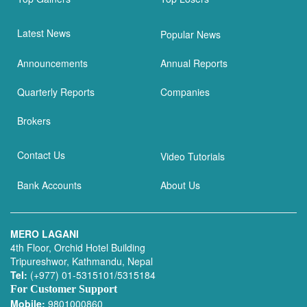
Latest News
Popular News
Announcements
Annual Reports
Quarterly Reports
Companies
Brokers
Contact Us
Video Tutorials
Bank Accounts
About Us
MERO LAGANI
4th Floor, Orchid Hotel Building
Tripureshwor, Kathmandu, Nepal
Tel:
(+977) 01-5315101/5315184
For Customer Support
Mobile:
9801000860