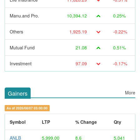
Manu.and Pro.
10,394.12
0.25%
Others
1,925.19
-0.22%
Mutual Fund
21.08
0.51%
Investment
97.09
-0.17%
Gainers
More
As of 2026/08/07 03:00:00
Symbol
LTP
% Change
Qty
ANLB
5,999.00
8.6
5,041