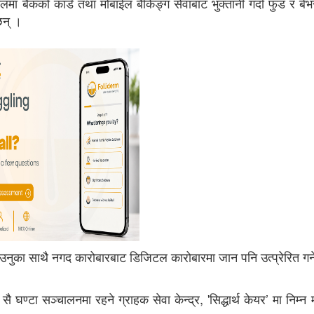
लमा बैंकको कार्ड तथा मोबाईल बैंकिङ्ग सेवाबाट भुक्तानी गर्दा फुड र बे
ेछन् ।
नुका साथै नगद कारोबारबाट डिजिटल कारोबारमा जान पनि उत्प्रेरित गर्ने
सै घण्टा सञ्चालनमा रहने ग्राहक सेवा
केन्द्र, 'सिद्धार्थ केयर’ मा निम्न