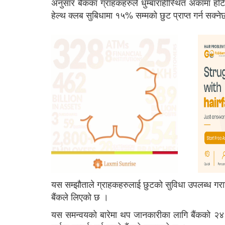
अनुसार बैंकका ग्राहकहरुले धुम्बाराहीस्थित अकामा होटे
हेल्थ क्लब सुबिधामा १५% सम्मको छुट प्राप्त गर्न सक्न
यस सम्झाैताले ग्राहकहरुलाई छुटको सुविधा उपलब्ध गराउ
बैंकले लिएको छ ।
यस समन्वयको बारेमा थप जानकारीका लागि बैंकको २४ 