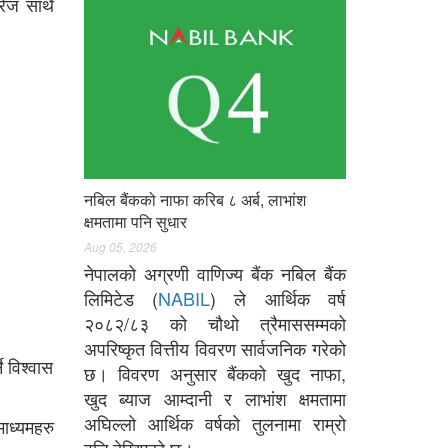
भरेज साथै
नबिल बैंकको नाफा करिब ८ अर्ब, लाभांश
क्षमतामा पनि सुधार
Aug 05, 2026
नेपालको अग्रणी वाणिज्य बैंक नबिल बैंक
लिमिटेड (
NABIL
) ले आर्थिक वर्ष
२०८२/८३ को चौथो त्रैमाससम्मको
अपरिष्कृत वित्तीय विवरण सार्वजनिक गरेको
 विश्वास
छ। विवरण अनुसार बैंकको खुद नाफा,
खुद ब्याज आम्दानी र लाभांश क्षमतामा
अघिल्लो आर्थिक वर्षको तुलनामा राम्रो
 माध्यमहरु