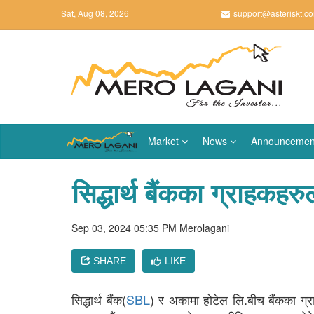
Sat, Aug 08, 2026
support@asteriskt.c
Market
News
Announcemen
सिद्धार्थ बैंकका ग्राहक
Sep 03, 2024 05:35 PM
Merolagani
SHARE
LIKE
सिद्धार्थ बैंक(
SBL
) र अकामा होटेल लि.बीच बैंकका ग्रा