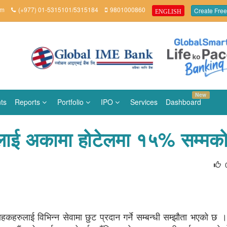
om
(+977) 01-5315101/5315184
9801000860
Create Free
ENGLISH
New
ts
Reports
Portfolio
IPO
Services
Dashboard
हरुलाई अकामा होटेलमा १५% सम्मक
हकहरुलाई विभिन्न सेवामा छुट प्रदान गर्ने सम्बन्धी सम्झौता भएको छ ।