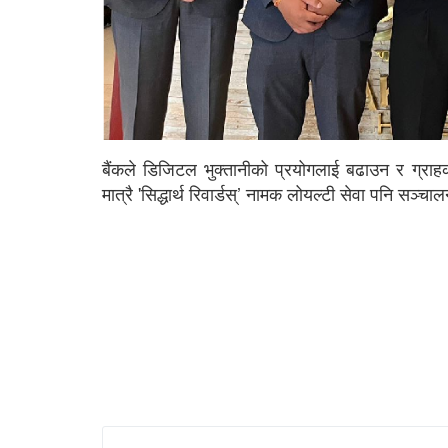
बैंकले डिजिटल भुक्तानीको प्रयोगलाई बढाउन र ग्राह
मात्रै 'सिद्धार्थ रिवार्डस्’ नामक लोयल्टी सेवा पनि सञ्च