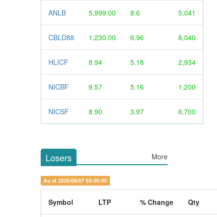
ANLB
5,999.00
8.6
5,041
CBLD88
1,230.00
6.96
8,040
HLICF
8.94
5.18
2,934
NICBF
9.57
5.16
1,200
NICSF
8.90
3.97
6,700
Losers
More
As of 2026/08/07 03:00:00
Symbol
LTP
% Change
Qty