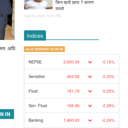
किन मार्‍यो छापा ? कारण
यस्तो
Aug 03, 2026 12:41 PM
Indices
 समय अघि
As of 2026/08/07 03:00:00
NEPSE
2,650.09
-0.15%
Sensitive
463.56
-0.25%
Float
181.79
-0.25%
Sen. Float
156.90
-0.28%
N IN
Banking
1,460.63
-0.24%