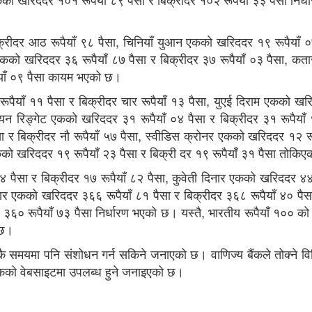
्रीदर आठ रूपैयाँ ९८ पैसा, चिनियाँ युआन एकको खरिददर १९ रूपैयाँ ०
एकको खरिददर ३६ रूपैयाँ ८७ पैसा र बिक्रीदर ३७ रूपैयाँ ०३ पैसा, कता
ैयाँ ०९ पैसा कायम भएको छ।
ूपैयाँ ११ पैसा र बिक्रीदर चार रूपैयाँ १३ पैसा, युएई दिराम एकको ख
सियन रिङ्गेट एकको खरिददर ३१ रूपैयाँ ०४ पैसा र बिक्रीदर ३१ रूपैयाँ 
र बिक्रीदर नौ रूपैयाँ ५७ पैसा, स्वीडिस क्रोनर एकको खरिददर १२ रू
एकको खरिददर १९ रूपैयाँ २३ पैसा र बिक्री दर १९ रूपैयाँ ३१ पैसा तोकि
 पैसा र बिक्रीदर १७ रूपैयाँ ८२ पैसा, कुवेती दिनार एकको खरिददर ४४८
नार एकको खरिददर ३६६ रूपैयाँ ८१ पैसा र बिक्रीदर ३६८ रूपैयाँ ४० पै
३६० रूपैयाँ ७३ पैसा निर्धारण भएको छ। यस्तै, भारतीय रूपैयाँ १०० क
 छ।
ुकै समयमा पनि संशोधन गर्न सकिने जनाएको छ। वाणिज्य बैंकले तोक्ने व
बैंकको वेबसाइटमा उपलब्ध हुने जनाइएको छ।