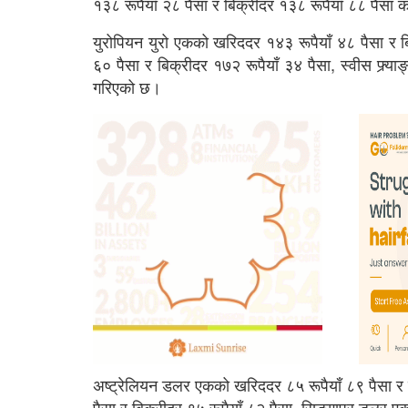
१३८ रूपैयाँ २८ पैसा र बिक्रीदर १३८ रूपैयाँ ८८ पैस
युरोपियन युरो एकको खरिददर १४३ रूपैयाँ ४८ पैसा र ब
६० पैसा र बिक्रीदर १७२ रूपैयाँ ३४ पैसा, स्वीस फ्र्
गरिएको छ।
अष्ट्रेलियन डलर एकको खरिददर ८५ रूपैयाँ ८९ पैसा र 
पैसा र बिक्रीदर ९५ रूपैयाँ ८२ पैसा, सिङ्गापुर डलर ए