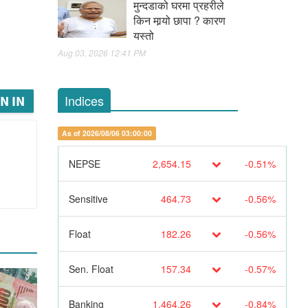
मुन्दडाको घरमा प्रहरीले
किन मार्‍यो छापा ? कारण
यस्तो
Aug 03, 2026 12:41 PM
Indices
N IN
As of 2026/08/06 03:00:00
NEPSE
2,654.15
-0.51%
Sensitive
464.73
-0.56%
Float
182.26
-0.56%
Sen. Float
157.34
-0.57%
Banking
1,464.26
-0.84%