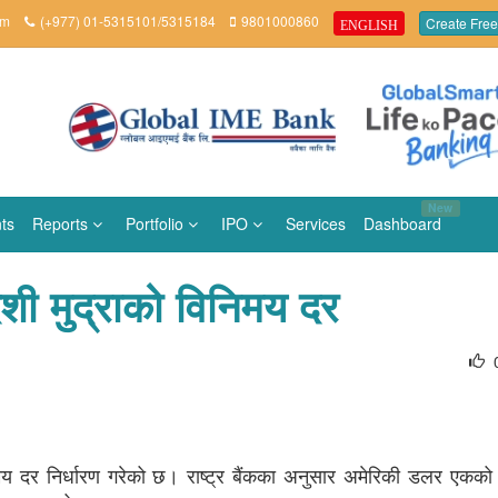
om
(+977) 01-5315101/5315184
9801000860
Create Free
ENGLISH
New
ts
Reports
Portfolio
IPO
Services
Dashboard
शी मुद्राको विनिमय दर
िनिमय दर निर्धारण गरेको छ। राष्ट्र बैंकका अनुसार अमेरिकी डलर एकक