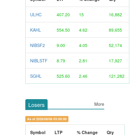
ULHC
407.20
15
16,882
KAHL
554.50
4.62
89,655
NIBSF2
9.00
4.05
52,174
NIBLSTF
8.79
2.81
17,927
SGHL
525.60
2.46
121,282
Losers
More
As of 2026/08/06 03:00:00
Symbol
LTP
% Change
Qty