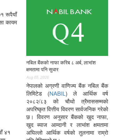
 रूपैयाँ
ैसा कायम
नबिल बैंकको नाफा करिब ८ अर्ब, लाभांश
क्षमतामा पनि सुधार
Aug 05, 2026
नेपालको अग्रणी वाणिज्य बैंक नबिल बैंक
लिमिटेड (
NABIL
) ले आर्थिक वर्ष
२०८२/८३ को चौथो त्रैमाससम्मको
अपरिष्कृत वित्तीय विवरण सार्वजनिक गरेको
छ। विवरण अनुसार बैंकको खुद नाफा,
खुद ब्याज आम्दानी र लाभांश क्षमतामा
ाँ ४१
अघिल्लो आर्थिक वर्षको तुलनामा राम्रो
ारण