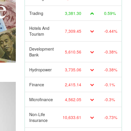
Trading
3,381.30
0.59%
Hotels And
7,309.45
-0.44%
Tourism
Development
5,610.56
-0.38%
Bank
Hydropower
3,735.06
-0.38%
Finance
2,415.14
-0.1%
Microfinance
4,562.05
-0.3%
Non-Life
10,633.61
-0.73%
Insurance