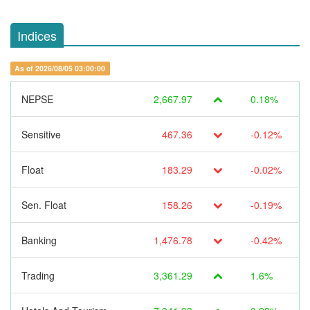
Indices
As of 2026/08/05 03:00:00
NEPSE
2,667.97
0.18%
Sensitive
467.36
-0.12%
Float
183.29
-0.02%
Sen. Float
158.26
-0.19%
Banking
1,476.78
-0.42%
Trading
3,361.29
1.6%