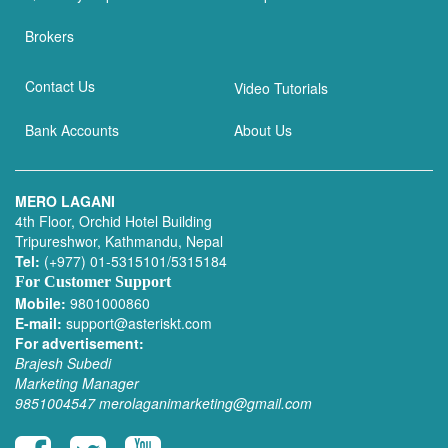
Brokers
Contact Us
Video Tutorials
Bank Accounts
About Us
MERO LAGANI
4th Floor, Orchid Hotel Building
Tripureshwor, Kathmandu, Nepal
Tel:
(+977) 01-5315101/5315184
For Customer Support
Mobile:
9801000860
E-mail:
support@asteriskt.com
For advertisement:
Brajesh Subedi
Marketing Manager
9851004547
merolaganimarketing@gmail.com