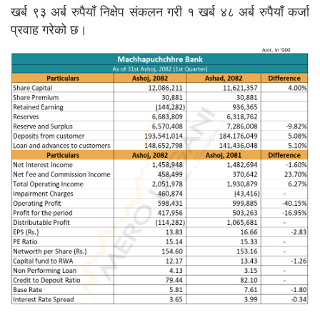
खर्ब ९३ अर्ब रुपैयाँ निक्षेप संकलन गरी १ खर्ब ४८ अर्ब रुपैयाँ कर्जा
प्रवाह गरेको छ।