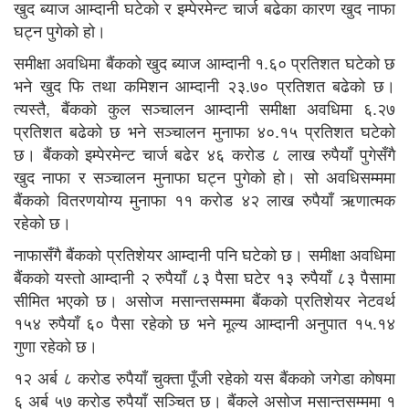
खुद ब्याज आम्दानी घटेको र इम्पेरमेन्ट चार्ज बढेका कारण खुद नाफा
घट्न पुगेको हो।
समीक्षा अवधिमा बैंकको खुद ब्याज आम्दानी १.६० प्रतिशत घटेको छ
भने खुद फि तथा कमिशन आम्दानी २३.७० प्रतिशत बढेको छ।
त्यस्तै, बैंकको कुल सञ्चालन आम्दानी समीक्षा अवधिमा ६.२७
प्रतिशत बढेको छ भने सञ्चालन मुनाफा ४०.१५ प्रतिशत घटेको
छ। बैंकको इम्पेरमेन्ट चार्ज बढेर ४६ करोड ८ लाख रुपैयाँ पुगेसँगै
खुद नाफा र सञ्चालन मुनाफा घट्न पुगेको हो। सो अवधिसम्ममा
बैंकको वितरणयोग्य मुनाफा ११ करोड ४२ लाख रुपैयाँ ऋणात्मक
रहेको छ।
नाफासँगै बैंकको प्रतिशेयर आम्दानी पनि घटेको छ। समीक्षा अवधिमा
बैंकको यस्तो आम्दानी २ रुपैयाँ ८३ पैसा घटेर १३ रुपैयाँ ८३ पैसामा
सीमित भएको छ। असोज मसान्तसम्ममा बैंकको प्रतिशेयर नेटवर्थ
१५४ रुपैयाँ ६० पैसा रहेको छ भने मूल्य आम्दानी अनुपात १५.१४
गुणा रहेको छ।
१२ अर्ब ८ करोड रुपैयाँ चुक्ता पूँजी रहेको यस बैंकको जगेडा कोषमा
६ अर्ब ५७ करोड रुपैयाँ सञ्चित छ। बैंकले असोज मसान्तसम्ममा १