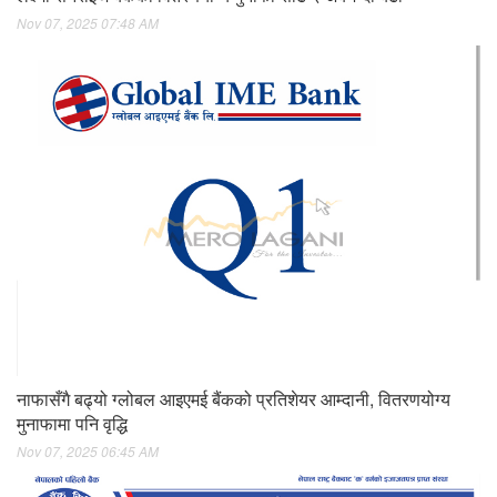
Nov 07, 2025 07:48 AM
नाफासँगै बढ्यो ग्लोबल आइएमई बैंकको प्रतिशेयर आम्दानी, वितरणयोग्य
मुनाफामा पनि वृद्धि
Nov 07, 2025 06:45 AM