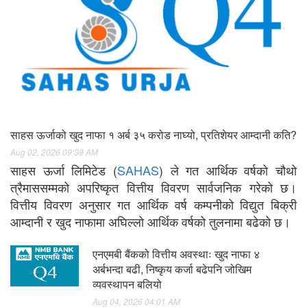
साहस ऊर्जाको खुद नाफा १ अर्ब ३५ करोड नाघ्यो, प्रतिशेयर आम्दानी कति?
Aug 02, 2026 09:39 AM
साहस ऊर्जा लिमिटेड (
SAHAS
) ले गत आर्थिक वर्षको चौथो
त्रैमाससम्मको अपरिष्कृत वित्तीय विवरण सार्वजनिक गरेको छ।
वित्तीय विवरण अनुसार गत आर्थिक वर्ष कम्पनीको विद्युत बिक्री
आम्दानी र खुद नाफामा अघिल्लो आर्थिक वर्षको तुलनामा बढेको छ।
एनएमबी बैंकको वित्तीय अवस्थाः खुद नाफा ४
अर्बभन्दा बढी, निष्कृय कर्जा बढेपनि जोखिम
व्यवस्थापन बलियो
Aug 04, 2026 04:01 AM