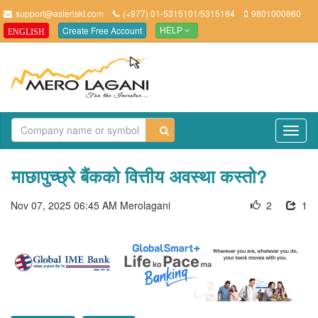
support@asteriskt.com
(+977) 01-5315101/5315184
9801000860
Create Free Account
ENGLISH
HELP
TO
NAV
माछापुच्छ्रे बैंकको वित्तीय अवस्था कस्तो?
Nov 07, 2025 06:45 AM
Merolagani
2
1