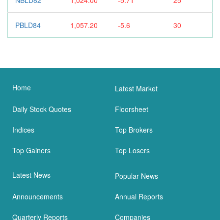
PBLD84
1,057.20
-5.6
30
Home
Latest Market
Daily Stock Quotes
Floorsheet
Indices
Top Brokers
Top Gainers
Top Losers
Latest News
Popular News
Announcements
Annual Reports
Quarterly Reports
Companies