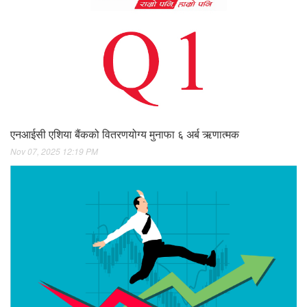
एनआईसी एशिया बैंकको वितरणयोग्य मुनाफा ६ अर्ब ऋणात्मक
Nov 07, 2025 12:19 PM