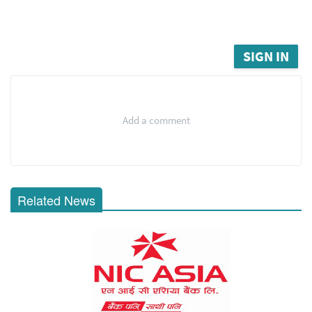
SIGN IN
Add a comment
Related News