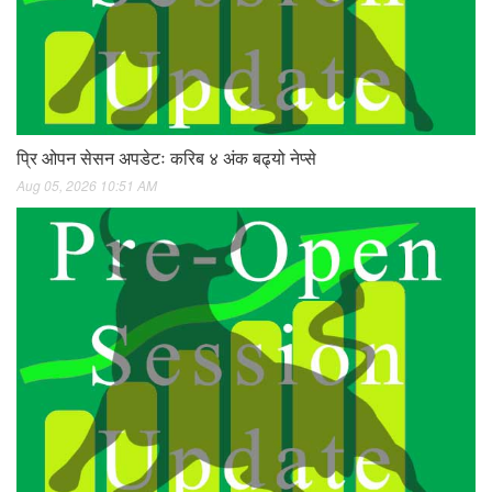
प्रि ओपन सेसन अपडेटः करिब ४ अंक बढ्यो नेप्से
Aug 05, 2026 10:51 AM