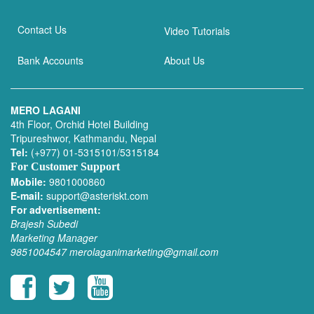
Contact Us
Video Tutorials
Bank Accounts
About Us
MERO LAGANI
4th Floor, Orchid Hotel Building
Tripureshwor, Kathmandu, Nepal
Tel:
(+977) 01-5315101/5315184
For Customer Support
Mobile:
9801000860
E-mail:
support@asteriskt.com
For advertisement:
Brajesh Subedi
Marketing Manager
9851004547
merolaganimarketing@gmail.com