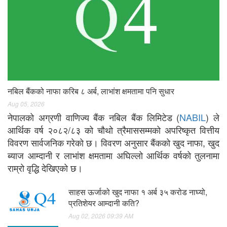
नबिल बैंकको नाफा करिब ८ अर्ब, लाभांश क्षमतामा पनि सुधार
Aug 05, 2026
नेपालको अग्रणी वाणिज्य बैंक नबिल बैंक लिमिटेड (
NABIL
) ले
आर्थिक वर्ष २०८२/८३ को चौथो त्रैमाससम्मको अपरिष्कृत वित्तीय
विवरण सार्वजनिक गरेको छ। विवरण अनुसार बैंकको खुद नाफा, खुद
ब्याज आम्दानी र लाभांश क्षमतामा अघिल्लो आर्थिक वर्षको तुलनामा
राम्रो वृद्धि देखिएको छ।
साहस ऊर्जाको खुद नाफा १ अर्ब ३५ करोड नाघ्यो,
प्रतिशेयर आम्दानी कति?
Aug 02, 2026 09:39 AM