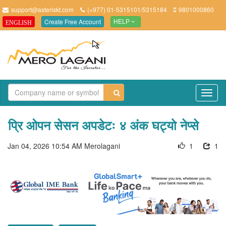
support@asteriskt.com
(+977) 01-5315101/5315184
9801000860
Create Free Account
ENGLISH
HELP
TO
NAV
प्रि ओपन सेसन अपडेटः ४ अंक घट्यो नेप्से
Jan 04, 2026 10:54 AM
Merolagani
1
1