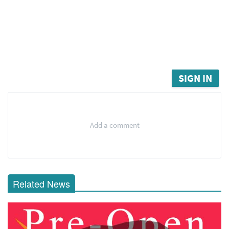
SIGN IN
Add a comment
Related News