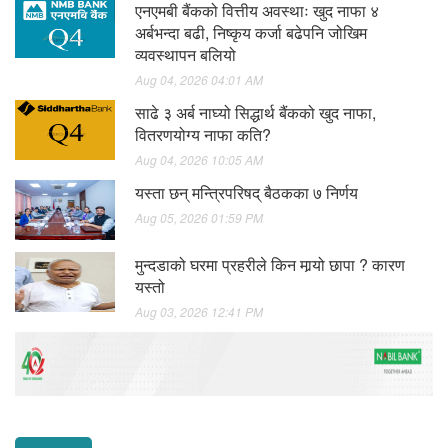
एनएमबी बैंकको वित्तीय अवस्थाः खुद नाफा ४
अर्बभन्दा बढी, निष्कृय कर्जा बढेपनि जोखिम
व्यवस्थापन बलियो
Aug 04, 2026 04:01 AM
साढे ३ अर्ब नाघ्यो सिद्धार्थ बैंकको खुद नाफा,
वितरणयोग्य नाफा कति?
Aug 04, 2026 10:05 AM
यस्ता छन् मन्त्रिपरिषद् बैठकका ७ निर्णय
Aug 05, 2026 01:59 PM
मुन्दडाको घरमा प्रहरीले किन मार्‍यो छापा ? कारण
यस्तो
Aug 03, 2026 12:41 PM