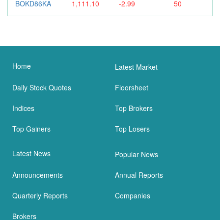
BOKD86KA
1,111.10
-2.99
50
Home
Latest Market
Daily Stock Quotes
Floorsheet
Indices
Top Brokers
Top Gainers
Top Losers
Latest News
Popular News
Announcements
Annual Reports
Quarterly Reports
Companies
Brokers