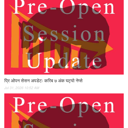
प्रि ओपन सेसन अपडेटः करिब ७ अंक घट्यो नेप्से
Jul 31, 2026 10:52 AM