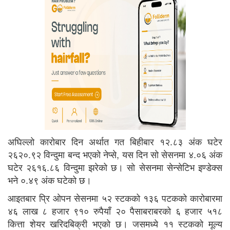
अघिल्लो कारोबार दिन अर्थात गत बिहीबार १२.८३ अंक घटेर
२६२०.९२ विन्दुमा बन्द भएको नेप्से, यस दिन सो सेसनमा ४.०६ अंक
घटेर २६१६.८६ विन्दुमा झरेको छ। सो सेसनमा सेन्सेटिभ इण्डेक्स
भने ०.४९ अंक घटेको छ।
आइतबार प्रि ओपन सेसनमा ५२ स्टकको १३६ पटकको कारोबारमा
४६ लाख ८ हजार ९१० रुपैयाँ २० पैसाबराबरको ६ हजार ५१८
कित्ता शेयर खरिदबिक्री भएको छ। जसमध्ये ११ स्टकको मूल्य