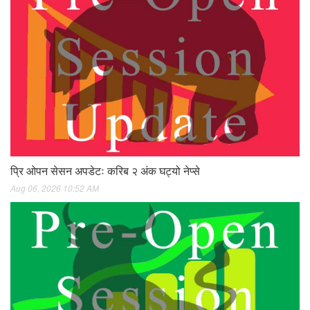
प्रि ओपन सेसन अपडेटः करिब २ अंक घट्यो नेप्से
Aug 06, 2026 10:52 AM