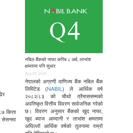
नबिल बैंकको नाफा करिब ८ अर्ब, लाभांश
क्षमतामा पनि सुधार
Aug 05, 2026
नेपालको अग्रणी वाणिज्य बैंक नबिल बैंक
लिमिटेड (
NABIL
) ले आर्थिक वर्ष
ढेर
२०८२/८३ को चौथो त्रैमाससम्मको
अपरिष्कृत वित्तीय विवरण सार्वजनिक गरेको
छ। विवरण अनुसार बैंकको खुद नाफा,
७ कित्ता
खुद ब्याज आम्दानी र लाभांश क्षमतामा
ो सेसनमा
अघिल्लो आर्थिक वर्षको तुलनामा राम्रो