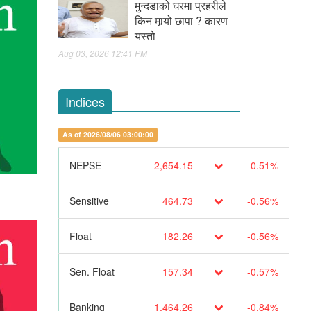
मुन्दडाको घरमा प्रहरीले
किन मार्‍यो छापा ? कारण
यस्तो
Aug 03, 2026 12:41 PM
Indices
As of 2026/08/06 03:00:00
NEPSE
2,654.15
-0.51%
Sensitive
464.73
-0.56%
Float
182.26
-0.56%
Sen. Float
157.34
-0.57%
Banking
1,464.26
-0.84%