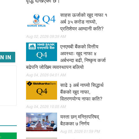
वृद्धि देखिएको छ।
साहस ऊर्जाको खुद नाफा १
अर्ब ३५ करोड नाघ्यो,
प्रतिशेयर आम्दानी कति?
Aug 02, 2026 09:39 AM
एनएमबी बैंकको वित्तीय
अवस्थाः खुद नाफा ४
N IN
अर्बभन्दा बढी, निष्कृय कर्जा
बढेपनि जोखिम व्यवस्थापन बलियो
Aug 04, 2026 04:01 AM
साढे ३ अर्ब नाघ्यो सिद्धार्थ
बैंकको खुद नाफा,
वितरणयोग्य नाफा कति?
Aug 04, 2026 10:05 AM
यस्ता छन् मन्त्रिपरिषद्
बैठकका ७ निर्णय
Aug 05, 2026 01:59 PM