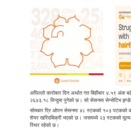
अघिल्लो कारोबार दिन अर्थात गत बिहीबार ४.५९ अंक बढ
२६४३.१८ विन्दुमा पुगेको छ। सो सेसनमा सेन्सेटिभ इण्
सोमबार प्रि ओपन सेसनमा ४८ स्टकको १०३ पटकको कार
शेयर खरिदबिक्री भएको छ। जसमध्ये २३ स्टकको मूल्य 
स्थिर रहेको छ।