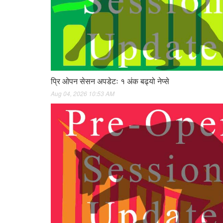
प्रि ओपन सेसन अपडेटः १ अंक बढ्यो नेप्से
Aug 04, 2026 10:53 AM