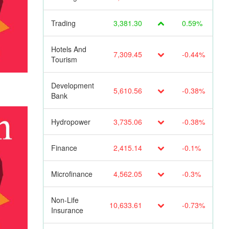
Trading
3,381.30
0.59%
Hotels And
7,309.45
-0.44%
Tourism
Development
5,610.56
-0.38%
Bank
Hydropower
3,735.06
-0.38%
Finance
2,415.14
-0.1%
Microfinance
4,562.05
-0.3%
Non-Life
10,633.61
-0.73%
Insurance