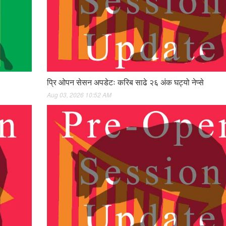
प्रि ओपन सेसन अपडेटः करिब साढे २६ अंक घट्यो नेप्से
Aug 03, 2026 10:52 AM