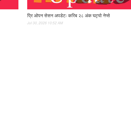
प्रि ओपन सेसन अपडेटः करिब २८ अंक घट्यो नेप्से
Jul 30, 2026 10:52 AM