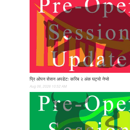
प्रि ओपन सेसन अपडेटः करिब २ अंक घट्यो नेप्से
Aug 06, 2026 10:52 AM