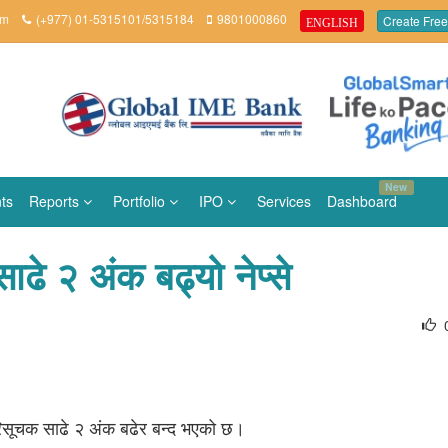
om
(+977) 01-5315101/5315184
9801000860
Create Free
ENGLISH
New
ts
Reports
Portfolio
IPO
Services
Dashboard
ढे २ अंक बढ्यो नेप्से
रिसूचक साढे २ अंक बढेर बन्द भएको छ।