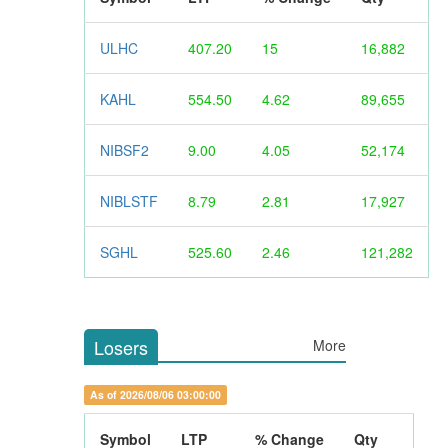
ULHC
407.20
15
16,882
KAHL
554.50
4.62
89,655
NIBSF2
9.00
4.05
52,174
NIBLSTF
8.79
2.81
17,927
SGHL
525.60
2.46
121,282
Losers
More
As of 2026/08/06 03:00:00
Symbol
LTP
% Change
Qty