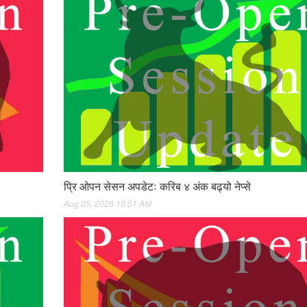
प्रि ओपन सेसन अपडेटः करिब ४ अंक बढ्यो नेप्से
Aug 05, 2026 10:51 AM