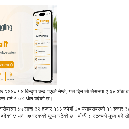
ेर २६४०.५४ विन्दुमा बन्द भएको नेप्से, यस दिन सो सेसनमा २.६४ अंक ब
डेक्स भने १.०४ अंक बढेको छ।
ोबारमा ८५ लाख ३२ हजार १६३ रुपैयाँ ७० पैसाबराबरको ११ हजार ३८
बढेको छ भने १७ स्टकको मूल्य घटेको छ। बाँकी ८ स्टकको मूल्य भने स