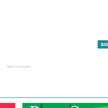
SIG
Add a comment