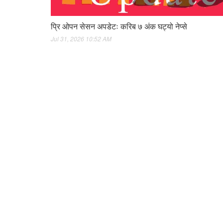
प्रि ओपन सेसन अपडेटः करिब ७ अंक घट्यो नेप्से
Jul 31, 2026 10:52 AM