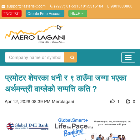
support@asteriskt.com
(+977) 01-5315101/5315184
9801000860
Create Free Account
ENGLISH
HELP
TO
NAV
प्रमोटर शेयरका धनी र ९ ठाउँमा जग्गा भएका
अर्थमन्त्री वाग्लेको सम्पत्ति कति ?
Apr 12, 2026 08:39 PM
Merolagani
1
0