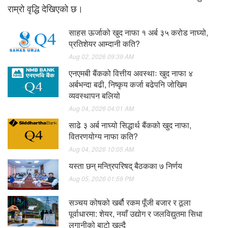
राम्रो वृद्धि देखिएको छ।
साहस ऊर्जाको खुद नाफा १ अर्ब ३५ करोड नाघ्यो,
प्रतिशेयर आम्दानी कति?
Aug 02, 2026 09:39 AM
एनएमबी बैंकको वित्तीय अवस्थाः खुद नाफा ४
अर्बभन्दा बढी, निष्कृय कर्जा बढेपनि जोखिम
व्यवस्थापन बलियो
Aug 04, 2026 04:01 AM
साढे ३ अर्ब नाघ्यो सिद्धार्थ बैंकको खुद नाफा,
वितरणयोग्य नाफा कति?
Aug 04, 2026 10:05 AM
यस्ता छन् मन्त्रिपरिषद् बैठकका ७ निर्णय
Aug 05, 2026 01:59 PM
सञ्चय कोषको खर्बौ रकम पूँजी बजार र ठूला
पूर्वाधारमा: शेयर, नयाँ उद्योग र जलविद्युतमा सिधा
लगानीको बाटो खुल्दै