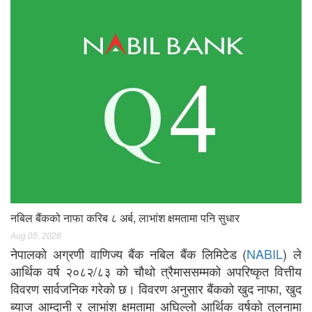
नबिल बैंकको नाफा करिब ८ अर्ब, लाभांश क्षमतामा पनि सुधार
Aug 05, 2026
नेपालको अग्रणी वाणिज्य बैंक नबिल बैंक लिमिटेड (
NABIL
) ले
आर्थिक वर्ष २०८२/८३ को चौथो त्रैमाससम्मको अपरिष्कृत वित्तीय
विवरण सार्वजनिक गरेको छ। विवरण अनुसार बैंकको खुद नाफा, खुद
ब्याज आम्दानी र लाभांश क्षमतामा अघिल्लो आर्थिक वर्षको तुलनामा