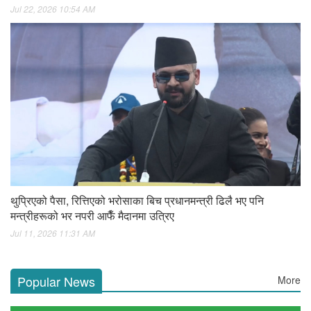
Jul 22, 2026 10:54 AM
थुप्रिएको पैसा, रित्तिएको भरोसाका बिच प्रधानमन्त्री ढिलै भए पनि
मन्त्रीहरूको भर नपरी आफैँ मैदानमा उत्रिए
Jul 11, 2026 11:31 AM
Popular News
More