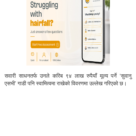
सवारी साधनतर्फ उनले करिब ९४ लाख रुपैयाँ मूल्य पर्ने ‘सुवानु
एसभी’ गाडी पनि स्वामित्वमा राखेको विवरणमा उल्लेख गरिएको छ।