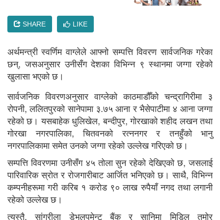
SHARE
LIKE
अर्थमन्त्री स्वर्णिम वाग्लेले आफ्नो सम्पत्ति विवरण सार्वजनिक गरेका
छन्, जसअनुसार उनीसँग देशका विभिन्न ९ स्थानमा जग्गा रहेको
खुलासा भएको छ।
सार्वजनिक विवरणअनुसार वाग्लेको काठमाडौँको चन्द्रागिरीमा ३
रोपनी, ललितपुरको सानेपामा ३.७५ आना र भैसेपाटीमा ४ आना जग्गा
रहेको छ। यसबाहेक धुलिखेल, बन्दीपुर, गोरखाको शहीद लखन तथा
गोरखा नगरपालिका, चितवनको रत्ननगर र तनहुँको भानु
नगरपालिकामा समेत उनको जग्गा रहेको उल्लेख गरिएको छ।
सम्पत्ति विवरणमा उनीसँग ४५ तोला सुन रहेको देखिएको छ, जसलाई
पारिवारिक स्रोत र रोजगारीबाट आर्जित भनिएको छ। साथै, विभिन्न
कम्पनीहरूमा गरी करिब १ करोड ९० लाख रुपैयाँ नगद तथा लगानी
रहेको उल्लेख छ।
त्यस्तै, सांग्रीला डेभलपमेन्ट बैंक र सानिमा मिडिल तमोर