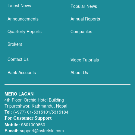
Latest News
Popular News
Announcements
Annual Reports
Quarterly Reports
Companies
Brokers
Contact Us
Video Tutorials
Bank Accounts
About Us
MERO LAGANI
4th Floor, Orchid Hotel Building
Tripureshwor, Kathmandu, Nepal
Tel:
(+977) 01-5315101/5315184
For Customer Support
Mobile:
9801000860
E-mail:
support@asteriskt.com