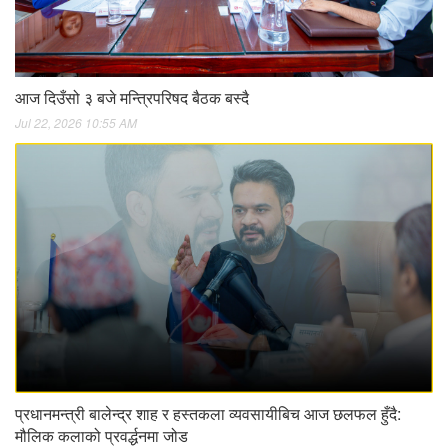
आज दिउँसो ३ बजे मन्त्रिपरिषद बैठक बस्दै
Jul 22, 2026 10:55 AM
प्रधानमन्त्री बालेन्द्र शाह र हस्तकला व्यवसायीबिच आज छलफल हुँदै:
मौलिक कलाको प्रवर्द्धनमा जोड