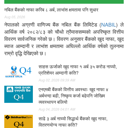
नबिल बैंकको नाफा करिब ८ अर्ब, लाभांश क्षमतामा पनि सुधार
Aug 05, 2026
नेपालको अग्रणी वाणिज्य बैंक नबिल बैंक लिमिटेड (
NABIL
) ले
आर्थिक वर्ष २०८२/८३ को चौथो त्रैमाससम्मको अपरिष्कृत वित्तीय
विवरण सार्वजनिक गरेको छ। विवरण अनुसार बैंकको खुद नाफा, खुद
ब्याज आम्दानी र लाभांश क्षमतामा अघिल्लो आर्थिक वर्षको तुलनामा
राम्रो वृद्धि देखिएको छ।
साहस ऊर्जाको खुद नाफा १ अर्ब ३५ करोड नाघ्यो,
प्रतिशेयर आम्दानी कति?
Aug 02, 2026 09:39 AM
एनएमबी बैंकको वित्तीय अवस्थाः खुद नाफा ४
अर्बभन्दा बढी, निष्कृय कर्जा बढेपनि जोखिम
व्यवस्थापन बलियो
Aug 04, 2026 04:01 AM
साढे ३ अर्ब नाघ्यो सिद्धार्थ बैंकको खुद नाफा,
वितरणयोग्य नाफा कति?