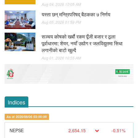
Aug 04, 2026 10:05 AM
यस्ता छन् मन्त्रिपरिषद् बैठकका ७ निर्णय
Aug 05, 2026 01:59 PM
सञ्चय कोषको खर्बौ रकम पूँजी बजार र ठूला
पूर्वाधारमा: शेयर, नयाँ उद्योग र जलविद्युतमा सिधा
लगानीको बाटो खुल्दै
Aug 01, 2026 10:55 AM
Indices
As of 2026/08/06 03:00:00
NEPSE
2,654.15
-0.51%