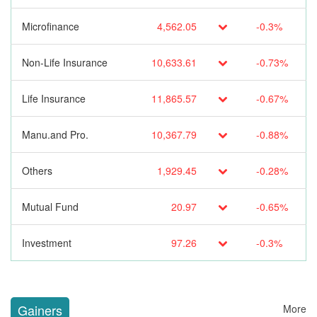
Microfinance
4,562.05
-0.3%
Non-Life Insurance
10,633.61
-0.73%
Life Insurance
11,865.57
-0.67%
Manu.and Pro.
10,367.79
-0.88%
Others
1,929.45
-0.28%
Mutual Fund
20.97
-0.65%
Investment
97.26
-0.3%
Gainers
More