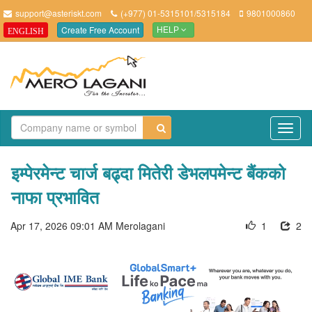
support@asteriskt.com
(+977) 01-5315101/5315184
9801000860
Create Free Account
ENGLISH
HELP
TO
NAV
इम्पेरमेन्ट चार्ज बढ्दा मितेरी डेभलपमेन्ट बैंकको
नाफा प्रभावित
Apr 17, 2026 09:01 AM
Merolagani
1
2