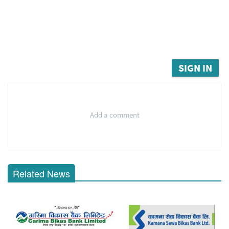
SIGN IN
Add a comment
Related News