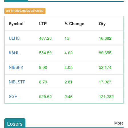
As of 2026/08/06 03:00:00
Symbol
LTP
% Change
Qty
ULHC
407.20
15
16,882
KAHL
554.50
4.62
89,655
NIBSF2
9.00
4.05
52,174
NIBLSTF
8.79
2.81
17,927
SGHL
525.60
2.46
121,282
Losers
More