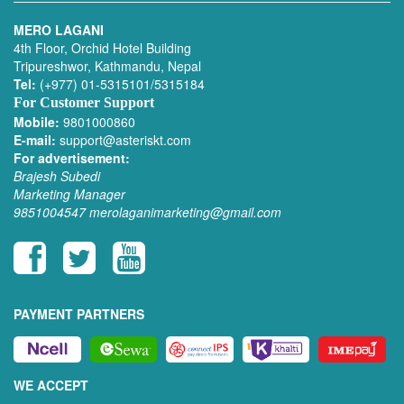
MERO LAGANI
4th Floor, Orchid Hotel Building
Tripureshwor, Kathmandu, Nepal
Tel:
(+977) 01-5315101/5315184
For Customer Support
Mobile:
9801000860
E-mail:
support@asteriskt.com
For advertisement:
Brajesh Subedi
Marketing Manager
9851004547
merolaganimarketing@gmail.com
PAYMENT PARTNERS
WE ACCEPT