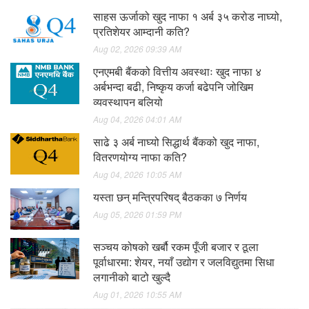
साहस ऊर्जाको खुद नाफा १ अर्ब ३५ करोड नाघ्यो,
प्रतिशेयर आम्दानी कति?
Aug 02, 2026 09:39 AM
एनएमबी बैंकको वित्तीय अवस्थाः खुद नाफा ४
अर्बभन्दा बढी, निष्कृय कर्जा बढेपनि जोखिम
व्यवस्थापन बलियो
Aug 04, 2026 04:01 AM
साढे ३ अर्ब नाघ्यो सिद्धार्थ बैंकको खुद नाफा,
वितरणयोग्य नाफा कति?
Aug 04, 2026 10:05 AM
यस्ता छन् मन्त्रिपरिषद् बैठकका ७ निर्णय
Aug 05, 2026 01:59 PM
सञ्चय कोषको खर्बौ रकम पूँजी बजार र ठूला
पूर्वाधारमा: शेयर, नयाँ उद्योग र जलविद्युतमा सिधा
लगानीको बाटो खुल्दै
Aug 01, 2026 10:55 AM