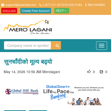
support@asteriskt.com
(+977) 01-5315101/5315184
9801000860
Create Free Account
ENGLISH
HELP
TO
NAV
सुनचाँदीको मूल्य बढ्यो
May 14, 2026 10:56 AM
Merolagani
0
0