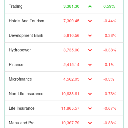
Trading
3,381.30
0.59%
Hotels And Tourism
7,309.45
-0.44%
Development Bank
5,610.56
-0.38%
Hydropower
3,735.06
-0.38%
Finance
2,415.14
-0.1%
Microfinance
4,562.05
-0.3%
Non-Life Insurance
10,633.61
-0.73%
Life Insurance
11,865.57
-0.67%
Manu.and Pro.
10,367.79
-0.88%