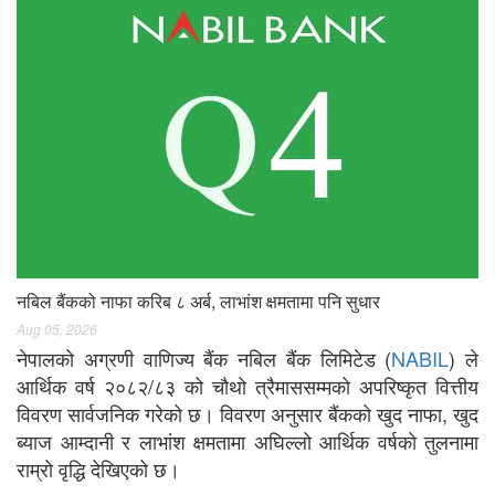
नबिल बैंकको नाफा करिब ८ अर्ब, लाभांश क्षमतामा पनि सुधार
Aug 05, 2026
नेपालको अग्रणी वाणिज्य बैंक नबिल बैंक लिमिटेड (
NABIL
) ले
आर्थिक वर्ष २०८२/८३ को चौथो त्रैमाससम्मको अपरिष्कृत वित्तीय
विवरण सार्वजनिक गरेको छ। विवरण अनुसार बैंकको खुद नाफा, खुद
ब्याज आम्दानी र लाभांश क्षमतामा अघिल्लो आर्थिक वर्षको तुलनामा
राम्रो वृद्धि देखिएको छ।