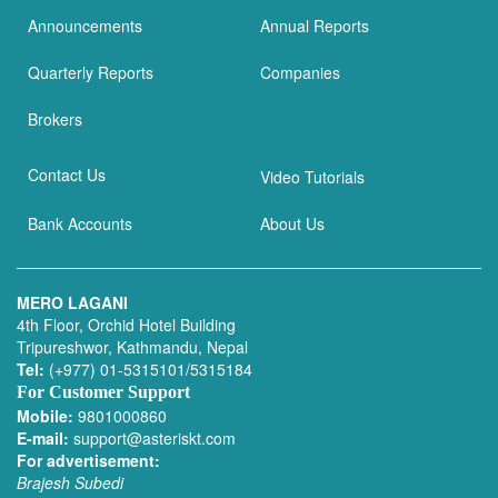
Announcements
Annual Reports
Quarterly Reports
Companies
Brokers
Contact Us
Video Tutorials
Bank Accounts
About Us
MERO LAGANI
4th Floor, Orchid Hotel Building
Tripureshwor, Kathmandu, Nepal
Tel:
(+977) 01-5315101/5315184
For Customer Support
Mobile:
9801000860
E-mail:
support@asteriskt.com
For advertisement:
Brajesh Subedi