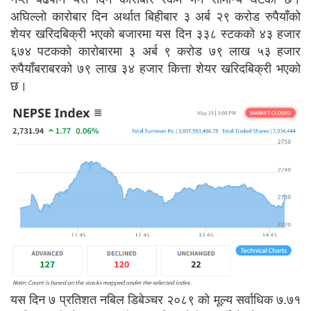
अघिल्लो कारोबार दिन अर्थात बिहीबार ३ अर्ब २९ करोड रुपैयाँको
शेयर खरिदबिक्री भएको बजारमा यस दिन ३३८ स्टकको ४३ हजार
६७४ पटकको कारोबारमा ३ अर्ब ९ करोड ७९ लाख ५३ हजार
रुपैयाँबराबरको ७९ लाख ३४ हजार कित्ता शेयर खरिदबिक्री भएको
छ।
यस दिन ७ प्रतिशत नबिल डिबेञ्चर २०८९ को मूल्य सर्वाधिक ७.७१