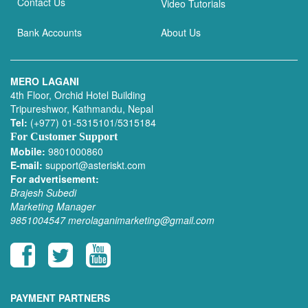
Contact Us
Video Tutorials
Bank Accounts
About Us
MERO LAGANI
4th Floor, Orchid Hotel Building
Tripureshwor, Kathmandu, Nepal
Tel:
(+977) 01-5315101/5315184
For Customer Support
Mobile:
9801000860
E-mail:
support@asteriskt.com
For advertisement:
Brajesh Subedi
Marketing Manager
9851004547
merolaganimarketing@gmail.com
PAYMENT PARTNERS