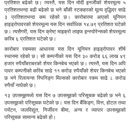
प्रतिशत बढेको छ। त्यस्तै, यस दिन मोदी इनर्जीको शेयरमूल्य ५
प्रतिशतभन्दा बढी बढेको छ भने बाँकी स्टकहरको मूल्य वृद्धिदर साढे
३ प्रतिशतभन्दा कम रहेको छ। कारोबारमा आएको यूनियन
हाइड्रोपावरको शेयरमूल्य यस दिन सर्वाधिक १४.७९ प्रतिशत घटेको
छ। त्यसैगरी, यस दिन क्रेष्ट माइक्रो लाइफ इन्स्योरेन्सको शेयरमूल्य
करिब ६ प्रतिशत घटेको छ।
कारोबार रकमका आधारमा यस दिन यूनियन हाइड्रोपावर शीर्ष
स्थानमा रहेको छ। सो कम्पनीको यस दिन ३० करोड ६६ लाख ४९
हजार रुपैयाँबराबरको शेयर किनबेच भएको छ। त्यस्तै, यस दिन अपि
पावर कम्पनीको करिब साढे ११ करोड रुपैयाँको शेयर किनबेच भएको
छ भने रिलायन्स स्पिनिङ्ग मिल्सको कारोबार रकम साढे ८ करोड
रुपैयाँ नाघेको छ।
१३ उपसमूहमध्ये यस दिन ७ उपसमूहको परिसूचक बढेको छ भने ६
उपसमूहको परिसूचक घटेको छ। यस दिन बैंकिङ्ग, वित्त, होटल तथा
पर्यटन, जलविद्युत, निर्जीवन बीमा, अन्य र व्यापार उपसमूहको
परिसूचक सामान्य बढेको हो।