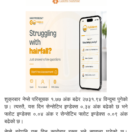
शुक्रबार नेप्से परिसूचक १.७७ अंक बढेर २७३१.९४ विन्दुमा पुगेको
छ। त्यस्तै, यस दिन सेन्सेटिभ इण्डेक्स ०.३४ अंक बढेको छ भने
फ्लोट इण्डेक्स ०.०४ अंक र सेन्सेटिभ फ्लोट इण्डेक्स ०.०९ अंक
बढेको छ।
नेप्से बढेपनि यस दिन कारोबार रकम भने सामान्य घटेको छ।