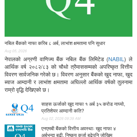
नबिल बैंकको नाफा करिब ८ अर्ब, लाभांश क्षमतामा पनि सुधार
Aug 05, 2026
नेपालको अग्रणी वाणिज्य बैंक नबिल बैंक लिमिटेड (
NABIL
) ले
आर्थिक वर्ष २०८२/८३ को चौथो त्रैमाससम्मको अपरिष्कृत वित्तीय
विवरण सार्वजनिक गरेको छ। विवरण अनुसार बैंकको खुद नाफा, खुद
ब्याज आम्दानी र लाभांश क्षमतामा अघिल्लो आर्थिक वर्षको तुलनामा
राम्रो वृद्धि देखिएको छ।
साहस ऊर्जाको खुद नाफा १ अर्ब ३५ करोड नाघ्यो,
प्रतिशेयर आम्दानी कति?
Aug 02, 2026 09:39 AM
एनएमबी बैंकको वित्तीय अवस्थाः खुद नाफा ४
अर्बभन्दा बढी, निष्कृय कर्जा बढेपनि जोखिम