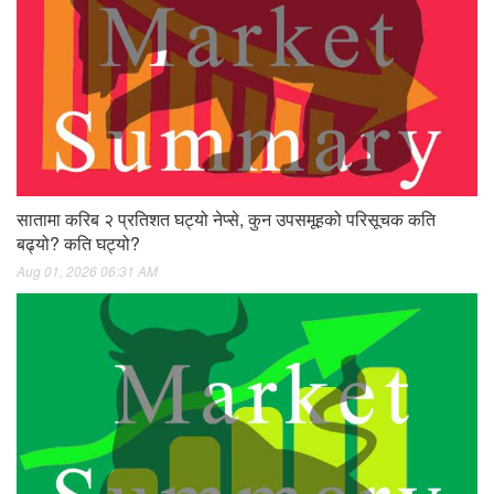
सातामा करिब २ प्रतिशत घट्यो नेप्से, कुन उपसमूहको परिसूचक कति
बढ्यो? कति घट्यो?
Aug 01, 2026 06:31 AM