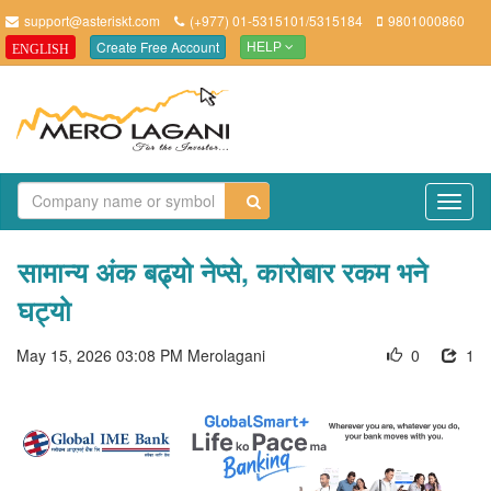
support@asteriskt.com
(+977) 01-5315101/5315184
9801000860
Create Free Account
ENGLISH
HELP
TO
NAV
सामान्य अंक बढ्यो नेप्से, कारोबार रकम भने
घट्यो
May 15, 2026 03:08 PM
Merolagani
0
1