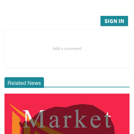
SIGN IN
Add a comment
Related News