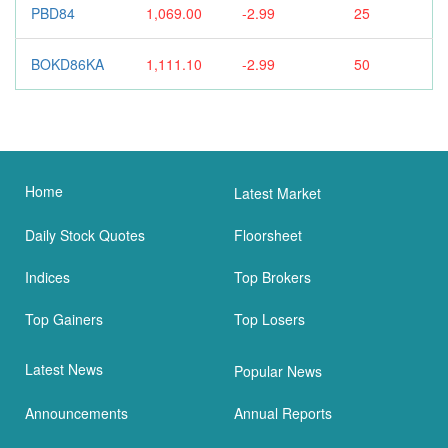
PBD84
1,069.00
-2.99
25
BOKD86KA
1,111.10
-2.99
50
Home
Latest Market
Daily Stock Quotes
Floorsheet
Indices
Top Brokers
Top Gainers
Top Losers
Latest News
Popular News
Announcements
Annual Reports