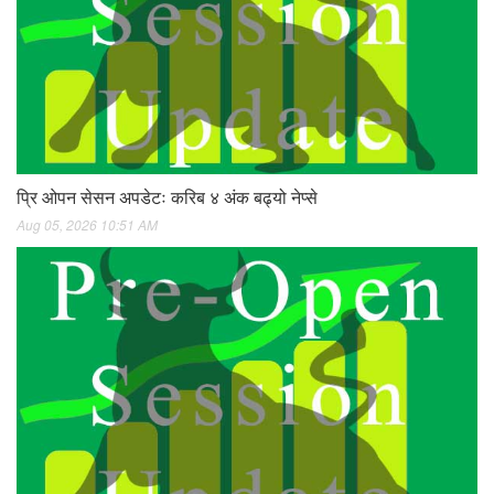
प्रि ओपन सेसन अपडेटः करिब ४ अंक बढ्यो नेप्से
Aug 05, 2026 10:51 AM