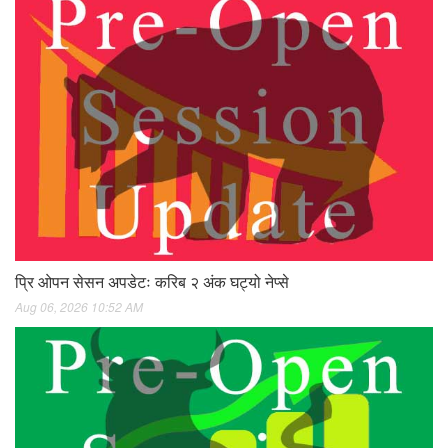
प्रि ओपन सेसन अपडेटः करिब २ अंक घट्यो नेप्से
Aug 06, 2026 10:52 AM