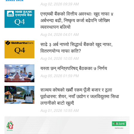
Aug 02, 2026 09:39 AM
एनएमबी बैंकको वित्तीय अवस्थाः खुद नाफा ४
अर्बभन्दा बढी, निष्कृय कर्जा बढेपनि जोखिम
व्यवस्थापन बलियो
Aug 04, 2026 04:01 AM
साढे ३ अर्ब नाघ्यो सिद्धार्थ बैंकको खुद नाफा,
वितरणयोग्य नाफा कति?
Aug 04, 2026 10:05 AM
यस्ता छन् मन्त्रिपरिषद् बैठकका ७ निर्णय
Aug 05, 2026 01:59 PM
सञ्चय कोषको खर्बौ रकम पूँजी बजार र ठूला
पूर्वाधारमा: शेयर, नयाँ उद्योग र जलविद्युतमा सिधा
लगानीको बाटो खुल्दै
Aug 01, 2026 10:55 AM