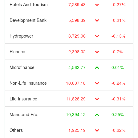
Hotels And Tourism
7,289.43
-0.27%
Development Bank
5,598.39
-0.21%
Hydropower
3,729.96
-0.13%
Finance
2,398.02
-0.7%
Microfinance
4,562.77
0.01%
Non-Life Insurance
10,607.18
-0.24%
Life Insurance
11,828.29
-0.31%
Manu.and Pro.
10,394.12
0.25%
Others
1,925.19
-0.22%