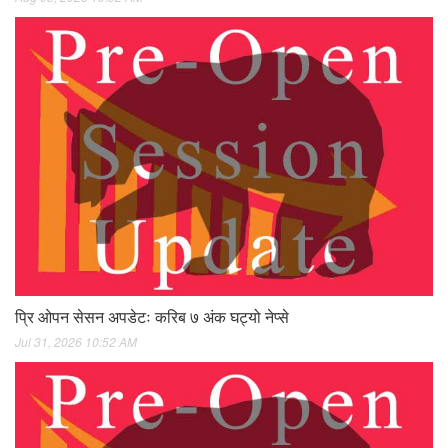
प्रि ओपन सेसन अपडेटः करिब ७ अंक घट्यो नेप्से
Jul 31, 2026 10:52 AM