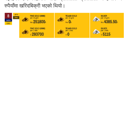
रुपैयाँमा खरिदबिक्री भएको थियो।