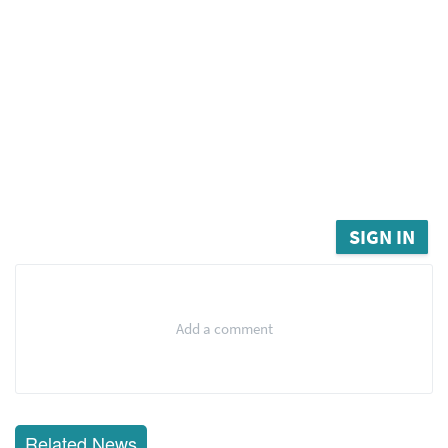
SIGN IN
Add a comment
Related News