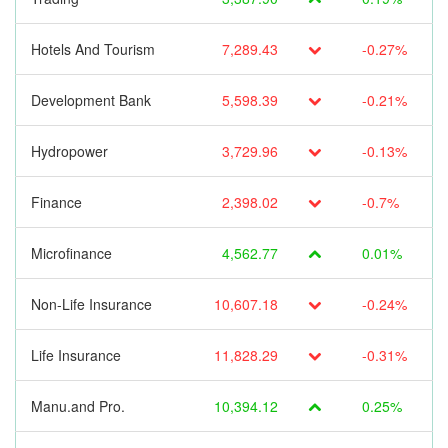
Hotels And Tourism
7,289.43
-0.27%
Development Bank
5,598.39
-0.21%
Hydropower
3,729.96
-0.13%
Finance
2,398.02
-0.7%
Microfinance
4,562.77
0.01%
Non-Life Insurance
10,607.18
-0.24%
Life Insurance
11,828.29
-0.31%
Manu.and Pro.
10,394.12
0.25%