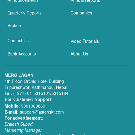
Quarterly Reports
Companies
Brokers
Contact Us
Video Tutorials
Bank Accounts
About Us
MERO LAGANI
4th Floor, Orchid Hotel Building
Tripureshwor, Kathmandu, Nepal
Tel:
(+977) 01-5315101/5315184
For Customer Support
Mobile:
9801000860
E-mail:
support@asteriskt.com
For advertisement:
Brajesh Subedi
Marketing Manager