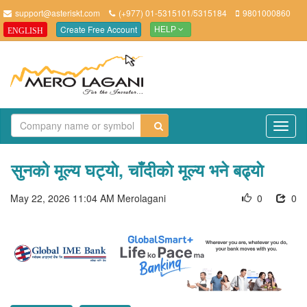
support@asteriskt.com
(+977) 01-5315101/5315184
9801000860
Create Free Account
ENGLISH
HELP
TO
NAV
सुनको मूल्य घट्याे, चाँदीकाे मूल्य भने बढ्याे
May 22, 2026 11:04 AM
Merolagani
0
0