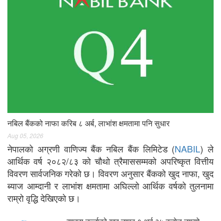
नबिल बैंकको नाफा करिब ८ अर्ब, लाभांश क्षमतामा पनि सुधार
Aug 05, 2026
नेपालको अग्रणी वाणिज्य बैंक नबिल बैंक लिमिटेड (
NABIL
) ले
आर्थिक वर्ष २०८२/८३ को चौथो त्रैमाससम्मको अपरिष्कृत वित्तीय
विवरण सार्वजनिक गरेको छ। विवरण अनुसार बैंकको खुद नाफा, खुद
ब्याज आम्दानी र लाभांश क्षमतामा अघिल्लो आर्थिक वर्षको तुलनामा
राम्रो वृद्धि देखिएको छ।