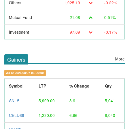
Others
1,925.19
-0.22%
Mutual Fund
21.08
0.51%
Investment
97.09
-0.17%
Gainers
More
As of 2026/08/07 03:00:00
Symbol
LTP
% Change
Qty
ANLB
5,999.00
8.6
5,041
CBLD88
1,230.00
6.96
8,040