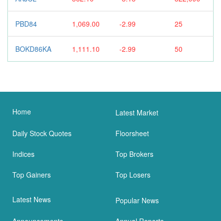
PBD84
1,069.00
-2.99
25
BOKD86KA
1,111.10
-2.99
50
Home
Latest Market
Daily Stock Quotes
Floorsheet
Indices
Top Brokers
Top Gainers
Top Losers
Latest News
Popular News
Announcements
Annual Reports