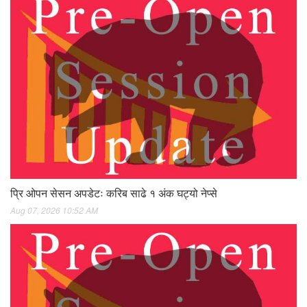
प्रि ओपन सेसन अपडेटः करिब साढे १ अंक घट्यो नेप्से
Aug 07, 2026 10:52 AM