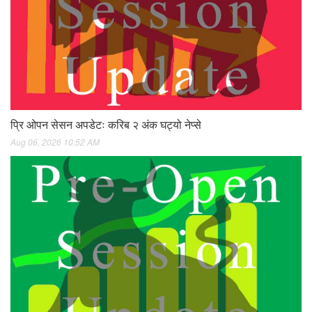
प्रि ओपन सेसन अपडेटः करिब २ अंक घट्यो नेप्से
Aug 06, 2026 10:52 AM