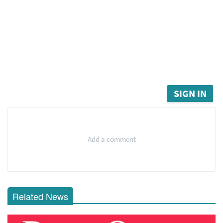
SIGN IN
Add a comment
Related News