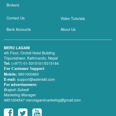
Brokers
Contact Us
Video Tutorials
Bank Accounts
About Us
MERO LAGANI
4th Floor, Orchid Hotel Building
Tripureshwor, Kathmandu, Nepal
Tel:
(+977) 01-5315101/5315184
For Customer Support
Mobile:
9801000860
E-mail:
support@asteriskt.com
For advertisement:
Brajesh Subedi
Marketing Manager
9851004547
merolaganimarketing@gmail.com