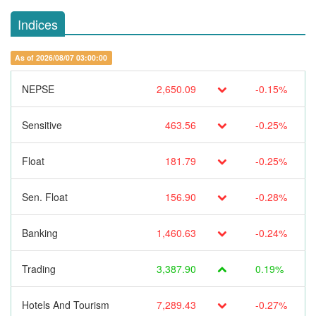
Indices
As of 2026/08/07 03:00:00
NEPSE
2,650.09
-0.15%
Sensitive
463.56
-0.25%
Float
181.79
-0.25%
Sen. Float
156.90
-0.28%
Banking
1,460.63
-0.24%
Trading
3,387.90
0.19%
Hotels And Tourism
7,289.43
-0.27%