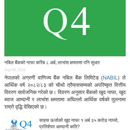
नबिल बैंकको नाफा करिब ८ अर्ब, लाभांश क्षमतामा पनि सुधार
Aug 05, 2026
नेपालको अग्रणी वाणिज्य बैंक नबिल बैंक लिमिटेड (
NABIL
) ले
आर्थिक वर्ष २०८२/८३ को चौथो त्रैमाससम्मको अपरिष्कृत वित्तीय
विवरण सार्वजनिक गरेको छ। विवरण अनुसार बैंकको खुद नाफा, खुद
ब्याज आम्दानी र लाभांश क्षमतामा अघिल्लो आर्थिक वर्षको तुलनामा
राम्रो वृद्धि देखिएको छ।
साहस ऊर्जाको खुद नाफा १ अर्ब ३५ करोड नाघ्यो,
प्रतिशेयर आम्दानी कति?