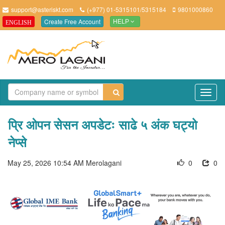
support@asteriskt.com
(+977) 01-5315101/5315184
9801000860
Create Free Account
ENGLISH
HELP
TO
NAV
प्रि ओपन सेसन अपडेटः साढे ५ अंक घट्यो
नेप्से
May 25, 2026 10:54 AM
Merolagani
0
0