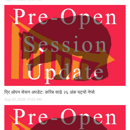
प्रि ओपन सेसन अपडेटः करिब साढे २६ अंक घट्यो नेप्से
Aug 03, 2026 10:52 AM