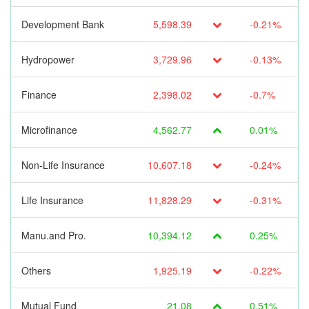
Development Bank
5,598.39
-0.21%
Hydropower
3,729.96
-0.13%
Finance
2,398.02
-0.7%
Microfinance
4,562.77
0.01%
Non-Life Insurance
10,607.18
-0.24%
Life Insurance
11,828.29
-0.31%
Manu.and Pro.
10,394.12
0.25%
Others
1,925.19
-0.22%
Mutual Fund
21.08
0.51%