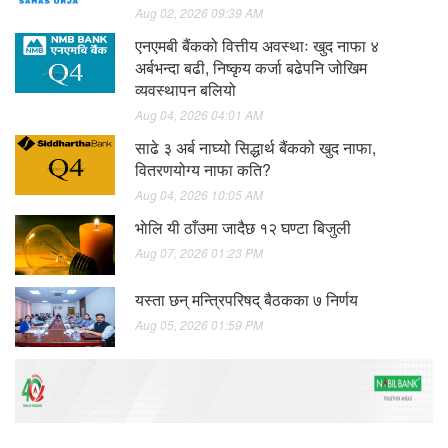
Aug 02, 2026 09:39 AM
एनएमबी बैंकको वित्तीय अवस्थाः खुद नाफा ४
अर्बभन्दा बढी, निष्कृय कर्जा बढेपनि जोखिम
व्यवस्थापन बलियो
Aug 04, 2026 04:01 AM
साढे ३ अर्ब नाघ्यो सिद्धार्थ बैंकको खुद नाफा,
वितरणयोग्य नाफा कति?
Aug 04, 2026 10:05 AM
भाेलि यी ठाँउमा जादैछ १२ घण्टा बिजुली
Aug 07, 2026 01:23 PM
यस्ता छन् मन्त्रिपरिषद् बैठकका ७ निर्णय
Aug 05, 2026 01:59 PM