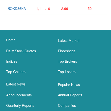
BOKD86KA
1,111.10
-2.99
50
Home
Latest Market
Daily Stock Quotes
Floorsheet
Indices
Top Brokers
Top Gainers
Top Losers
Latest News
Popular News
Announcements
Annual Reports
Quarterly Reports
Companies