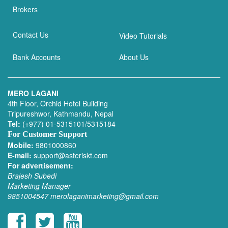
Brokers
Contact Us
Video Tutorials
Bank Accounts
About Us
MERO LAGANI
4th Floor, Orchid Hotel Building
Tripureshwor, Kathmandu, Nepal
Tel:
(+977) 01-5315101/5315184
For Customer Support
Mobile:
9801000860
E-mail:
support@asteriskt.com
For advertisement:
Brajesh Subedi
Marketing Manager
9851004547
merolaganimarketing@gmail.com