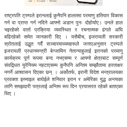
राष्ट्रपति ट्रम्पले इरानलाई कुनैपनि हालतमा परमाणु हतियार विकास
गर्न वा प्राप्त गर्न नदिने आफ्नो अडान पुनः दोहोर्याए। उनले हाल
भइरहेको वार्ता प्रक्रिया व्यवस्थित र रचनात्मक ढंगले अघि
बढिरहेको समेत जानकारी दिए । यसैबीच, इजरायली सरकारी
स्रोतलाई उद्धृत गर्दै सञ्चारमाध्यमहरूले जनाएअनुसार ट्रम्पले
इजरायली प्रधानमन्त्री बेन्जामिन नेतान्याहुलाई इरानको परमाणु
कार्यक्रम पूर्ण रूपमा बन्द नभएसम्म र आफ्नो क्षेत्रबाट सम्पूर्ण
संवद्र्धित युरेनियम नहटाएसम्म कुनैपनि अन्तिम सम्झौतामा हस्ताक्षर
नगर्ने आश्वासन दिएका छन् । अर्कोतर्फ, इरानी विदेश मन्त्रालयका
प्रवक्ता इस्माइल बाघेईले शनिवार इरान र अमेरिका युद्ध अन्त्यका
लागि समझदारी पत्रलाई अन्तिम रूप दिन प्रयासरत रहेको बताएका
थिए ।