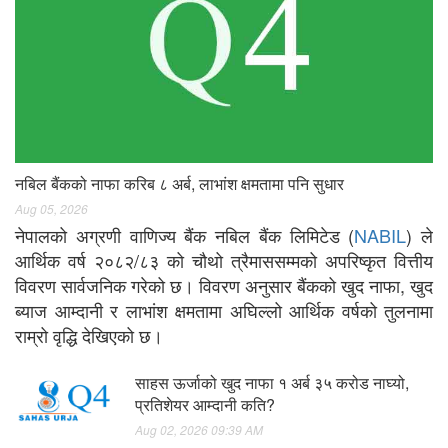
नबिल बैंकको नाफा करिब ८ अर्ब, लाभांश क्षमतामा पनि सुधार
Aug 05, 2026
नेपालको अग्रणी वाणिज्य बैंक नबिल बैंक लिमिटेड (
NABIL
) ले
आर्थिक वर्ष २०८२/८३ को चौथो त्रैमाससम्मको अपरिष्कृत वित्तीय
विवरण सार्वजनिक गरेको छ। विवरण अनुसार बैंकको खुद नाफा, खुद
ब्याज आम्दानी र लाभांश क्षमतामा अघिल्लो आर्थिक वर्षको तुलनामा
राम्रो वृद्धि देखिएको छ।
साहस ऊर्जाको खुद नाफा १ अर्ब ३५ करोड नाघ्यो,
प्रतिशेयर आम्दानी कति?
Aug 02, 2026 09:39 AM