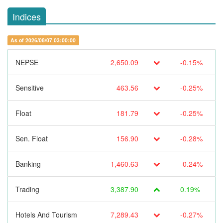
Indices
As of 2026/08/07 03:00:00
NEPSE
2,650.09
-0.15%
Sensitive
463.56
-0.25%
Float
181.79
-0.25%
Sen. Float
156.90
-0.28%
Banking
1,460.63
-0.24%
Trading
3,387.90
0.19%
Hotels And Tourism
7,289.43
-0.27%