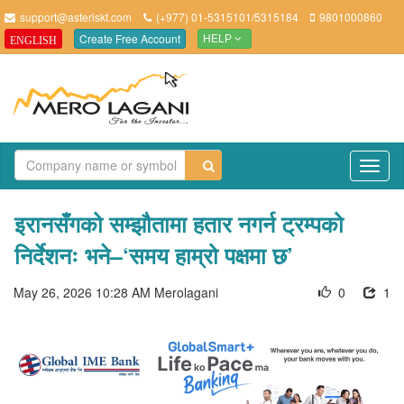
support@asteriskt.com
(+977) 01-5315101/5315184
9801000860
Create Free Account
ENGLISH
HELP
TO
NAV
इरानसँगको सम्झौतामा हतार नगर्न ट्रम्पको
निर्देशनः भने–‘समय हाम्रो पक्षमा छ’
May 26, 2026 10:28 AM
Merolagani
0
1