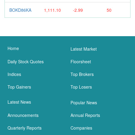
BOKD86KA
1,111.10
-2.99
50
Home
Latest Market
Daily Stock Quotes
Floorsheet
Indices
Top Brokers
Top Gainers
Top Losers
Latest News
Popular News
Announcements
Annual Reports
Quarterly Reports
Companies