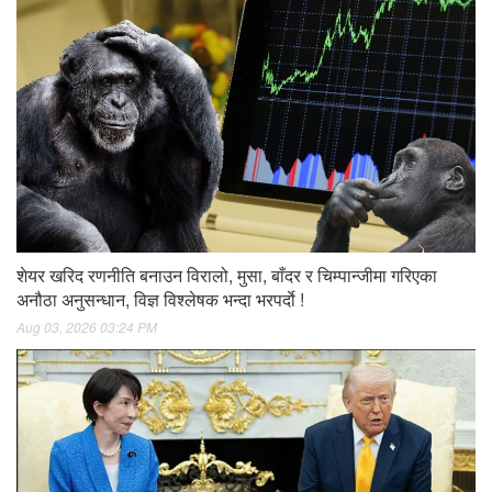
शेयर खरिद रणनीति बनाउन विरालो, मुसा, बाँदर र चिम्पान्जीमा गरिएका
अनौठा अनुसन्धान, विज्ञ विश्लेषक भन्दा भरपर्दाे !
Aug 03, 2026 03:24 PM