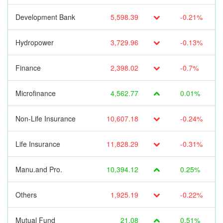
Development Bank
5,598.39
-0.21%
Hydropower
3,729.96
-0.13%
Finance
2,398.02
-0.7%
Microfinance
4,562.77
0.01%
Non-Life Insurance
10,607.18
-0.24%
Life Insurance
11,828.29
-0.31%
Manu.and Pro.
10,394.12
0.25%
Others
1,925.19
-0.22%
Mutual Fund
21.08
0.51%