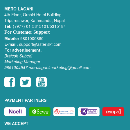
MERO LAGANI
4th Floor, Orchid Hotel Building
Tripureshwor, Kathmandu, Nepal
Tel:
(+977) 01-5315101/5315184
For Customer Support
Mobile:
9801000860
E-mail:
support@asteriskt.com
For advertisement:
Brajesh Subedi
Marketing Manager
9851004547
merolaganimarketing@gmail.com
PAYMENT PARTNERS
WE ACCEPT