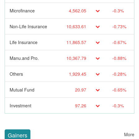
Microfinance
4,562.05
-0.3%
Non-Life Insurance
10,633.61
-0.73%
Life Insurance
11,865.57
-0.67%
Manu.and Pro.
10,367.79
-0.88%
Others
1,929.45
-0.28%
Mutual Fund
20.97
-0.65%
Investment
97.26
-0.3%
Gainers
More