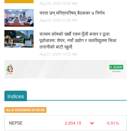
Aug 04, 2026 10:05 AM
यस्ता छन् मन्त्रिपरिषद् बैठकका ७ निर्णय
Aug 05, 2026 01:59 PM
सञ्चय कोषको खर्बौ रकम पूँजी बजार र ठूला
पूर्वाधारमा: शेयर, नयाँ उद्योग र जलविद्युतमा सिधा
लगानीको बाटो खुल्दै
Aug 01, 2026 10:55 AM
Indices
As of 2026/08/06 03:00:00
NEPSE
2,654.15
-0.51%