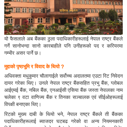
यो फैसलाले अब बैंकका ठुला पदाधिकारीहरूलाई नेपाल राष्ट्र बैंकले
गर्ने सानोभन्दा सानो कारबाहीले पनि उनीहरूको पद र करियरमा
गम्भीर असर पार्ने छ।
मुद्दाको पृष्ठभूमि र विवाद के थियो ?
अधिवक्ता मधुकुमार चौलागाईले सर्वोच्च अदालतमा एउटा रिट निवेदन
दायर गरेका थिए। उनले नेपाल राष्ट्र बैंकसहित प्रभु बैंक, ग्लोबल
आईएमई बैंक, नबिल बैंक, एनआईसी एसिया बैंक जस्ता नेपालका नाम
चलेका ९ वटा वाणिज्य बैंक र तिनका सञ्चालक एवं सीईओहरूलाई
विपक्षी बनाएका थिए।
रिटको मुख्य दाबी के थियो भने, नेपाल राष्ट्र बैंकले ती बैंकका
पदाधिकारीहरूलाई ब्याजदर घटबढ गरेको वा अन्य नियमनकारी