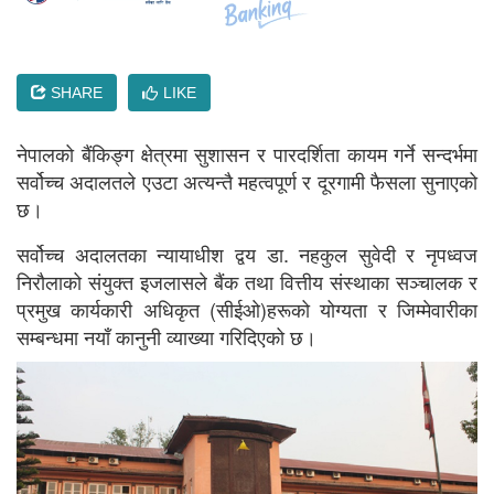
SHARE
LIKE
नेपालको बैंकिङ्ग क्षेत्रमा सुशासन र पारदर्शिता कायम गर्ने सन्दर्भमा
सर्वोच्च अदालतले एउटा अत्यन्तै महत्वपूर्ण र दूरगामी फैसला सुनाएको
छ।
सर्वोच्च अदालतका न्यायाधीश द्वय डा. नहकुल सुवेदी र नृपध्वज
निरौलाको संयुक्त इजलासले बैंक तथा वित्तीय संस्थाका सञ्चालक र
प्रमुख कार्यकारी अधिकृत (सीईओ)हरूको योग्यता र जिम्मेवारीका
सम्बन्धमा नयाँ कानुनी व्याख्या गरिदिएको छ।