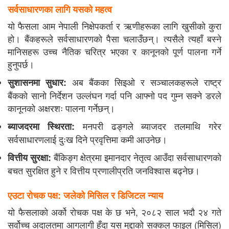
सर्वसाधारणका लागि यसको महत्व
यो फैसला आम नेपाली निक्षेपकर्ता र ऋणीहरूका लागि खुसीको कुरा
हो। बैंकहरूले सर्वसाधारणको पैसा चलाउँछन्। त्यसैले त्यहाँ बस्ने
मानिसहरू उच्च नैतिक चरित्र भएका र कानूनको पूर्ण पालना गर्ने
हुनुपर्छ।
अब बैंकका सिइओ र सञ्चालकहरूले राष्ट्र
सुशासनमा सुधार:
बैंकको सानो निर्देशन उल्लंघन गर्दा पनि आफ्नो पद गुम्न सक्ने डरले
कानूनको अक्षरशः पालना गर्नेछन्।
मनपरी ढङ्गले ब्याजदर तलमाथि गरेर
ब्याजदरमा स्थिरता:
सर्वसाधारणलाई दुःख दिने प्रवृत्तिमा कमी आउनेछ।
बैंकिङ्ग क्षेत्रमा इमानदार नेतृत्व आउँदा सर्वसाधारणको
वित्तीय सुरक्षा:
बचत सुरक्षित हुने र वित्तीय प्रणालीप्रति जनविश्वास बढ्नेछ।
एउटा रोचक पक्ष: जलेको मिसिल र डिजिटल न्याय
यो फैसलाको अर्को रोचक पक्ष के छ भने, २०८२ साल भदौ २४ गते
सर्वोच्च अदालतमा आगलागी हुँदा यस मुद्दाको सक्कल फाइल (मिसिल)