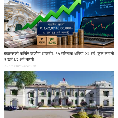
बैंकहरूको मार्जिन कर्जामा आकर्षण: ११ महिनामा थपियो २२ अर्ब, कुल लगानी
१ खर्ब ६२ अर्ब नाघ्यो
Jul 13, 2026 06:46 PM