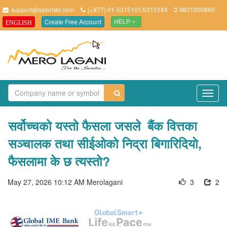
support@asteriskt.com
(+977) 01-5315101/5315184
9801000860
Create Free Account
ENGLISH
HELP
TO
NAV
सर्वोच्चको यस्तो फैसला जसले बैंक वित्तका
सञ्चालक तथा सीईओको निद्रा बिगारिदियाे,
फैसलामा के छ त्यस्ताे?
May 27, 2026 10:12 AM
Merolagani
3
2