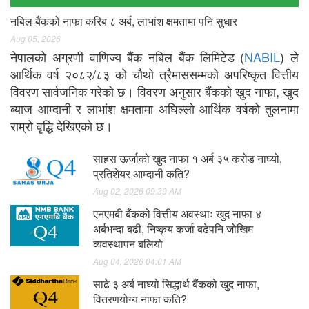
नबिल बैंकको नाफा करिब ८ अर्ब, लाभांश क्षमतामा पनि सुधार
Aug 05, 2026
नेपालको अग्रणी वाणिज्य बैंक नबिल बैंक लिमिटेड (
NABIL
) ले
आर्थिक वर्ष २०८२/८३ को चौथो त्रैमाससम्मको अपरिष्कृत वित्तीय
विवरण सार्वजनिक गरेको छ। विवरण अनुसार बैंकको खुद नाफा, खुद
ब्याज आम्दानी र लाभांश क्षमतामा अघिल्लो आर्थिक वर्षको तुलनामा
राम्रो वृद्धि देखिएको छ।
साहस ऊर्जाको खुद नाफा १ अर्ब ३५ करोड नाघ्यो,
प्रतिशेयर आम्दानी कति?
Aug 02, 2026 09:39 AM
एनएमबी बैंकको वित्तीय अवस्थाः खुद नाफा ४
अर्बभन्दा बढी, निष्कृय कर्जा बढेपनि जोखिम
व्यवस्थापन बलियो
Aug 04, 2026 04:01 AM
साढे ३ अर्ब नाघ्यो सिद्धार्थ बैंकको खुद नाफा,
वितरणयोग्य नाफा कति?