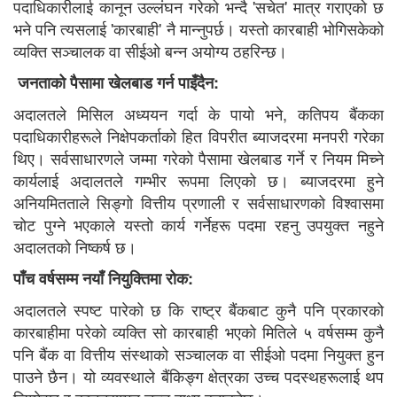
पदाधिकारीलाई कानून उल्लंघन गरेको भन्दै 'सचेत' मात्र गराएको छ
भने पनि त्यसलाई 'कारबाही' नै मान्नुपर्छ। यस्तो कारबाही भोगिसकेको
व्यक्ति सञ्चालक वा सीईओ बन्न अयोग्य ठहरिन्छ।
जनताको पैसामा खेलबाड गर्न पाइँदैन:
अदालतले मिसिल अध्ययन गर्दा के पायो भने, कतिपय बैंकका
पदाधिकारीहरूले निक्षेपकर्ताको हित विपरीत ब्याजदरमा मनपरी गरेका
थिए। सर्वसाधारणले जम्मा गरेको पैसामा खेलबाड गर्ने र नियम मिच्ने
कार्यलाई अदालतले गम्भीर रूपमा लिएको छ। ब्याजदरमा हुने
अनियमितताले सिङ्गो वित्तीय प्रणाली र सर्वसाधारणको विश्वासमा
चोट पुग्ने भएकाले यस्तो कार्य गर्नेहरू पदमा रहनु उपयुक्त नहुने
अदालतको निष्कर्ष छ।
पाँच वर्षसम्म नयाँ नियुक्तिमा रोक:
अदालतले स्पष्ट पारेको छ कि राष्ट्र बैंकबाट कुनै पनि प्रकारको
कारबाहीमा परेको व्यक्ति सो कारबाही भएको मितिले ५ वर्षसम्म कुनै
पनि बैंक वा वित्तीय संस्थाको सञ्चालक वा सीईओ पदमा नियुक्त हुन
पाउने छैन। यो व्यवस्थाले बैंकिङ्ग क्षेत्रका उच्च पदस्थहरूलाई थप