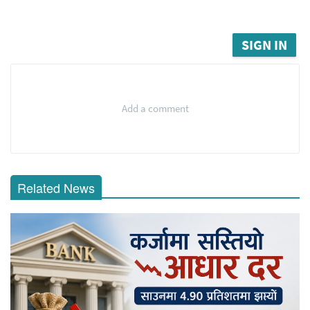
SIGN IN
Add a comment
Related News