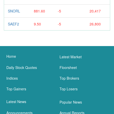
SNORL
881.60
-5
20,417
SAEF2
9.50
-5
26,800
Home
Latest Market
Daily Stock Quotes
Floorsheet
Indices
Top Brokers
Top Gainers
Top Losers
Latest News
Popular News
Announcements
Annual Reports