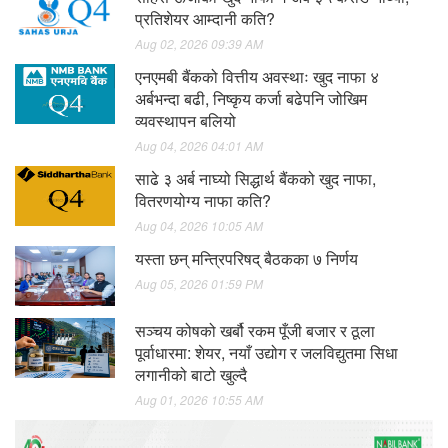
प्रतिशेयर आम्दानी कति?
Aug 02, 2026 09:39 AM
एनएमबी बैंकको वित्तीय अवस्थाः खुद नाफा ४
अर्बभन्दा बढी, निष्कृय कर्जा बढेपनि जोखिम
व्यवस्थापन बलियो
Aug 04, 2026 04:01 AM
साढे ३ अर्ब नाघ्यो सिद्धार्थ बैंकको खुद नाफा,
वितरणयोग्य नाफा कति?
Aug 04, 2026 10:05 AM
यस्ता छन् मन्त्रिपरिषद् बैठकका ७ निर्णय
Aug 05, 2026 01:59 PM
सञ्चय कोषको खर्बौ रकम पूँजी बजार र ठूला
पूर्वाधारमा: शेयर, नयाँ उद्योग र जलविद्युतमा सिधा
लगानीको बाटो खुल्दै
Aug 01, 2026 10:55 AM