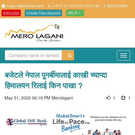
support@asteriskt.com
(+977) 01-5315101/5315184
9801000860
Create Free Account
ENGLISH
HELP
TO
NAV
बजेटले नेपाल पुनर्बीमालाई काखी च्याप्दा
हिमालयन रिलाई किन पाखा ?
May 31, 2026 06:18 PM
Merolagani
1
1