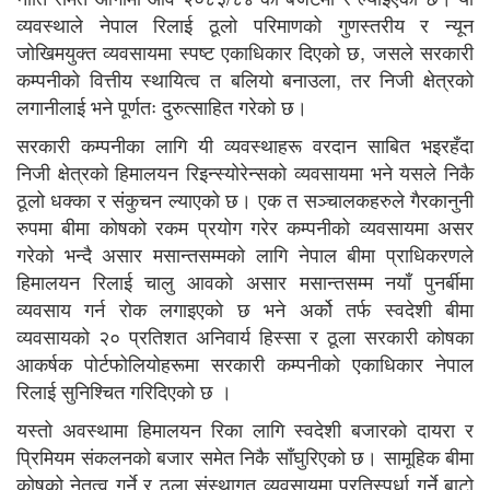
व्यवस्थाले नेपाल रिलाई ठूलो परिमाणको गुणस्तरीय र न्यून
जोखिमयुक्त व्यवसायमा स्पष्ट एकाधिकार दिएको छ, जसले सरकारी
कम्पनीको वित्तीय स्थायित्व त बलियो बनाउला, तर निजी क्षेत्रको
लगानीलाई भने पूर्णतः दुरुत्साहित गरेको छ।
सरकारी कम्पनीका लागि यी व्यवस्थाहरू वरदान साबित भइरहँदा
निजी क्षेत्रको हिमालयन रिइन्स्योरेन्सको व्यवसायमा भने यसले निकै
ठूलो धक्का र संकुचन ल्याएको छ। एक त सञ्चालकहरुले गैरकानुनी
रुपमा बीमा कोषको रकम प्रयोग गरेर कम्पनीको व्यवसायमा असर
गरेको भन्दै असार मसान्तसम्मको लागि नेपाल बीमा प्राधिकरणले
हिमालयन रिलाई चालु आवको असार मसान्तसम्म नयाँ पुनर्बीमा
व्यवसाय गर्न रोक लगाइएको छ भने अर्को तर्फ स्वदेशी बीमा
व्यवसायको २० प्रतिशत अनिवार्य हिस्सा र ठूला सरकारी कोषका
आकर्षक पोर्टफोलियोहरूमा सरकारी कम्पनीको एकाधिकार नेपाल
रिलाई सुनिश्चित गरिदिएको छ ।
यस्तो अवस्थामा हिमालयन रिका लागि स्वदेशी बजारको दायरा र
प्रिमियम संकलनको बजार समेत निकै साँघुरिएको छ। सामूहिक बीमा
कोषको नेतृत्व गर्ने र ठूला संस्थागत व्यवसायमा प्रतिस्पर्धा गर्ने बाटो