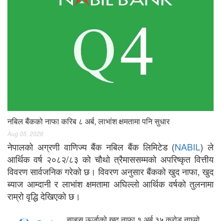
नबिल बैंकको नाफा करिब ८ अर्ब, लाभांश क्षमतामा पनि सुधार
Aug 05, 2026
नेपालको अग्रणी वाणिज्य बैंक नबिल बैंक लिमिटेड (
NABIL
) ले
आर्थिक वर्ष २०८२/८३ को चौथो त्रैमाससम्मको अपरिष्कृत वित्तीय
विवरण सार्वजनिक गरेको छ। विवरण अनुसार बैंकको खुद नाफा, खुद
ब्याज आम्दानी र लाभांश क्षमतामा अघिल्लो आर्थिक वर्षको तुलनामा
राम्रो वृद्धि देखिएको छ।
साहस ऊर्जाको खुद नाफा १ अर्ब ३५ करोड नाघ्यो,