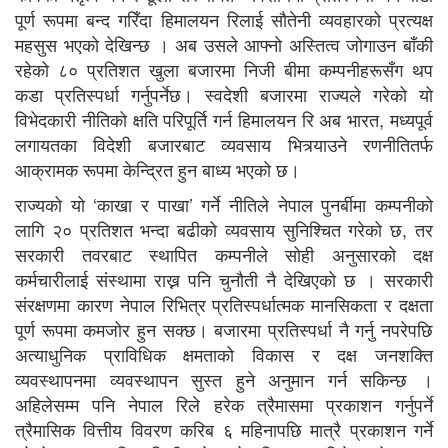
पूर्ण रूपमा बन्द गरिँदा हिमालयन रिलाई सौतेनी व्यवहारको प्रत्यक्ष
महसुस भएको देखिन्छ । अब उसले आफ्नो अस्तित्व जोगाउन बाँकी
रहेको ८० प्रतिशत खुला बजारमा निजी बीमा कम्पनीहरूसँग थप
कडा प्रतिस्पर्धा गर्नुपर्नेछ। स्वदेशी बजारमा राज्यले गरेको यो
विभेदकारी नीतिको क्षति परिपूर्ति गर्न हिमालयन रि अब भारत, मध्यपूर्व
लगायतका विदेशी बजारबाट व्यवसाय भित्र्याउने रणनीतितर्फ
आक्रामक रूपमा केन्द्रित हुन बाध्य भएको छ।
राज्यको यो ‘काखा र पाखा’ गर्ने नीतिले नेपाल पुनर्बीमा कम्पनीको
लागि २० प्रतिशत भन्दा बढीको व्यवसाय सुनिश्चित गरेको छ, तर
सरकारी तवरबाट स्थापित कम्पनीले सोही अनुसारको दक्ष
कर्मचारीलाई संस्थामा राख्न पनि चुनौती नै देखिएको छ । सरकारी
संरक्षणमा कारण नेपाल रिभित्र प्रतिस्पर्धात्मक मानसिकता र दक्षता
पूर्ण रूपमा कमजोर हुन सक्छ। बजारमा प्रतिस्पर्धा नै गर्नु नपरेपछि
अत्याधुनिक प्राविधिक क्षमताको विकास र दक्ष जनशक्ति
व्यवस्थापनमा व्यवस्थापन सुस्त हुने अनुमान गर्न सकिन्छ ।
अहिलेसम्म पनि नेपाल रिले हरेक त्रैमासमा प्रकाशन गर्नुपर्ने
त्रैमासिक वित्तीय विवरण करिब ६ महिनापछि मात्रै प्रकाशन गर्ने