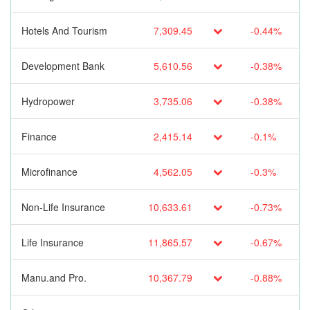
Hotels And Tourism
7,309.45
-0.44%
Development Bank
5,610.56
-0.38%
Hydropower
3,735.06
-0.38%
Finance
2,415.14
-0.1%
Microfinance
4,562.05
-0.3%
Non-Life Insurance
10,633.61
-0.73%
Life Insurance
11,865.57
-0.67%
Manu.and Pro.
10,367.79
-0.88%