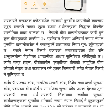
सरकारले यसपटक बजेटमार्फत सरकारी पुनर्बीमा कम्पनीको व्यवसाय
सुदृढ बनाउने नाममा खुला बजार अर्थतन्त्रको सिद्धान्त विपरीत
रणनीतिक कदम चालेको छ। नेपाली बीमा कम्पनीहरूबाट जारी हुने
कुल बीमाङ्कको कम्तीमा २० प्रतिशत हिस्सा अनिवार्य रूपमा नेपाल
पुनर्बीमा कम्पनीमार्फत नै गराउनुपर्ने बाध्यात्मक नियम पुनः ब्युँताइएको
छ। यसले नेपाल रिलाई बजारको उतारचढावका बीच पनि
अनुमानयोग्य प्रिमियम आम्दानीको आधार सुनिश्चित गरिदिएको छ।
त्यति मात्र होइन, दीर्घकालीन प्रकृतिका बीमाको सामूहिक बीमा
कोषको नेतृत्व तथा सञ्चालन गर्ने एकल जिम्मेवारी समेत नेपाल रिलाई
नै सुम्पिएको छ।
कर्मचारी सञ्चय कोष, नागरिक लगानी कोष, निक्षेप तथा कर्जा सुरक्षण
कोष, स्वास्थ्य बीमा बोर्ड र सामाजिक सुरक्षा कोष जस्ता देशका ठूला
सरकारी तथा अर्ध–सरकारी निकायका खर्बौंका सुरक्षण
कार्यक्रमहरूको पुनर्बीमा अनिवार्य रूपमा नेपाल रिलाई नै बुझाउनुपर्ने
नीति समेत आगामी आव २०८३/८४ को बजेटमा र ल्याइएको छ। यो