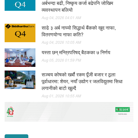
अर्बभन्दा बढी, निष्कृय कर्जा बढेपनि जोखिम
व्यवस्थापन बलियो
Aug 04, 2026 04:01 AM
साढे ३ अर्ब नाघ्यो सिद्धार्थ बैंकको खुद नाफा,
वितरणयोग्य नाफा कति?
Aug 04, 2026 10:05 AM
यस्ता छन् मन्त्रिपरिषद् बैठकका ७ निर्णय
Aug 05, 2026 01:59 PM
सञ्चय कोषको खर्बौ रकम पूँजी बजार र ठूला
पूर्वाधारमा: शेयर, नयाँ उद्योग र जलविद्युतमा सिधा
लगानीको बाटो खुल्दै
Aug 01, 2026 10:55 AM