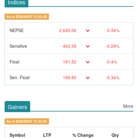
Indices
As of 2026/08/07 12:32:58
NEPSE
2,645.06
-0.34%
Sensitive
463.39
-0.29%
Float
181.52
-0.4%
Sen. Float
156.80
-0.34%
Gainers
More
As of 2026/08/07 12:32:00
Symbol
LTP
% Change
Qty