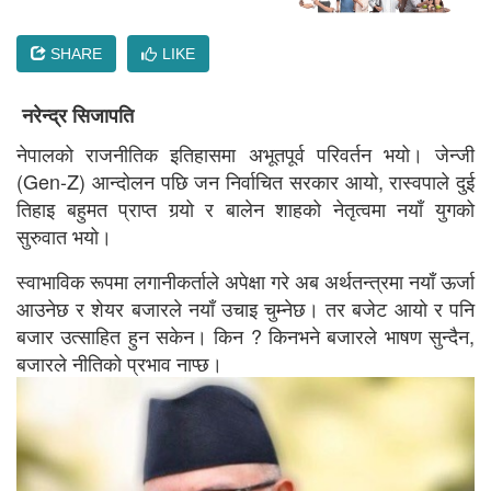
SHARE
LIKE
नरेन्द्र सिजापति
नेपालको राजनीतिक इतिहासमा अभूतपूर्व परिवर्तन भयो। जेन्जी
(Gen-Z) आन्दोलन पछि जन निर्वाचित सरकार आयो, रास्वपाले दुई
तिहाइ बहुमत प्राप्त गर्‍यो र बालेन शाहको नेतृत्वमा नयाँ युगको
सुरुवात भयो।
स्वाभाविक रूपमा लगानीकर्ताले अपेक्षा गरे अब अर्थतन्त्रमा नयाँ ऊर्जा
आउनेछ र शेयर बजारले नयाँ उचाइ चुम्नेछ। तर बजेट आयो र पनि
बजार उत्साहित हुन सकेन। किन ? किनभने बजारले भाषण सुन्दैन,
बजारले नीतिको प्रभाव नाप्छ।