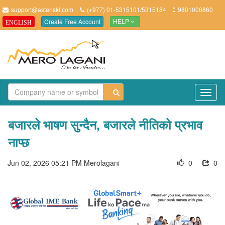
support@asteriskt.com
(+977) 01-5315101/5315184
9801000860
Create Free Account
ENGLISH
HELP
TO
NAV
बजारले भाषण सुन्दैन, बजारले नीतिको प्रभाव
नाप्छ
Jun 02, 2026 05:21 PM
Merolagani
0
0