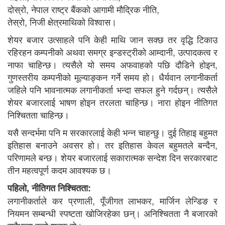
दोस्रो, नेपाल राष्ट्र बैंकको आगामी मौद्रिक नीति,
तेस्रो, निजी क्षेत्रमाथिको विश्वास।
शेयर बजार उत्साहले पनि केही माथि जान सक्छ तर वृद्धि टिकाउ
रहिरहन कम्पनीको अथवा समग्र इन्डस्ट्रीको आम्दानी, उत्पादकत्व र
नाफा चाहिन्छ। त्यसैले यो समय अफवाहको पछि दौडिने होइन,
गुणस्तरीय कम्पनीको मूल्याङ्कन गर्ने समय हो। धैर्यवान लगानीकर्ता
जहिले पनि भावनात्मक लगानीकर्ता भन्दा सफल हुने गर्दछन्। त्यसैले
शेयर बजारलाई भाषण होइन तरलता चाहिन्छ। नारा होइन नीतिगत
निश्चितता चाहिन्छ।
यसै सन्दर्भमा पनि म सरकारलाई केही भन्न चाहन्छु। दुई तिहाइ बहुमत
इतिहास बनाउने अवसर हो। तर इतिहास केवल बहुमतले बन्दैन,
परिणामले बन्छ। शेयर बजारलाई सकारात्मक सन्देश दिन सरकारबाट
तीन महत्वपूर्ण कदम आवश्यक छ।
पहिलो, नीतिगत निश्चितता:
लगानीकर्ताले कर प्रणाली, पूँजीगत लाभकर, मार्जिन लेन्डिङ र
नियमन सम्बन्धी स्पष्टता खोजिरहेका छन्। अनिश्चितता नै बजारको