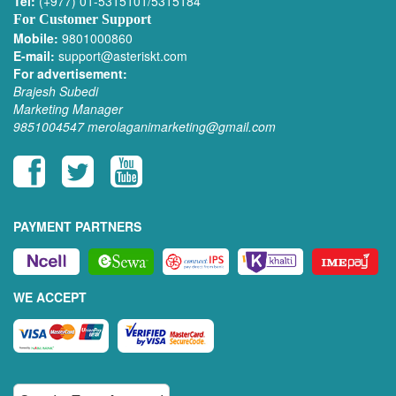
Tel:
(+977) 01-5315101/5315184
For Customer Support
Mobile:
9801000860
E-mail:
support@asteriskt.com
For advertisement:
Brajesh Subedi
Marketing Manager
9851004547
merolaganimarketing@gmail.com
PAYMENT PARTNERS
WE ACCEPT