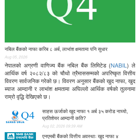
नबिल बैंकको नाफा करिब ८ अर्ब, लाभांश क्षमतामा पनि सुधार
Aug 05, 2026
नेपालको अग्रणी वाणिज्य बैंक नबिल बैंक लिमिटेड (
NABIL
) ले
आर्थिक वर्ष २०८२/८३ को चौथो त्रैमाससम्मको अपरिष्कृत वित्तीय
विवरण सार्वजनिक गरेको छ। विवरण अनुसार बैंकको खुद नाफा, खुद
ब्याज आम्दानी र लाभांश क्षमतामा अघिल्लो आर्थिक वर्षको तुलनामा
राम्रो वृद्धि देखिएको छ।
साहस ऊर्जाको खुद नाफा १ अर्ब ३५ करोड नाघ्यो,
प्रतिशेयर आम्दानी कति?
Aug 02, 2026 09:39 AM
एनएमबी बैंकको वित्तीय अवस्थाः खुद नाफा ४