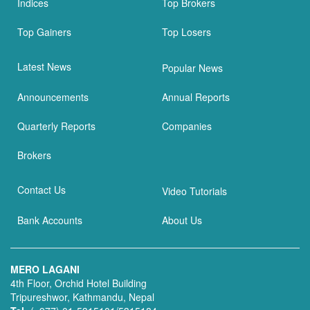
Indices
Top Brokers
Top Gainers
Top Losers
Latest News
Popular News
Announcements
Annual Reports
Quarterly Reports
Companies
Brokers
Contact Us
Video Tutorials
Bank Accounts
About Us
MERO LAGANI
4th Floor, Orchid Hotel Building
Tripureshwor, Kathmandu, Nepal