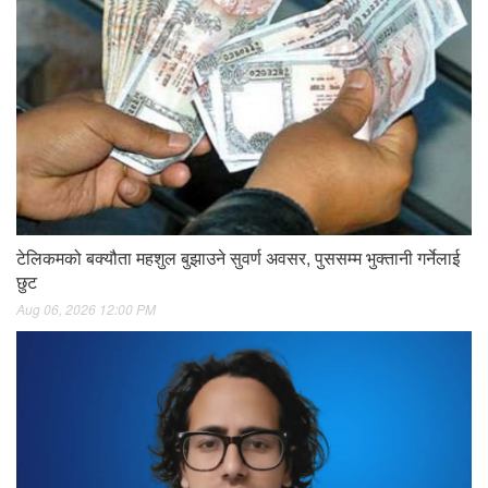
टेलिकमको बक्यौता महशुल बुझाउने सुवर्ण अवसर, पुससम्म भुक्तानी गर्नेलाई
छुट
Aug 06, 2026 12:00 PM