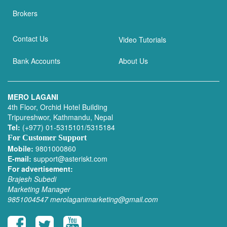
Brokers
Contact Us
Video Tutorials
Bank Accounts
About Us
MERO LAGANI
4th Floor, Orchid Hotel Building
Tripureshwor, Kathmandu, Nepal
Tel:
(+977) 01-5315101/5315184
For Customer Support
Mobile:
9801000860
E-mail:
support@asteriskt.com
For advertisement:
Brajesh Subedi
Marketing Manager
9851004547
merolaganimarketing@gmail.com