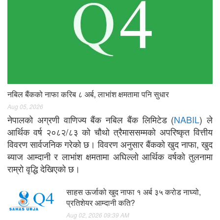
नबिल बैंकको नाफा करिब ८ अर्ब, लाभांश क्षमतामा पनि सुधार
Aug 05, 2026
नेपालको अग्रणी वाणिज्य बैंक नबिल बैंक लिमिटेड (
NABIL
) ले
आर्थिक वर्ष २०८२/८३ को चौथो त्रैमाससम्मको अपरिष्कृत वित्तीय
विवरण सार्वजनिक गरेको छ। विवरण अनुसार बैंकको खुद नाफा, खुद
ब्याज आम्दानी र लाभांश क्षमतामा अघिल्लो आर्थिक वर्षको तुलनामा
राम्रो वृद्धि देखिएको छ।
साहस ऊर्जाको खुद नाफा १ अर्ब ३५ करोड नाघ्यो,
प्रतिशेयर आम्दानी कति?
Aug 02, 2026 09:39 AM