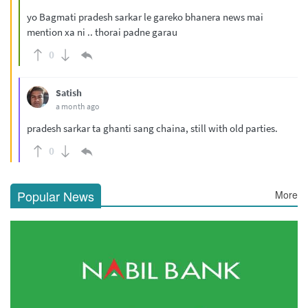
yo Bagmati pradesh sarkar le gareko bhanera news mai
mention xa ni .. thorai padne garau
0
Satish
a month ago
pradesh sarkar ta ghanti sang chaina, still with old parties.
0
Popular News
More