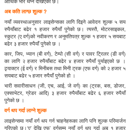
आर्थिक भार थप्ने देखिएको छ।
अब कति लाग्छ शुल्क ?
नयाँ व्यवस्थाअनुसार लाइसेन्सका लागि दिइने आवेदन शुल्क ५ सय
रुपैयाँबाट बढेर १ हजार रुपैयाँ पुगेको छ। त्यस्तै, मोटरसाइकल,
स्कुटर (ए वर्ग)को नवीकरण र अनुमतिपत्र शुल्क १ हजार ५ सयबाट
बढेर ३ हजार रुपैयाँ पुगेको छ ।
कार, जिप, भ्यान (बी वर्ग), टेम्पो (सी वर्ग) र पावर ट्रिलर (डी वर्ग)
का लागि २ हजार रुपैयाँबाट बढेर ४ हजार रुपैयाँ पुर्याइएको छ ।
ट्र्याक्टर (ई वर्ग) र मिनीबस तथा मिनी ट्रक (एफ वर्ग) को २ हजार ५
सयबाट बढेर ५ हजार रुपैयाँ पुगेको हो ।
भारी सवारीसाधन (जी, एच, आई, जे वर्ग) का (ट्रक, बस, डोजर,
एक्साभेटर, ग्रेडर आदि) ३ हजार रुपैयाँबाट बढेर ६ हजार रुपैयाँ
पुगेको छ ।
वर्ग थप गर्दा लाग्ने शुल्क
लाइसेन्समा नयाँ वर्ग थप गर्न चाहनेहरूका लागि पनि शुल्क परिमार्जन
गरिएको छ।‘ए' देखि एफ’ वर्गसम्म नयाँ वर्ग थप गर्दा अब १ हजार