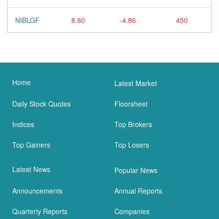
NIBLGF
8.80
-4.86
450
Home
Latest Market
Daily Stock Quotes
Floorsheet
Indices
Top Brokers
Top Gainers
Top Losers
Latest News
Popular News
Announcements
Annual Reports
Quarterly Reports
Companies