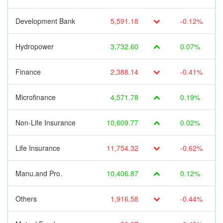
Development Bank
5,591.18
-0.12%
Hydropower
3,732.60
0.07%
Finance
2,388.14
-0.41%
Microfinance
4,571.78
0.19%
Non-Life Insurance
10,609.77
0.02%
Life Insurance
11,754.32
-0.62%
Manu.and Pro.
10,406.87
0.12%
Others
1,916.58
-0.44%