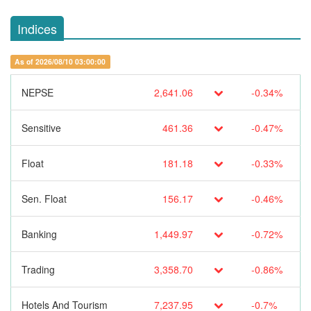
Indices
As of 2026/08/10 03:00:00
NEPSE
2,641.06
-0.34%
Sensitive
461.36
-0.47%
Float
181.18
-0.33%
Sen. Float
156.17
-0.46%
Banking
1,449.97
-0.72%
Trading
3,358.70
-0.86%
Hotels And Tourism
7,237.95
-0.7%