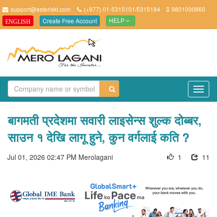
support@asteriskt.com
(+977) 01-5315101/5315184
9801000860
Create Free Account
ENGLISH
HELP
TO
NAV
बागमती प्रदेशमा सवारी लाइसेन्स शुल्क दोब्बर,
साउन १ देखि लागू हुने, कुन वर्गलाई कति ?
Jul 01, 2026 02:47 PM
Merolagani
1
11