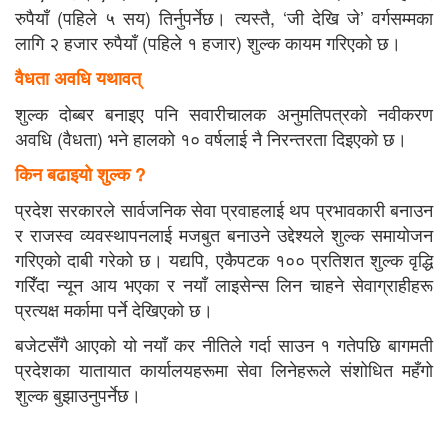
रुपैयाँ (पहिले ५ सय) तिर्नुपर्नेछ। त्यस्तै, ‘जी देखि जे’ वर्गसम्मका
लागि २ हजार रुपैयाँ (पहिले १ हजार) शुल्क कायम गरिएको छ।
वैधता अवधि यथावत्
शुल्क दोब्बर बनाइए पनि सवारीचालक अनुमतिपत्रको नवीकरण
अवधि (वैधता) भने हालको १० वर्षलाई नै निरन्तरता दिइएको छ।
किन बढाइयो शुल्क ?
प्रदेश सरकारले सार्वजनिक सेवा प्रवाहलाई थप प्रभावकारी बनाउन
र राजस्व व्यवस्थापनलाई मजबुत बनाउने उद्देश्यले शुल्क समायोजन
गरिएको दाबी गरेको छ। यद्यपि, एकैपटक १०० प्रतिशत शुल्क वृद्धि
गरिँदा न्यून आय भएका र नयाँ लाइसेन्स लिन चाहने सेवाग्राहीहरू
प्रत्यक्ष मर्कामा पर्ने देखिएको छ।
बजेटसँगै आएको यो नयाँ कर नीतिले गर्दा साउन १ गतेपछि बागमती
प्रदेशका यातायात कार्यालयहरूमा सेवा लिनेहरूले संशोधित महँगो
शुल्क बुझाउनुपर्नेछ।