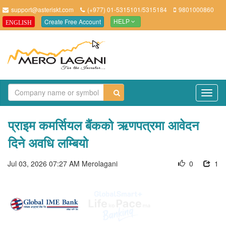
support@asteriskt.com
(+977) 01-5315101/5315184
9801000860
Create Free Account
ENGLISH
HELP
TO
NAV
प्राइम कमर्सियल बैंकको ऋणपत्रमा आवेदन
दिने अवधि लम्बियो
Jul 03, 2026 07:27 AM
Merolagani
0
1