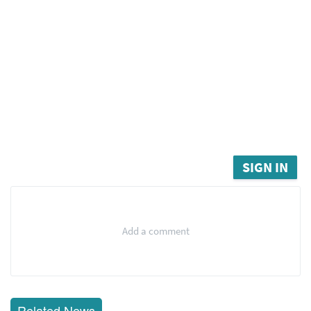
SIGN IN
Add a comment
Related News