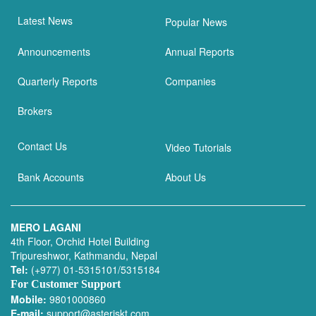
Latest News
Popular News
Announcements
Annual Reports
Quarterly Reports
Companies
Brokers
Contact Us
Video Tutorials
Bank Accounts
About Us
MERO LAGANI
4th Floor, Orchid Hotel Building
Tripureshwor, Kathmandu, Nepal
Tel:
(+977) 01-5315101/5315184
For Customer Support
Mobile:
9801000860
E-mail:
support@asteriskt.com