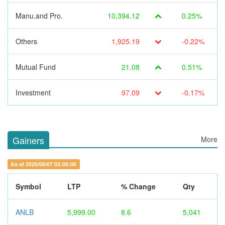
Manu.and Pro.
10,394.12
0.25%
Others
1,925.19
-0.22%
Mutual Fund
21.08
0.51%
Investment
97.09
-0.17%
Gainers
More
As of 2026/08/07 03:00:00
Symbol
LTP
% Change
Qty
ANLB
5,999.00
8.6
5,041