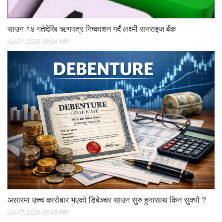
साउन १४ गतेदेखि ऋणपत्र निष्काशन गर्दै लक्ष्मी सनराइज बैंक
Jul 21, 2026 08:34 AM
असारमा उच्च कारोबार भएकाे डिबेञ्चर साउन सुरु हुनासाथ किन सुक्यो ?
Jul 17, 2026 05:45 PM