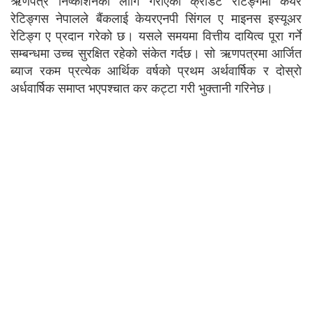
रेटिङ्गस नेपालले बैंकलाई केयरएनपी सिंगल ए माइनस इस्यूअर
रेटिङ्ग ए प्रदान गरेको छ। यसले समयमा वित्तीय दायित्व पूरा गर्ने
सम्बन्धमा उच्च सुरक्षित रहेको संकेत गर्दछ। सो ऋणपत्रमा आर्जित
ब्याज रकम प्रत्येक आर्थिक वर्षको प्रथम अर्थवार्षिक र दोस्रो
अर्धवार्षिक समाप्त भएपश्चात कर कट्टा गरी भुक्तानी गरिनेछ।