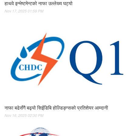
हाथवे इन्भेष्टमेन्टको नाफा उल्लेख्य घट्यो
Nov 17, 2025 01:59 PM
नाफा बढेसँगै बढ्यो सिईडिबि होल्डिङ्ग्सको प्रतिशेयर आम्दानी
Nov 16, 2025 02:30 PM