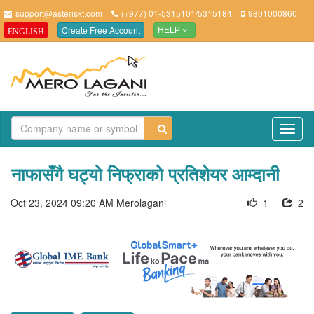
support@asteriskt.com
(+977) 01-5315101/5315184
9801000860
Create Free Account
ENGLISH
HELP
TO
NAV
नाफासँगै घट्यो निफ्राको प्रतिशेयर आम्दानी
Oct 23, 2024 09:20 AM
Merolagani
1
2