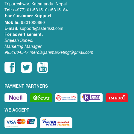
Tripureshwor, Kathmandu, Nepal
Tel:
(+977) 01-5315101/5315184
For Customer Support
Mobile:
9801000860
E-mail:
support@asteriskt.com
For advertisement:
Brajesh Subedi
Marketing Manager
9851004547
merolaganimarketing@gmail.com
PAYMENT PARTNERS
WE ACCEPT