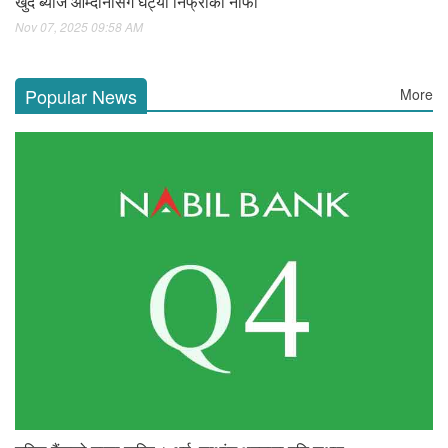
खुद ब्याज आम्दानीसँगै घट्यो निफ्राको नाफा
Nov 07, 2025 09:58 AM
Popular News
More