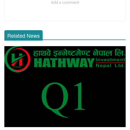
Add a comment
Related News