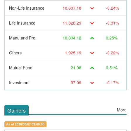
Non-Life Insurance
10,607.18
-0.24%
Life Insurance
11,828.29
-0.31%
Manu.and Pro.
10,394.12
0.25%
Others
1,925.19
-0.22%
Mutual Fund
21.08
0.51%
Investment
97.09
-0.17%
Gainers
More
As of 2026/08/07 03:00:00