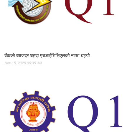
बैंकको ब्याजदर घट्दा एचआईडिसिएलको नाफा घट्यो
Nov 15, 2025 06:35 AM