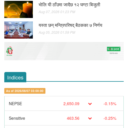
भाेलि यी ठाँउमा जादैछ १२ घण्टा बिजुली
Aug 07, 2026 01:23 PM
यस्ता छन् मन्त्रिपरिषद् बैठकका ७ निर्णय
Aug 05, 2026 01:59 PM
Indices
As of 2026/08/07 03:00:00
NEPSE
2,650.09
-0.15%
Sensitive
463.56
-0.25%