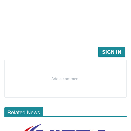
SIGN IN
Add a comment
Related News