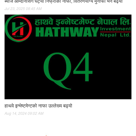
ब्याज आम्दानीसँगै घट्यो निफ्राको नाफा, वितरणयोग्य मुनाफा भने बढ्यो
Jul 23, 2025 08:45 AM
हाथवे इन्भेष्टमेन्टको नाफा उल्लेख्य बढ्यो
Aug 14, 2024 09:02 AM