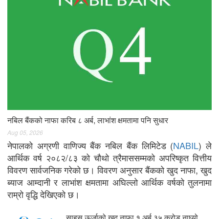
नबिल बैंकको नाफा करिब ८ अर्ब, लाभांश क्षमतामा पनि सुधार
Aug 05, 2026
नेपालको अग्रणी वाणिज्य बैंक नबिल बैंक लिमिटेड (
NABIL
) ले
आर्थिक वर्ष २०८२/८३ को चौथो त्रैमाससम्मको अपरिष्कृत वित्तीय
विवरण सार्वजनिक गरेको छ। विवरण अनुसार बैंकको खुद नाफा, खुद
ब्याज आम्दानी र लाभांश क्षमतामा अघिल्लो आर्थिक वर्षको तुलनामा
राम्रो वृद्धि देखिएको छ।
साहस ऊर्जाको खुद नाफा १ अर्ब ३५ करोड नाघ्यो,