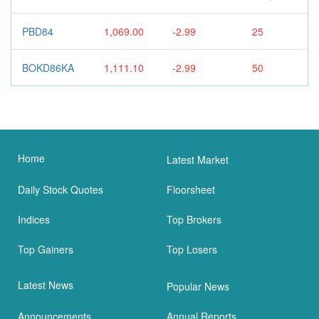
PBD84
1,069.00
-2.99
25
BOKD86KA
1,111.10
-2.99
50
Home
Latest Market
Daily Stock Quotes
Floorsheet
Indices
Top Brokers
Top Gainers
Top Losers
Latest News
Popular News
Announcements
Annual Reports