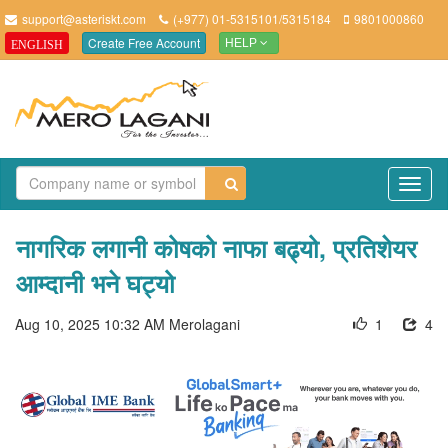
support@asteriskt.com
(+977) 01-5315101/5315184
9801000860
Create Free Account
ENGLISH
HELP
TO
NAV
नागरिक लगानी कोषको नाफा बढ्यो, प्रतिशेयर
आम्दानी भने घट्यो
Aug 10, 2025 10:32 AM
Merolagani
1
4