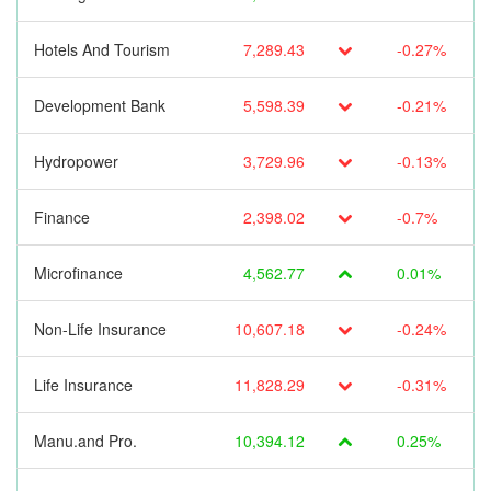
Hotels And Tourism
7,289.43
-0.27%
Development Bank
5,598.39
-0.21%
Hydropower
3,729.96
-0.13%
Finance
2,398.02
-0.7%
Microfinance
4,562.77
0.01%
Non-Life Insurance
10,607.18
-0.24%
Life Insurance
11,828.29
-0.31%
Manu.and Pro.
10,394.12
0.25%