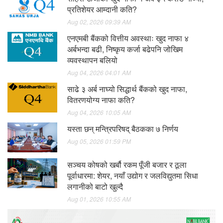
प्रतिशेयर आम्दानी कति?
Aug 02, 2026 09:39 AM
एनएमबी बैंकको वित्तीय अवस्थाः खुद नाफा ४
अर्बभन्दा बढी, निष्कृय कर्जा बढेपनि जोखिम
व्यवस्थापन बलियो
Aug 04, 2026 04:01 AM
साढे ३ अर्ब नाघ्यो सिद्धार्थ बैंकको खुद नाफा,
वितरणयोग्य नाफा कति?
Aug 04, 2026 10:05 AM
यस्ता छन् मन्त्रिपरिषद् बैठकका ७ निर्णय
Aug 05, 2026 01:59 PM
सञ्चय कोषको खर्बौ रकम पूँजी बजार र ठूला
पूर्वाधारमा: शेयर, नयाँ उद्योग र जलविद्युतमा सिधा
लगानीको बाटो खुल्दै
Aug 01, 2026 10:55 AM