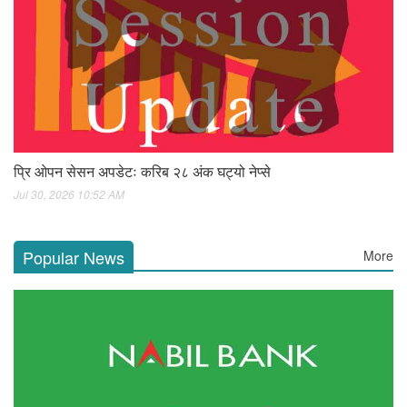
प्रि ओपन सेसन अपडेटः करिब २८ अंक घट्यो नेप्से
Jul 30, 2026 10:52 AM
Popular News
More