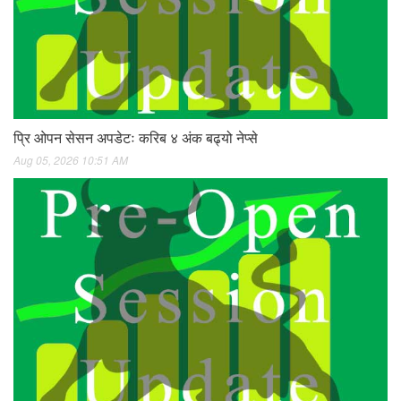
प्रि ओपन सेसन अपडेटः करिब ४ अंक बढ्यो नेप्से
Aug 05, 2026 10:51 AM