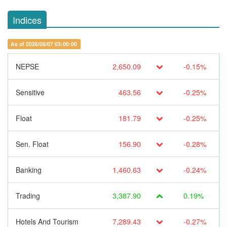
Indices
As of 2026/08/07 03:00:00
NEPSE
2,650.09
-0.15%
Sensitive
463.56
-0.25%
Float
181.79
-0.25%
Sen. Float
156.90
-0.28%
Banking
1,460.63
-0.24%
Trading
3,387.90
0.19%
Hotels And Tourism
7,289.43
-0.27%