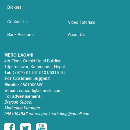
Brokers
Contact Us
Video Tutorials
Bank Accounts
About Us
MERO LAGANI
4th Floor, Orchid Hotel Building
Tripureshwor, Kathmandu, Nepal
Tel:
(+977) 01-5315101/5315184
For Customer Support
Mobile:
9801000860
E-mail:
support@asteriskt.com
For advertisement:
Brajesh Subedi
Marketing Manager
9851004547
merolaganimarketing@gmail.com