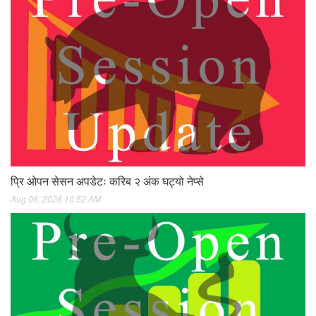
प्रि ओपन सेसन अपडेटः करिब २ अंक घट्यो नेप्से
Aug 06, 2026 10:52 AM