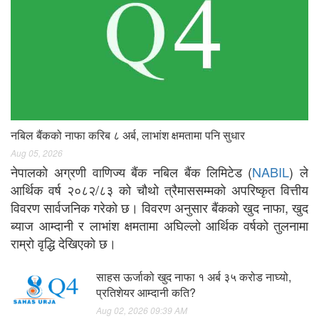
नबिल बैंकको नाफा करिब ८ अर्ब, लाभांश क्षमतामा पनि सुधार
Aug 05, 2026
नेपालको अग्रणी वाणिज्य बैंक नबिल बैंक लिमिटेड (
NABIL
) ले
आर्थिक वर्ष २०८२/८३ को चौथो त्रैमाससम्मको अपरिष्कृत वित्तीय
विवरण सार्वजनिक गरेको छ। विवरण अनुसार बैंकको खुद नाफा, खुद
ब्याज आम्दानी र लाभांश क्षमतामा अघिल्लो आर्थिक वर्षको तुलनामा
राम्रो वृद्धि देखिएको छ।
साहस ऊर्जाको खुद नाफा १ अर्ब ३५ करोड नाघ्यो,
प्रतिशेयर आम्दानी कति?
Aug 02, 2026 09:39 AM