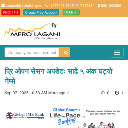
support@asteriskt.com
(+977) 01-5315101/5315184
9801000860
Create Free Account
ENGLISH
HELP
TO
NAV
प्रि ओपन सेसन अपडेटः साढे ५ अंक घट्यो
नेप्से
Sep 07, 2025 10:53 AM
Merolagani
0
1