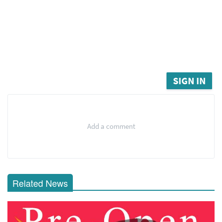
SIGN IN
Add a comment
Related News