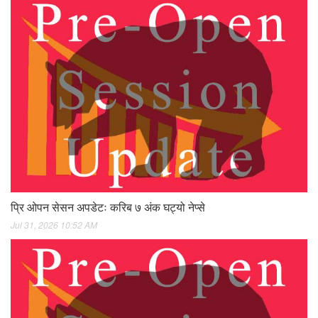
प्रि ओपन सेसन अपडेटः करिब ७ अंक घट्यो नेप्से
Jul 31, 2026 10:52 AM