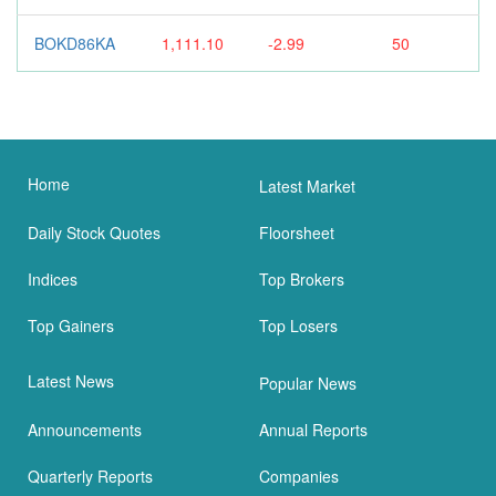
BOKD86KA
1,111.10
-2.99
50
Home
Latest Market
Daily Stock Quotes
Floorsheet
Indices
Top Brokers
Top Gainers
Top Losers
Latest News
Popular News
Announcements
Annual Reports
Quarterly Reports
Companies