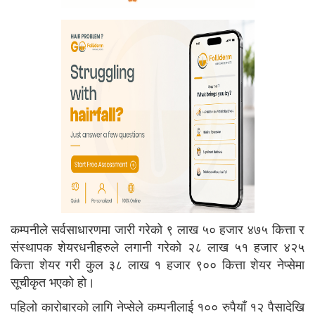
कम्पनीले सर्वसाधारणमा जारी गरेको ९ लाख ५० हजार ४७५ कित्ता र
संस्थापक शेयरधनीहरुले लगानी गरेको २८ लाख ५१ हजार ४२५
कित्ता शेयर गरी कुल ३८ लाख १ हजार ९०० कित्ता शेयर नेप्सेमा
सूचीकृत भएको हो।
पहिलो कारोबारको लागि नेप्सेले कम्पनीलाई १०० रुपैयाँ १२ पैसादेखि