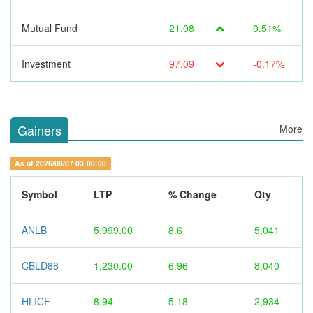
Mutual Fund
21.08
0.51%
Investment
97.09
-0.17%
Gainers
More
As of 2026/08/07 03:00:00
Symbol
LTP
% Change
Qty
ANLB
5,999.00
8.6
5,041
CBLD88
1,230.00
6.96
8,040
HLICF
8.94
5.18
2,934