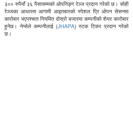
३०० रुपैयाँ ३६ पैसासम्मको ओपनिङ्ग रेञ्ज प्रदान गरेको छ। सोही
रेञ्जका आधारमा आगामी आइतबारको स्पेशल प्रि ओपन सेसनमा
कारोबार भएपश्चात नियमित दोस्रो बजारमा कम्पनीको शेयर कारोबार
हुनेछ। नेप्सेले कम्पनीलाई (
JHAPA
) स्टक टिकर प्रदान गरेको
छ।