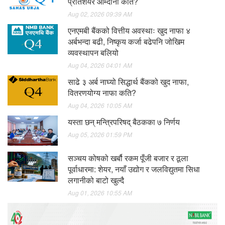
प्रतिशेयर आम्दानी कति?
Aug 02, 2026 09:39 AM
एनएमबी बैंकको वित्तीय अवस्थाः खुद नाफा ४
अर्बभन्दा बढी, निष्कृय कर्जा बढेपनि जोखिम
व्यवस्थापन बलियो
Aug 04, 2026 04:01 AM
साढे ३ अर्ब नाघ्यो सिद्धार्थ बैंकको खुद नाफा,
वितरणयोग्य नाफा कति?
Aug 04, 2026 10:05 AM
यस्ता छन् मन्त्रिपरिषद् बैठकका ७ निर्णय
Aug 05, 2026 01:59 PM
सञ्चय कोषको खर्बौ रकम पूँजी बजार र ठूला
पूर्वाधारमा: शेयर, नयाँ उद्योग र जलविद्युतमा सिधा
लगानीको बाटो खुल्दै
Aug 01, 2026 10:55 AM