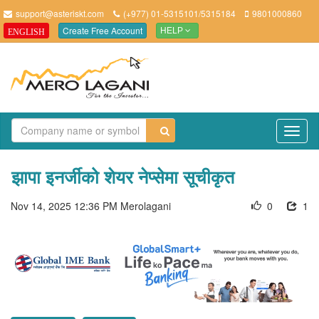
support@asteriskt.com
(+977) 01-5315101/5315184
9801000860
Create Free Account
ENGLISH
HELP
TO
NAV
झापा इनर्जीको शेयर नेप्सेमा सूचीकृत
Nov 14, 2025 12:36 PM
Merolagani
0
1