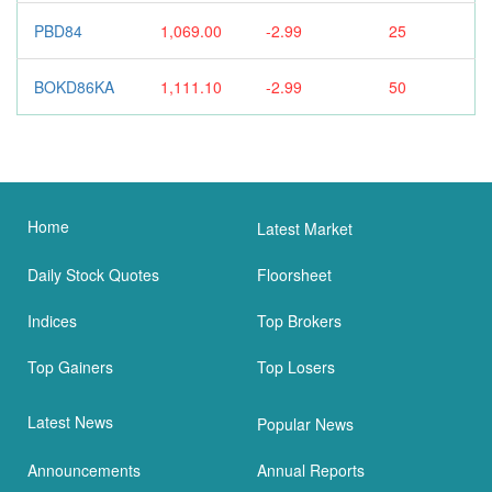
PBD84
1,069.00
-2.99
25
BOKD86KA
1,111.10
-2.99
50
Home
Latest Market
Daily Stock Quotes
Floorsheet
Indices
Top Brokers
Top Gainers
Top Losers
Latest News
Popular News
Announcements
Annual Reports