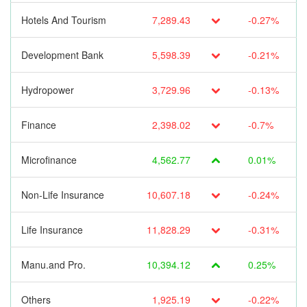
Hotels And Tourism
7,289.43
-0.27%
Development Bank
5,598.39
-0.21%
Hydropower
3,729.96
-0.13%
Finance
2,398.02
-0.7%
Microfinance
4,562.77
0.01%
Non-Life Insurance
10,607.18
-0.24%
Life Insurance
11,828.29
-0.31%
Manu.and Pro.
10,394.12
0.25%
Others
1,925.19
-0.22%