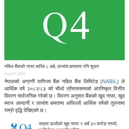
नबिल बैंकको नाफा करिब ८ अर्ब, लाभांश क्षमतामा पनि सुधार
Aug 05, 2026
नेपालको अग्रणी वाणिज्य बैंक नबिल बैंक लिमिटेड (
NABIL
) ले
आर्थिक वर्ष २०८२/८३ को चौथो त्रैमाससम्मको अपरिष्कृत वित्तीय
विवरण सार्वजनिक गरेको छ। विवरण अनुसार बैंकको खुद नाफा, खुद
ब्याज आम्दानी र लाभांश क्षमतामा अघिल्लो आर्थिक वर्षको तुलनामा
राम्रो वृद्धि देखिएको छ।
साहस ऊर्जाको खुद नाफा १ अर्ब ३५ करोड नाघ्यो,