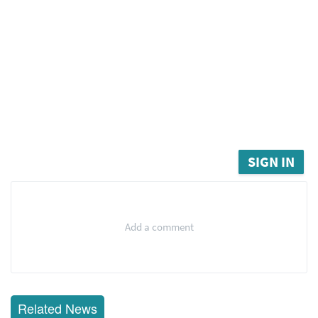
SIGN IN
Add a comment
Related News