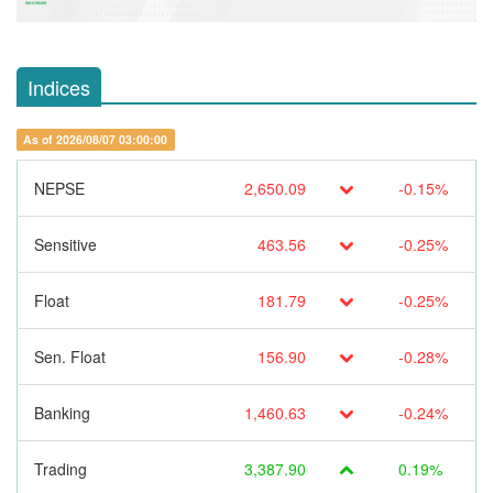
Indices
As of 2026/08/07 03:00:00
NEPSE
2,650.09
-0.15%
Sensitive
463.56
-0.25%
Float
181.79
-0.25%
Sen. Float
156.90
-0.28%
Banking
1,460.63
-0.24%
Trading
3,387.90
0.19%