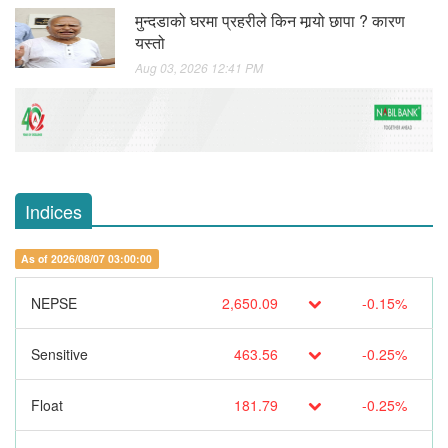
मुन्दडाको घरमा प्रहरीले किन मार्‍यो छापा ? कारण
यस्तो
Aug 03, 2026 12:41 PM
Indices
As of 2026/08/07 03:00:00
NEPSE
2,650.09
-0.15%
Sensitive
463.56
-0.25%
Float
181.79
-0.25%