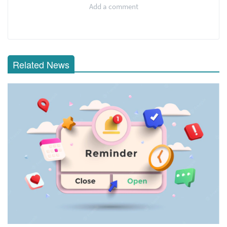
Add a comment
Related News