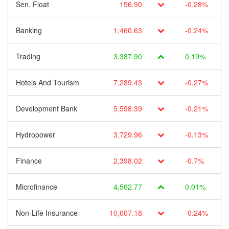
Sen. Float
156.90
-0.28%
Banking
1,460.63
-0.24%
Trading
3,387.90
0.19%
Hotels And Tourism
7,289.43
-0.27%
Development Bank
5,598.39
-0.21%
Hydropower
3,729.96
-0.13%
Finance
2,398.02
-0.7%
Microfinance
4,562.77
0.01%
Non-Life Insurance
10,607.18
-0.24%