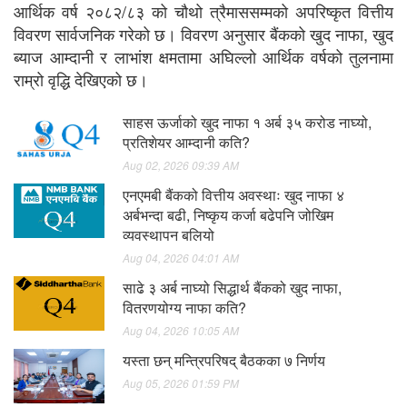
आर्थिक वर्ष २०८२/८३ को चौथो त्रैमाससम्मको अपरिष्कृत वित्तीय
विवरण सार्वजनिक गरेको छ। विवरण अनुसार बैंकको खुद नाफा, खुद
ब्याज आम्दानी र लाभांश क्षमतामा अघिल्लो आर्थिक वर्षको तुलनामा
राम्रो वृद्धि देखिएको छ।
साहस ऊर्जाको खुद नाफा १ अर्ब ३५ करोड नाघ्यो,
प्रतिशेयर आम्दानी कति?
Aug 02, 2026 09:39 AM
एनएमबी बैंकको वित्तीय अवस्थाः खुद नाफा ४
अर्बभन्दा बढी, निष्कृय कर्जा बढेपनि जोखिम
व्यवस्थापन बलियो
Aug 04, 2026 04:01 AM
साढे ३ अर्ब नाघ्यो सिद्धार्थ बैंकको खुद नाफा,
वितरणयोग्य नाफा कति?
Aug 04, 2026 10:05 AM
यस्ता छन् मन्त्रिपरिषद् बैठकका ७ निर्णय
Aug 05, 2026 01:59 PM