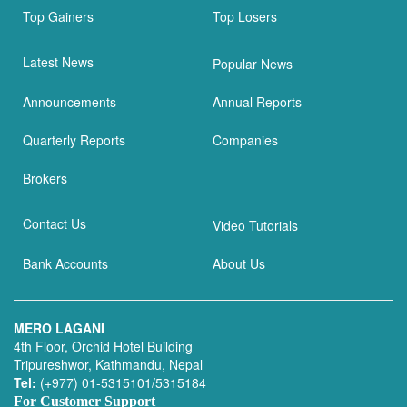
Top Gainers
Top Losers
Latest News
Popular News
Announcements
Annual Reports
Quarterly Reports
Companies
Brokers
Contact Us
Video Tutorials
Bank Accounts
About Us
MERO LAGANI
4th Floor, Orchid Hotel Building
Tripureshwor, Kathmandu, Nepal
Tel:
(+977) 01-5315101/5315184
For Customer Support