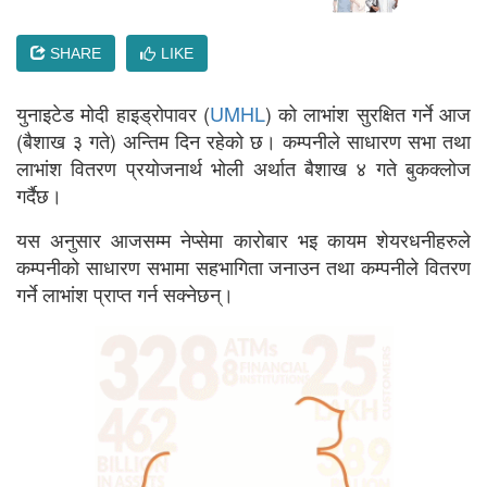
SHARE
LIKE
युनाइटेड मोदी हाइड्रोपावर (
UMHL
) को लाभांश सुरक्षित गर्ने आज
(बैशाख ३ गते) अन्तिम दिन रहेको छ। कम्पनीले साधारण सभा तथा
लाभांश वितरण प्रयोजनार्थ भोली अर्थात बैशाख ४ गते बुकक्लोज
गर्दैछ।
यस अनुसार आजसम्म नेप्सेमा कारोबार भइ कायम शेयरधनीहरुले
कम्पनीको साधारण सभामा सहभागिता जनाउन तथा कम्पनीले वितरण
गर्ने लाभांश प्राप्त गर्न सक्नेछन्।