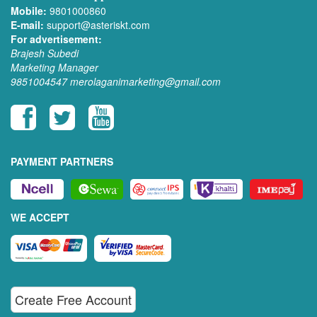
Mobile:
9801000860
E-mail:
support@asteriskt.com
For advertisement:
Brajesh Subedi
Marketing Manager
9851004547
merolaganimarketing@gmail.com
PAYMENT PARTNERS
WE ACCEPT
Create Free Account