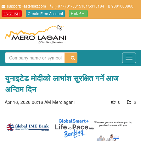
support@asteriskt.com
(+977) 01-5315101/5315184
9801000860
Create Free Account
ENGLISH
HELP
TO
NAV
युनाइटेड मोदीको लाभांश सुरक्षित गर्ने आज
अन्तिम दिन
Apr 16, 2026 06:16 AM
Merolagani
0
2