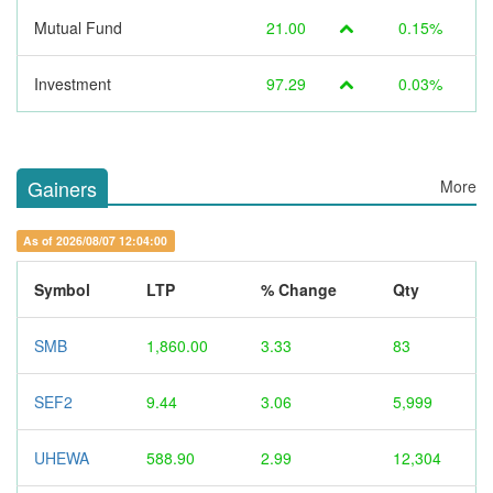
Mutual Fund
21.00
0.15%
Investment
97.29
0.03%
Gainers
More
As of 2026/08/07 12:04:00
Symbol
LTP
% Change
Qty
SMB
1,860.00
3.33
83
SEF2
9.44
3.06
5,999
UHEWA
588.90
2.99
12,304