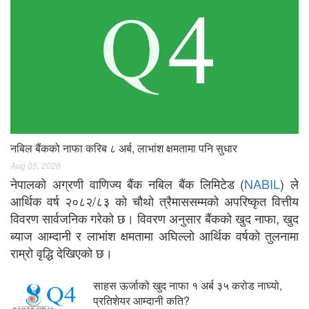
नबिल बैंकको नाफा करिब ८ अर्ब, लाभांश क्षमतामा पनि सुधार
Aug 05, 2026
नेपालको अग्रणी वाणिज्य बैंक नबिल बैंक लिमिटेड (
NABIL
) ले
आर्थिक वर्ष २०८२/८३ को चौथो त्रैमाससम्मको अपरिष्कृत वित्तीय
विवरण सार्वजनिक गरेको छ। विवरण अनुसार बैंकको खुद नाफा, खुद
ब्याज आम्दानी र लाभांश क्षमतामा अघिल्लो आर्थिक वर्षको तुलनामा
राम्रो वृद्धि देखिएको छ।
साहस ऊर्जाको खुद नाफा १ अर्ब ३५ करोड नाघ्यो,
प्रतिशेयर आम्दानी कति?