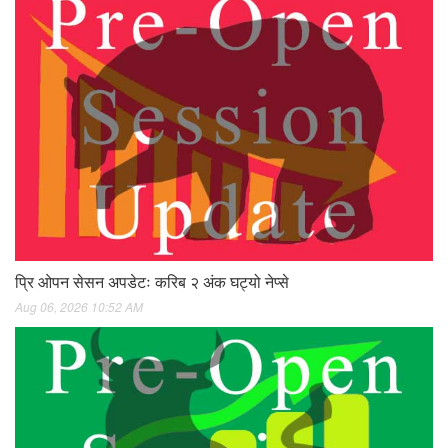
प्रि ओपन सेसन अपडेटः करिब २ अंक घट्यो नेप्से
Aug 06, 2026 10:52 AM