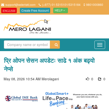
support@asteriskt.com
(+977) 01-5315101/5315184
9801000860
Create Free Account
ENGLISH
HELP
TO
NAV
प्रि ओपन सेसन अपडेटः साढे १ अंक बढ्यो
नेप्से
May 08, 2026 10:54 AM
Merolagani
0
0