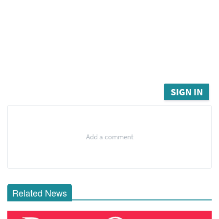
SIGN IN
Add a comment
Related News