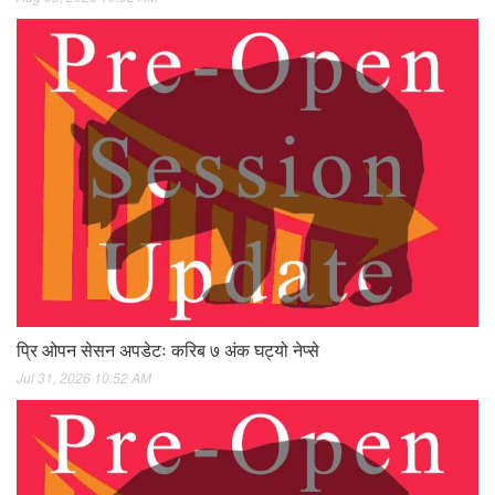
प्रि ओपन सेसन अपडेटः करिब ७ अंक घट्यो नेप्से
Jul 31, 2026 10:52 AM