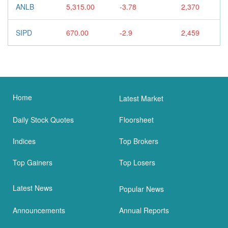
ANLB
5,315.00
-3.78
2,370
SIPD
670.00
-2.9
2,459
Home
Latest Market
Daily Stock Quotes
Floorsheet
Indices
Top Brokers
Top Gainers
Top Losers
Latest News
Popular News
Announcements
Annual Reports