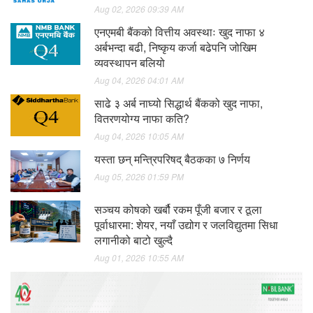
Aug 02, 2026 09:39 AM
एनएमबी बैंकको वित्तीय अवस्थाः खुद नाफा ४
अर्बभन्दा बढी, निष्कृय कर्जा बढेपनि जोखिम
व्यवस्थापन बलियो
Aug 04, 2026 04:01 AM
साढे ३ अर्ब नाघ्यो सिद्धार्थ बैंकको खुद नाफा,
वितरणयोग्य नाफा कति?
Aug 04, 2026 10:05 AM
यस्ता छन् मन्त्रिपरिषद् बैठकका ७ निर्णय
Aug 05, 2026 01:59 PM
सञ्चय कोषको खर्बौ रकम पूँजी बजार र ठूला
पूर्वाधारमा: शेयर, नयाँ उद्योग र जलविद्युतमा सिधा
लगानीको बाटो खुल्दै
Aug 01, 2026 10:55 AM