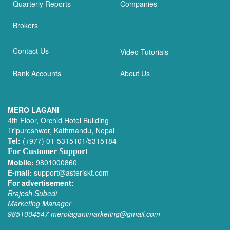
Quarterly Reports
Companies
Brokers
Contact Us
Video Tutorials
Bank Accounts
About Us
MERO LAGANI
4th Floor, Orchid Hotel Building
Tripureshwor, Kathmandu, Nepal
Tel:
(+977) 01-5315101/5315184
For Customer Support
Mobile:
9801000860
E-mail:
support@asteriskt.com
For advertisement:
Brajesh Subedi
Marketing Manager
9851004547
merolaganimarketing@gmail.com