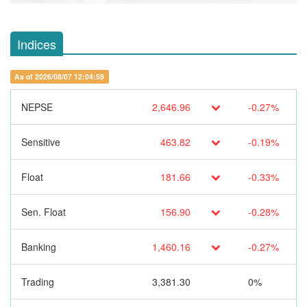
Indices
As of 2026/08/07 12:04:59
NEPSE
2,646.96
-0.27%
Sensitive
463.82
-0.19%
Float
181.66
-0.33%
Sen. Float
156.90
-0.28%
Banking
1,460.16
-0.27%
Trading
3,381.30
0%