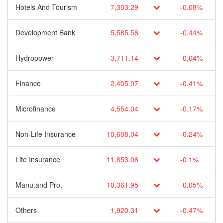
Hotels And Tourism
7,303.29
-0.08%
Development Bank
5,585.58
-0.44%
Hydropower
3,711.14
-0.64%
Finance
2,405.07
-0.41%
Microfinance
4,554.04
-0.17%
Non-Life Insurance
10,608.04
-0.24%
Life Insurance
11,853.06
-0.1%
Manu.and Pro.
10,361.95
-0.05%
Others
1,920.31
-0.47%