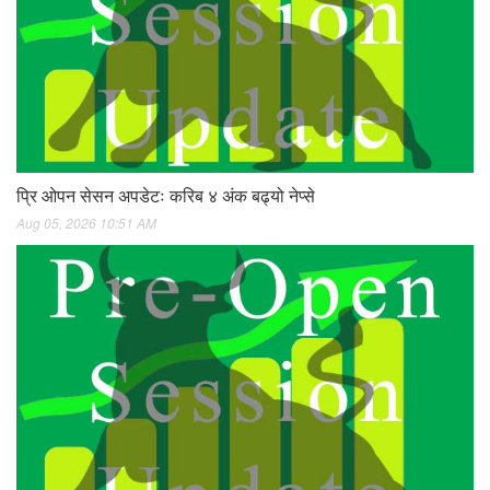
प्रि ओपन सेसन अपडेटः करिब ४ अंक बढ्यो नेप्से
Aug 05, 2026 10:51 AM