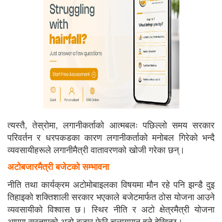
त्यस्तै, तेस्रोमा, लगानीकर्ताको आत्मबलः पछिल्लो समय सरकार
परिवर्तन र धरपकडका कारण लगानीकर्ताको मनोबल गिरेको भन्दै
व्यवसायीहरूले लगानीमैत्री वातावरणको खोजी गरेका छन्।
अटोबजारमैत्री बजेटको सम्भावना
नीति तथा कार्यक्रम अटोमोबाइलका विषयमा मौन रहे पनि झन्डै दुइ
तिहाइको शक्तिशाली सरकार भएकाले बजेटमार्फत ठोस योजना आउने
व्यवसायीको विश्वास छ। स्थिर नीति र अटो क्षेत्रमैत्री योजना
आएमा सुस्ताएको अटो बजार फेरि चलायमान हुने देखिन्छ।