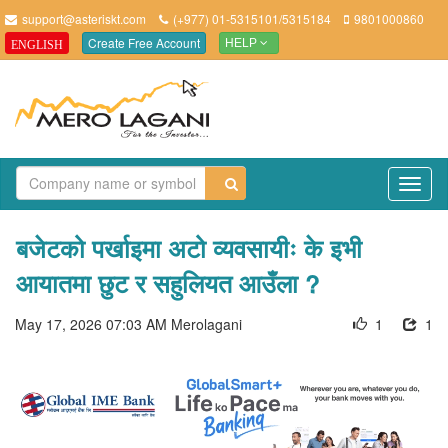
support@asteriskt.com
(+977) 01-5315101/5315184
9801000860
Create Free Account
ENGLISH
HELP
TO
NAV
बजेटको पर्खाइमा अटो व्यवसायीः के इभी
आयातमा छुट र सहुलियत आउँला ?
May 17, 2026 07:03 AM
Merolagani
1
1