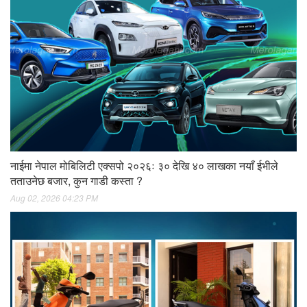
नाईमा नेपाल मोबिलिटी एक्सपो २०२६ः ३० देखि ४० लाखका नयाँ ईभीले
तताउनेछ बजार, कुन गाडी कस्ता ?
Aug 02, 2026 04:23 PM