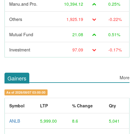
Manu.and Pro.
10,394.12
0.25%
Others
1,925.19
-0.22%
Mutual Fund
21.08
0.51%
Investment
97.09
-0.17%
Gainers
More
As of 2026/08/07 03:00:00
Symbol
LTP
% Change
Qty
ANLB
5,999.00
8.6
5,041