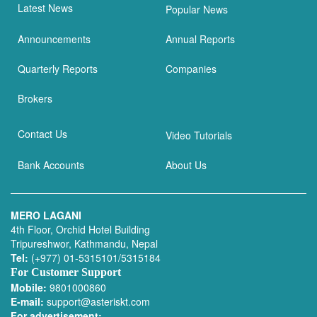
Latest News
Popular News
Announcements
Annual Reports
Quarterly Reports
Companies
Brokers
Contact Us
Video Tutorials
Bank Accounts
About Us
MERO LAGANI
4th Floor, Orchid Hotel Building
Tripureshwor, Kathmandu, Nepal
Tel:
(+977) 01-5315101/5315184
For Customer Support
Mobile:
9801000860
E-mail:
support@asteriskt.com
For advertisement: