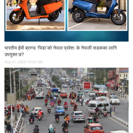
भारतीय ईभी ब्राण्ड ‘भिडा’को नेपाल प्रवेशः के नेपाली सडकका लागि
उपयुक्त छ?
Aug 01, 2026 10:55 AM