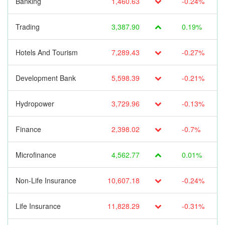
Banking
1,460.63
-0.24%
Trading
3,387.90
0.19%
Hotels And Tourism
7,289.43
-0.27%
Development Bank
5,598.39
-0.21%
Hydropower
3,729.96
-0.13%
Finance
2,398.02
-0.7%
Microfinance
4,562.77
0.01%
Non-Life Insurance
10,607.18
-0.24%
Life Insurance
11,828.29
-0.31%