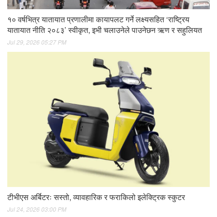
१० वर्षभित्र यातायात प्रणालीमा कायापलट गर्ने लक्ष्यसहित ‘राष्ट्रिय
यातायात नीति २०८३’ स्वीकृत, इभी चलाउनेले पाउनेछन ऋण र सहुलियत
Jul 29, 2026 05:27 PM
टीभीएस अर्बिटरः सस्तो, व्यावहारिक र फराकिलो इलेक्ट्रिक स्कुटर
Jul 24, 2026 03:00 PM