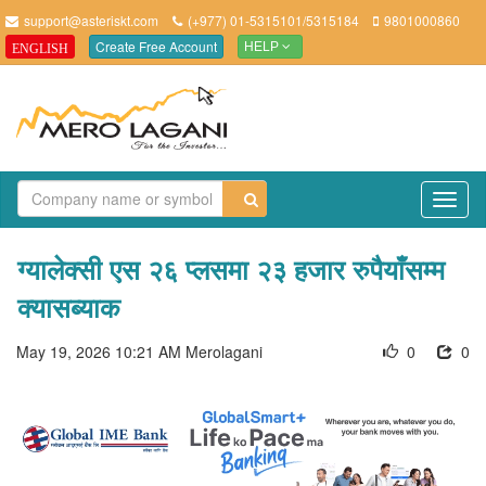
support@asteriskt.com
(+977) 01-5315101/5315184
9801000860
Create Free Account
ENGLISH
HELP
TO
NAV
ग्यालेक्सी एस २६ प्लसमा २३ हजार रुपैयाँसम्म
क्यासब्याक
May 19, 2026 10:21 AM
Merolagani
0
0