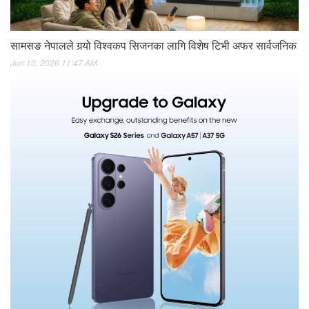
सामसङ नेपालले गर्‍यो विश्वकप सिजनका लागि विशेष टिभी अफर सार्वजनिक
Jun 10, 2026 11:47 AM