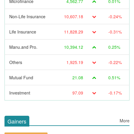
Microfinance
4,562.77
0.01%
Non-Life Insurance
10,607.18
-0.24%
Life Insurance
11,828.29
-0.31%
Manu.and Pro.
10,394.12
0.25%
Others
1,925.19
-0.22%
Mutual Fund
21.08
0.51%
Investment
97.09
-0.17%
Gainers
More