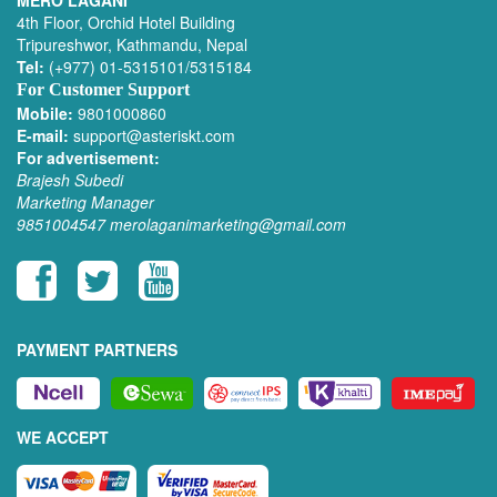
4th Floor, Orchid Hotel Building
Tripureshwor, Kathmandu, Nepal
Tel:
(+977) 01-5315101/5315184
For Customer Support
Mobile:
9801000860
E-mail:
support@asteriskt.com
For advertisement:
Brajesh Subedi
Marketing Manager
9851004547
merolaganimarketing@gmail.com
PAYMENT PARTNERS
WE ACCEPT