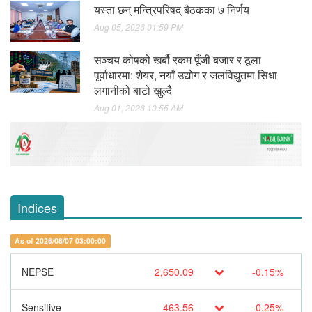
यस्ता छन् मन्त्रिपरिषद् बैठकका ७ निर्णय
Aug 05, 2026 01:59 PM
सञ्चय कोषको खर्बौ रकम पूँजी बजार र ठूला
पूर्वाधारमा: शेयर, नयाँ उद्योग र जलविद्युतमा सिधा
लगानीको बाटो खुल्दै
Aug 01, 2026 10:55 AM
Indices
As of 2026/08/07 03:00:00
NEPSE
2,650.09
-0.15%
Sensitive
463.56
-0.25%