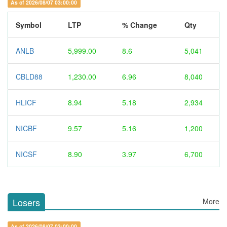
As of 2026/08/07 03:00:00
Symbol
LTP
% Change
Qty
ANLB
5,999.00
8.6
5,041
CBLD88
1,230.00
6.96
8,040
HLICF
8.94
5.18
2,934
NICBF
9.57
5.16
1,200
NICSF
8.90
3.97
6,700
Losers
More
As of 2026/08/07 03:00:00