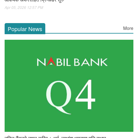
Apr 05, 2026 12:57 PM
Popular News
More