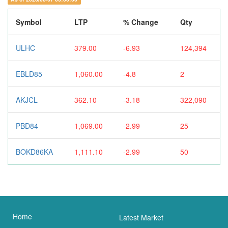
Symbol
LTP
% Change
Qty
ULHC
379.00
-6.93
124,394
EBLD85
1,060.00
-4.8
2
AKJCL
362.10
-3.18
322,090
PBD84
1,069.00
-2.99
25
BOKD86KA
1,111.10
-2.99
50
Home
Latest Market