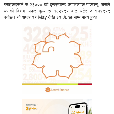
ग्राहकहरूले रु २३००० को इन्स्ट्यान्ट क्यासब्याक पाउछन्, जसले
यसको विशेष अफर मूल्य रु १८२९९९ बाट घटेर रु १५९९९९
बनौछ। यो अफर १९ May देखि ३१ June सम्म मान्य हुन्छ।