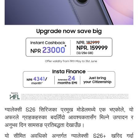
ग्यालेक्सी S26 सिरिजका प्रमुख मोडेलमध्ये एक भएकोले, यो
अफरले ग्राहकहरुका बदलिँदो आवश्यकतासँग मिल्ने उत्पादन र
अनुभव दिन सामसङ प्रतिबद्धता देखाउँछ।
यो सीमित अवधिको अन्तर्गत ग्यालेक्सी S26+ खरिद गर्दा