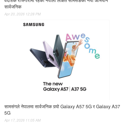
वैदेशिक रोजगारीमा रहेका नेपाली लक्षित सामसङकाे नयाँ अभियान
सार्वजनिक
Apr 20, 2026 12:28 PM
सामसंगले नेपालमा सार्वजनिक गर्‍यो Galaxy A57 5G र Galaxy A37
5G
Apr 17, 2026 11:05 AM