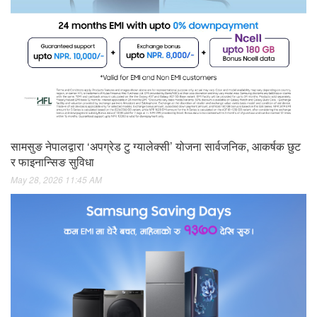
सामसुङ नेपालद्वारा ‘अपग्रेड टु ग्यालेक्सी’ योजना सार्वजनिक, आकर्षक छुट
र फाइनान्सिङ सुविधा
May 28, 2026 11:45 AM