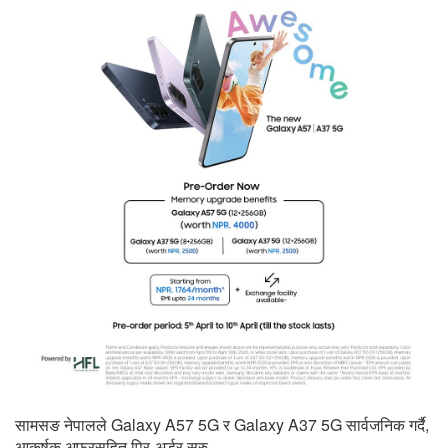
सामसङ नेपालले Galaxy A57 5G र Galaxy A37 5G सार्वजनिक गर्दै,
आकर्षक अफरसहित प्रि-अर्डर सुरु