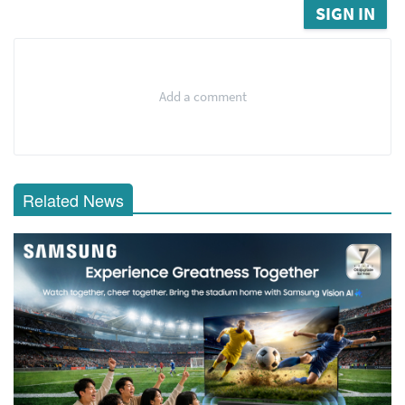
SIGN IN
Add a comment
Related News