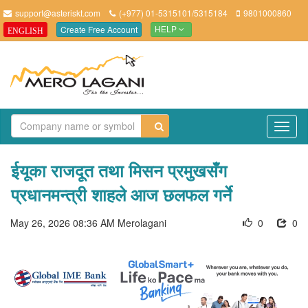
support@asteriskt.com
(+977) 01-5315101/5315184
9801000860
Create Free Account
ENGLISH
HELP
TO
NAV
ईयूका राजदूत तथा मिसन प्रमुखसँग
प्रधानमन्त्री शाहले आज छलफल गर्ने
May 26, 2026 08:36 AM
Merolagani
0
0