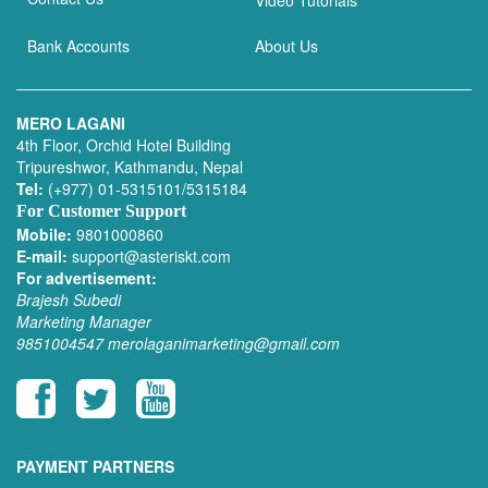
Video Tutorials
Bank Accounts
About Us
MERO LAGANI
4th Floor, Orchid Hotel Building
Tripureshwor, Kathmandu, Nepal
Tel:
(+977) 01-5315101/5315184
For Customer Support
Mobile:
9801000860
E-mail:
support@asteriskt.com
For advertisement:
Brajesh Subedi
Marketing Manager
9851004547
merolaganimarketing@gmail.com
PAYMENT PARTNERS