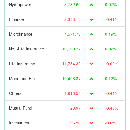
Hydropower
3,732.60
0.07%
Finance
2,388.14
-0.41%
Microfinance
4,571.78
0.19%
Non-Life Insurance
10,609.77
0.02%
Life Insurance
11,754.32
-0.62%
Manu.and Pro.
10,406.87
0.12%
Others
1,916.58
-0.44%
Mutual Fund
20.97
-0.48%
Investment
96.50
-0.6%