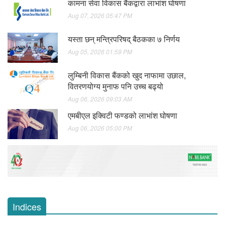
कामना सेवा विकास बैंकद्वारा लाभांश घाेषणा
Aug 07, 2026 05:47 PM
यस्ता छन् मन्त्रिपरिषद् बैठकका ७ निर्णय
Aug 05, 2026 01:59 PM
लुम्बिनी विकास बैंकको खुद नाफामा उछाल,
वितरणयोग्य मुनाफ पनि उच्च बढ्यो
Aug 06, 2026 09:03 AM
एमबीएल इक्विटी फण्डको लाभांश घोषणा
Aug 06, 2026 05:00 PM
Indices