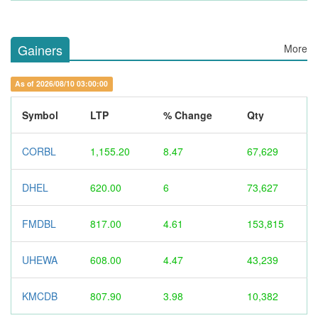
Gainers
More
As of 2026/08/10 03:00:00
Symbol
LTP
% Change
Qty
CORBL
1,155.20
8.47
67,629
DHEL
620.00
6
73,627
FMDBL
817.00
4.61
153,815
UHEWA
608.00
4.47
43,239
KMCDB
807.90
3.98
10,382