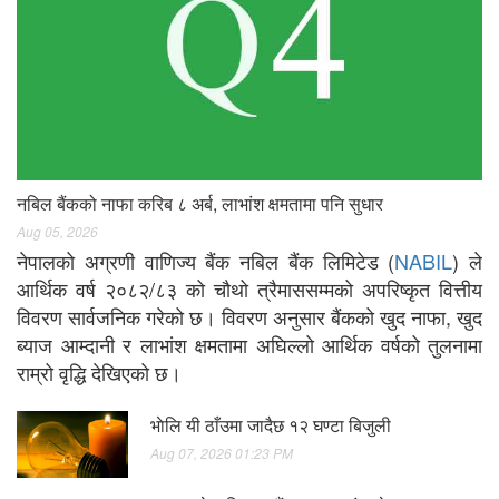
नबिल बैंकको नाफा करिब ८ अर्ब, लाभांश क्षमतामा पनि सुधार
Aug 05, 2026
नेपालको अग्रणी वाणिज्य बैंक नबिल बैंक लिमिटेड (
NABIL
) ले
आर्थिक वर्ष २०८२/८३ को चौथो त्रैमाससम्मको अपरिष्कृत वित्तीय
विवरण सार्वजनिक गरेको छ। विवरण अनुसार बैंकको खुद नाफा, खुद
ब्याज आम्दानी र लाभांश क्षमतामा अघिल्लो आर्थिक वर्षको तुलनामा
राम्रो वृद्धि देखिएको छ।
भाेलि यी ठाँउमा जादैछ १२ घण्टा बिजुली
Aug 07, 2026 01:23 PM