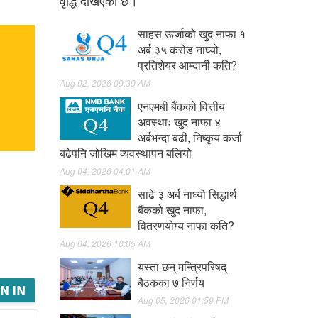
वृद्धि देखिएको छ।
साहस ऊर्जाको खुद नाफा १
अर्ब ३५ करोड नाघ्यो,
प्रतिशेयर आम्दानी कति?
Aug 02, 2026 09:39 AM
एनएमबी बैंकको वित्तीय
अवस्थाः खुद नाफा ४
अर्बभन्दा बढी, निष्कृय कर्जा
बढेपनि जोखिम व्यवस्थापन बलियो
Aug 04, 2026 04:01 AM
साढे ३ अर्ब नाघ्यो सिद्धार्थ
बैंकको खुद नाफा,
वितरणयोग्य नाफा कति?
Aug 04, 2026 10:05 AM
यस्ता छन् मन्त्रिपरिषद्
बैठकका ७ निर्णय
N IN
Aug 05, 2026 01:59 PM