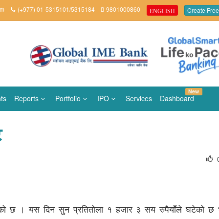
om
(+977) 01-5315101/5315184
9801000860
Create Free
ENGLISH
New
ts
Reports
Portfolio
IPO
Services
Dashboard
ट
घटेको छ । यस दिन सुन प्रतितोला १ हजार ३ सय रुपैयाँले घटेको छ भ