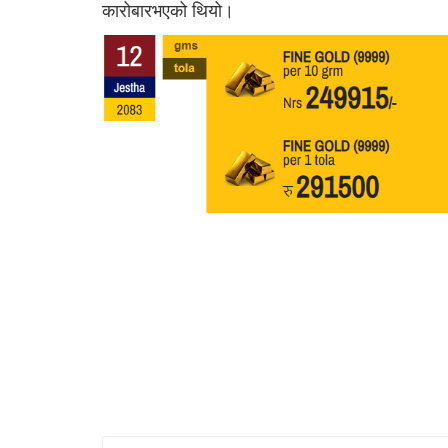
कारोबारभएको थियो।