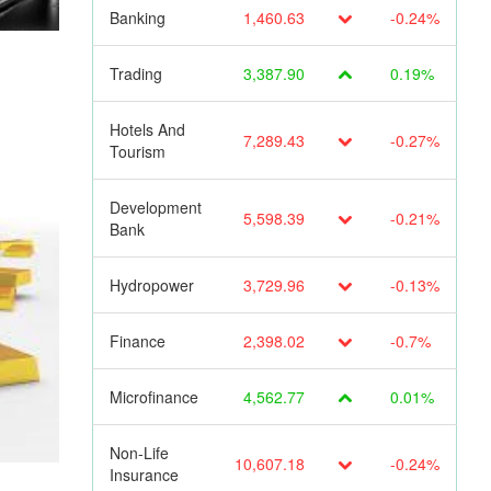
Banking
1,460.63
-0.24%
Trading
3,387.90
0.19%
Hotels And
7,289.43
-0.27%
Tourism
Development
5,598.39
-0.21%
Bank
Hydropower
3,729.96
-0.13%
Finance
2,398.02
-0.7%
Microfinance
4,562.77
0.01%
Non-Life
10,607.18
-0.24%
Insurance