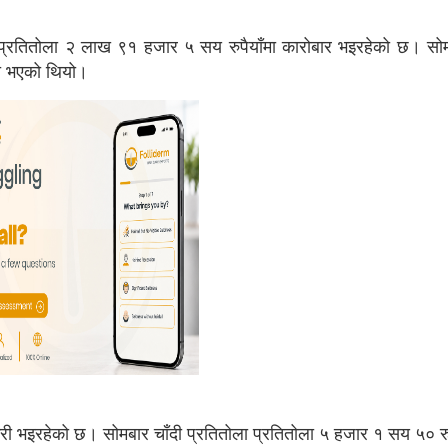
 प्रतितोला २ लाख ९१ हजार ५ सय रुपैयाँमा कारोबार भइरहेको छ। सो
री भएको थियो।
्री भइरहेको छ। सोमबार चाँदी प्रतितोला प्रतितोला ५ हजार १ सय ५० रुप