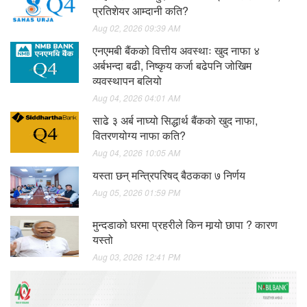
प्रतिशेयर आम्दानी कति?
Aug 02, 2026 09:39 AM
एनएमबी बैंकको वित्तीय अवस्थाः खुद नाफा ४
अर्बभन्दा बढी, निष्कृय कर्जा बढेपनि जोखिम
व्यवस्थापन बलियो
Aug 04, 2026 04:01 AM
साढे ३ अर्ब नाघ्यो सिद्धार्थ बैंकको खुद नाफा,
वितरणयोग्य नाफा कति?
Aug 04, 2026 10:05 AM
यस्ता छन् मन्त्रिपरिषद् बैठकका ७ निर्णय
Aug 05, 2026 01:59 PM
मुन्दडाको घरमा प्रहरीले किन मार्‍यो छापा ? कारण
यस्तो
Aug 03, 2026 12:41 PM