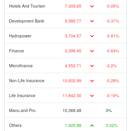
Hotels And Tourism
7,305.65
-0.05%
Development Bank
5,589.77
-0.37%
Hydropower
3,704.57
-0.81%
Finance
2,399.45
-0.64%
Microfinance
4,552.71
-0.2%
Non-Life Insurance
10,602.99
-0.28%
Life Insurance
11,842.30
-0.19%
Manu.and Pro.
10,368.48
0%
Others
1,929.88
0.02%