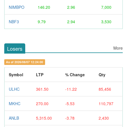
NIMBPO
146.20
2.96
7,000
NBF3
9.79
2.94
3,530
Losers
More
As of 2026/08/07 12:24:00
Symbol
LTP
% Change
Qty
ULHC
361.50
-11.22
85,456
MKHC
270.00
-5.53
110,797
ANLB
5,315.00
-3.78
2,430