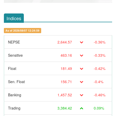
Indices
As of 2026/08/07 12:24:59
NEPSE
2,644.57
-0.36%
Sensitive
463.16
-0.33%
Float
181.49
-0.42%
Sen. Float
156.71
-0.4%
Banking
1,457.52
-0.46%
Trading
3,384.42
0.09%