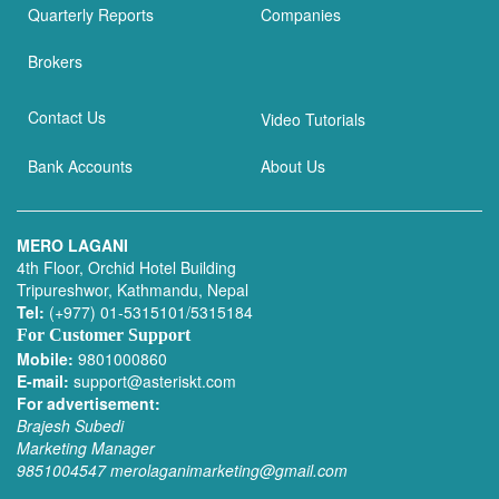
Quarterly Reports
Companies
Brokers
Contact Us
Video Tutorials
Bank Accounts
About Us
MERO LAGANI
4th Floor, Orchid Hotel Building
Tripureshwor, Kathmandu, Nepal
Tel:
(+977) 01-5315101/5315184
For Customer Support
Mobile:
9801000860
E-mail:
support@asteriskt.com
For advertisement:
Brajesh Subedi
Marketing Manager
9851004547
merolaganimarketing@gmail.com