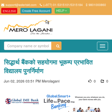
support@asteriskt.com
(+977) 01-5315101/5315184
9801000860
Create Free Account
ENGLISH
HELP
TO
NAV
सिद्धार्थ बैंकको सहयोगमा भूकम्प प्रभावित
विद्यालय पुनर्निर्माण
Jun 02, 2026 03:51 PM
Merolagani
0
0