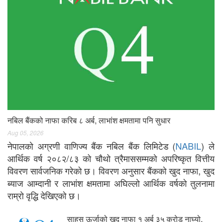
नबिल बैंकको नाफा करिब ८ अर्ब, लाभांश क्षमतामा पनि सुधार
Aug 05, 2026
नेपालको अग्रणी वाणिज्य बैंक नबिल बैंक लिमिटेड (
NABIL
) ले
आर्थिक वर्ष २०८२/८३ को चौथो त्रैमाससम्मको अपरिष्कृत वित्तीय
विवरण सार्वजनिक गरेको छ। विवरण अनुसार बैंकको खुद नाफा, खुद
ब्याज आम्दानी र लाभांश क्षमतामा अघिल्लो आर्थिक वर्षको तुलनामा
राम्रो वृद्धि देखिएको छ।
साहस ऊर्जाको खुद नाफा १ अर्ब ३५ करोड नाघ्यो,