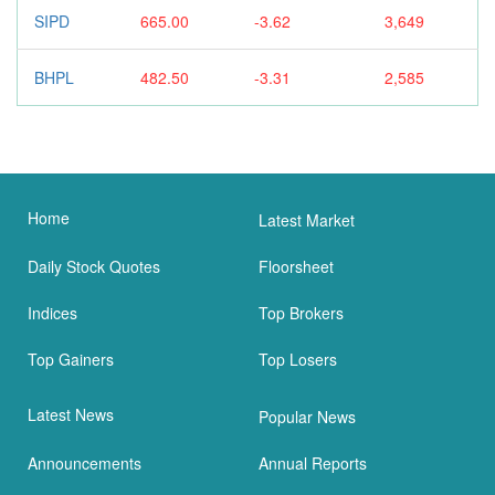
SIPD
665.00
-3.62
3,649
BHPL
482.50
-3.31
2,585
Home
Latest Market
Daily Stock Quotes
Floorsheet
Indices
Top Brokers
Top Gainers
Top Losers
Latest News
Popular News
Announcements
Annual Reports