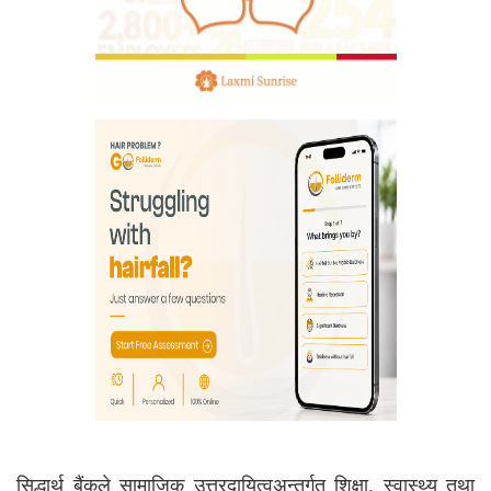
सिद्धार्थ बैंकले सामाजिक उत्तरदायित्वअन्तर्गत शिक्षा, स्वास्थ्य तथा