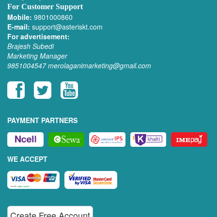
For Customer Support
Mobile:
9801000860
E-mail:
support@asteriskt.com
For advertisement:
Brajesh Subedi
Marketing Manager
9851004547
merolaganimarketing@gmail.com
PAYMENT PARTNERS
WE ACCEPT
Create Free Account