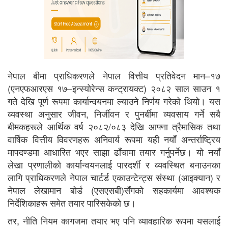
नेपाल बीमा प्राधिकरणले नेपाल वित्तीय प्रतिवेदन मान–१७
(एनएफआरएस १७–इन्स्योरेन्स कन्ट्रायक्ट) २०८२ साल साउन १
गते देखि पूर्ण रूपमा कार्यान्वयनमा ल्याउने निर्णय गरेको थियो। यस
व्यवस्था अनुसार जीवन, निर्जीवन र पुनर्बीमा व्यवसाय गर्ने सबै
बीमकहरूले आर्थिक वर्ष २०८२/०८३ देखि आफ्ना त्रैमासिक तथा
वार्षिक वित्तीय विवरणहरू अनिवार्य रूपमा यही नयाँ अन्तर्राष्ट्रिय
मापदण्डमा आधारित भएर साझा ढाँचामा तयार गर्नुपर्नेछ। यो नयाँ
लेखा प्रणालीको कार्यान्वयनलाई पारदर्शी र व्यवस्थित बनाउनका
लागि प्राधिकरणले नेपाल चार्टर्ड एकाउन्टेन्ट्स संस्था (आइक्यान) र
नेपाल लेखामान बोर्ड (एसएसबी)सँगको सहकार्यमा आवश्यक
निर्देशिकाहरू समेत तयार पारिसकेको छ।
तर, नीति नियम कागजमा तयार भए पनि व्यावहारिक रूपमा यसलाई