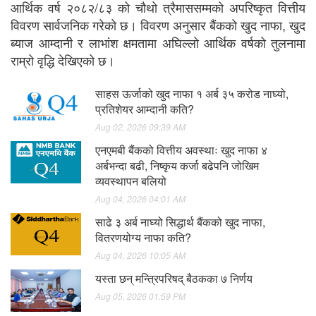
आर्थिक वर्ष २०८२/८३ को चौथो त्रैमाससम्मको अपरिष्कृत वित्तीय
विवरण सार्वजनिक गरेको छ। विवरण अनुसार बैंकको खुद नाफा, खुद
ब्याज आम्दानी र लाभांश क्षमतामा अघिल्लो आर्थिक वर्षको तुलनामा
राम्रो वृद्धि देखिएको छ।
साहस ऊर्जाको खुद नाफा १ अर्ब ३५ करोड नाघ्यो,
प्रतिशेयर आम्दानी कति?
Aug 02, 2026 09:39 AM
एनएमबी बैंकको वित्तीय अवस्थाः खुद नाफा ४
अर्बभन्दा बढी, निष्कृय कर्जा बढेपनि जोखिम
व्यवस्थापन बलियो
Aug 04, 2026 04:01 AM
साढे ३ अर्ब नाघ्यो सिद्धार्थ बैंकको खुद नाफा,
वितरणयोग्य नाफा कति?
Aug 04, 2026 10:05 AM
यस्ता छन् मन्त्रिपरिषद् बैठकका ७ निर्णय
Aug 05, 2026 01:59 PM