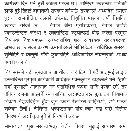
कार्यरूप दिन भने ठुलै सकस परेको छ। राष्ट्रिय स्वतन्त्र पार्टीको
झन्डै दुई तिहाई बहुमतको सरकार बनेपछि सरकारले अध्यादेश ल्याएर
पुराना राजनीतिक दलको तर्फबाट नियुक्ति पाएका सयौं नियुक्ति
खारेज गरेको छ । नेपाल बीमा प्राधिकरण, नेपाल चार्टर्ड
एकाउन्टेन्ट्स संस्था र एकाउन्टिङ स्ट्यान्डर्ड बोर्ड जस्ता प्रमुख
नियामक निकायहरूमा अध्यक्षसहित हाल आवश्यक सदस्यहरूको
अभाव छ, जसका कारण कम्पनीहरूले भोगिरहेका प्राविधिक समस्या
सुनिदिने र कानुनी गाँठो फुकाइदिने आधिकारिक संयन्त्रको अभाव
खड
किएको हो।
नियामकको यही सुस्तता र अन्योलताबारे टिप्पणी गर्दै आइएमई लाइफ
इन्स्योरेन्स प्रमुख कार्यकारी अधिकृत पवनकुमार खड्काले भने–‘हामी
नयाँ प्रणाली आत्मसात गर्न प्राविधिक रूपमा लागि परेका छौँ, तर
दैनिक रूपमा आइपर्ने व्यावहारिक अस्पष्टताहरू फुकाउन नियामक
निकाय नेतृत्वविहीन हुँदा जुन क्विन रेस्पोन्स चाहिन्थ्यो, त्यो पाउन
सकेका छैनौँ। नीतिगत अस्पष्टताका बीच काम गर्दा पछि वित्तीय
विवरण नै अस्वीकृत हुने हो कि भन्ने डर छ।’
सामान्यतया पुस मसान्तभित्र वित्तीय विवरण बुझाई साधारण सभा