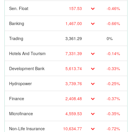
Sen. Float
157.53
-0.46%
Banking
1,467.00
-0.66%
Trading
3,361.29
0%
Hotels And Tourism
7,331.39
-0.14%
Development Bank
5,613.74
-0.33%
Hydropower
3,739.76
-0.25%
Finance
2,408.48
-0.37%
Microfinance
4,559.53
-0.35%
Non-Life Insurance
10,634.77
-0.72%