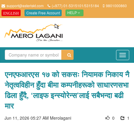
support@asteriskt.com
(+977) 01-5315101/5315184
9801000860
Create Free Account
ENGLISH
HELP
TO
NAV
एनएफआरएस १७ को सकसः नियामक निकाय नै
नेतृत्वविहीन हुँदा बीमा कम्पनीहरूको साधारणसभा
ढिला हुँदै, ‘लाइफ इन्स्योरेन्स’लाई सबैभन्दा बढी
मार
Jun 11, 2026 05:27 AM
Merolagani
0
1