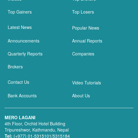
Top Gainers
Top Losers
Latest News
Popular News
Announcements
Annual Reports
Quarterly Reports
Companies
Brokers
Contact Us
Video Tutorials
Bank Accounts
About Us
MERO LAGANI
4th Floor, Orchid Hotel Building
Tripureshwor, Kathmandu, Nepal
Tel:
(+977) 01-5315101/5315184