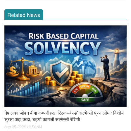
Related News
नेपालका जीवन बीमा कम्पनीहरू ‘रिस्क–बेस्ड’ सल्भेन्सी प्रणालीमाः वित्तीय
सुरक्षा अझ कडा, घट्यो कागजी सल्भेन्सी रेशियाे
Aug 05, 2026 10:54 AM