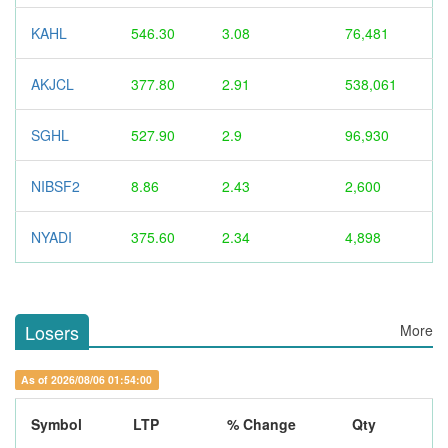
KAHL
546.30
3.08
76,481
AKJCL
377.80
2.91
538,061
SGHL
527.90
2.9
96,930
NIBSF2
8.86
2.43
2,600
NYADI
375.60
2.34
4,898
Losers
More
As of 2026/08/06 01:54:00
Symbol
LTP
% Change
Qty