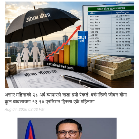
असार महिनाको २८ अर्ब व्यापारले खडा गर्‍यो रेकर्ड: वर्षभरिको जीवन बीमा
कुल व्यवसायमा १३.९४ प्रतिशत हिस्सा एकै महिनामा
Aug 04, 2026 03:02 PM