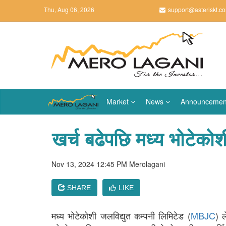
Thu, Aug 06, 2026
support@asteriskt.c
Market
News
Announcemen
खर्च बढेपछि मध्य भोटेकोश
Nov 13, 2024 12:45 PM
Merolagani
SHARE
LIKE
मध्य भोटेकोशी जलविद्युत कम्पनी लिमिटेड (
MBJC
) ल