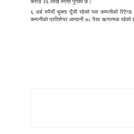
करोड २६ लाख रुपैयाँ पुगेको छ।
६ अर्ब रुपैयाँ चुक्ता पूँजी रहेको यस कम्पनीको रि
कम्पनीको प्रतिशेयर आम्दानी ७८ पैसा ऋणात्मक रहेको छ 