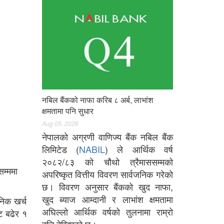
नबिल बैंकको नाफा करिब ८ अर्ब, लाभांश
क्षमतामा पनि सुधार
Aug 05, 2026
नेपालको अग्रणी वाणिज्य बैंक नबिल बैंक
लिमिटेड (
NABIL
) ले आर्थिक वर्ष
२०८२/८३ को चौथो त्रैमाससम्मको
सम्ममा
अपरिष्कृत वित्तीय विवरण सार्वजनिक गरेको
छ। विवरण अनुसार बैंकको खुद नाफा,
खुद ब्याज आम्दानी र लाभांश क्षमतामा
निक खर्च
अघिल्लो आर्थिक वर्षको तुलनामा राम्रो
ट बढेर १