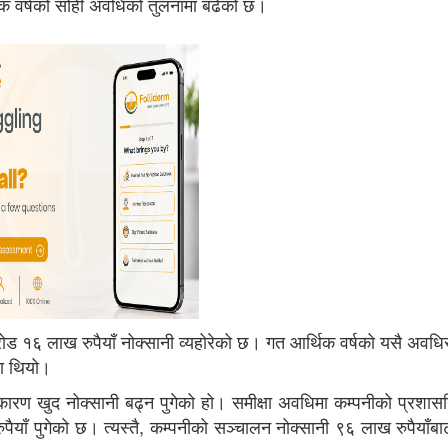
िक वर्षको सोही अवधिको तुलनामा बढेको छ।
ोड १६ लाख रुपैयाँ नोक्सानी व्यहोरेको छ। गत आर्थिक वर्षको यसै अवधि
मा थियो।
 कारण खुद नोक्सानी बढ्न पुगेको हो। समीक्षा अवधिमा कम्पनीको प्रशास
याँ पुगेको छ। त्यस्तै, कम्पनीको सञ्चालन नोक्सानी ९६ लाख रुपैयाँबा