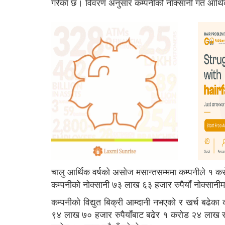
गरेको छ। विवरण अनुसार कम्पनीको नोक्सानी गत आर्थ
चालु आर्थिक वर्षको असोज मसान्तसम्ममा कम्पनीले १ कर
कम्पनीको नोक्सानी ७३ लाख ६३ हजार रुपैयाँ नोक्सानी
कम्पनीको विद्युत बिक्री आम्दानी नभएको र खर्च बढेका
९४ लाख ७० हजार रुपैयाँबाट बढेर १ करोड २४ लाख रुपै