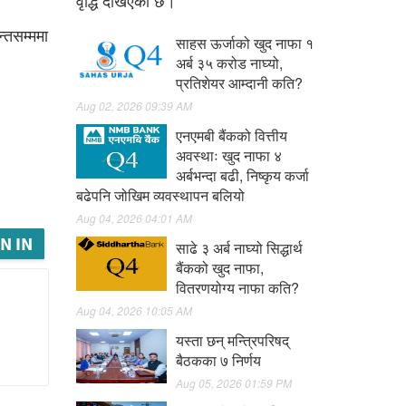
वृद्धि देखिएको छ।
्तसम्ममा
साहस ऊर्जाको खुद नाफा १
अर्ब ३५ करोड नाघ्यो,
प्रतिशेयर आम्दानी कति?
Aug 02, 2026 09:39 AM
एनएमबी बैंकको वित्तीय
अवस्थाः खुद नाफा ४
अर्बभन्दा बढी, निष्कृय कर्जा
बढेपनि जोखिम व्यवस्थापन बलियो
Aug 04, 2026 04:01 AM
N IN
साढे ३ अर्ब नाघ्यो सिद्धार्थ
बैंकको खुद नाफा,
वितरणयोग्य नाफा कति?
Aug 04, 2026 10:05 AM
यस्ता छन् मन्त्रिपरिषद्
बैठकका ७ निर्णय
Aug 05, 2026 01:59 PM