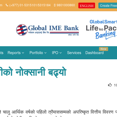
om
(+977) 01-5315101/5315184
9801000860
Create Free
ENGLISH
New
ts
Reports
Portfolio
IPO
Services
Dashboard
ीको नोक्सानी बढ्यो
1
े चालु आर्थिक वर्षको पहिलो त्रैमाससम्मको अपरिष्कृत वित्तीय विवरण 