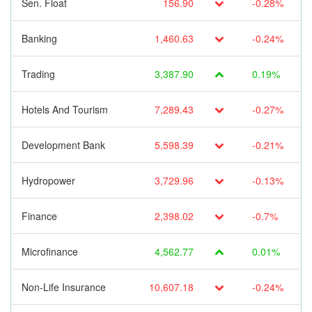
Sen. Float
156.90
-0.28%
Banking
1,460.63
-0.24%
Trading
3,387.90
0.19%
Hotels And Tourism
7,289.43
-0.27%
Development Bank
5,598.39
-0.21%
Hydropower
3,729.96
-0.13%
Finance
2,398.02
-0.7%
Microfinance
4,562.77
0.01%
Non-Life Insurance
10,607.18
-0.24%