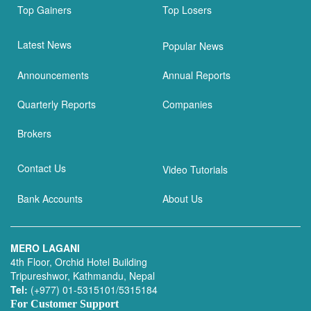
Top Gainers
Top Losers
Latest News
Popular News
Announcements
Annual Reports
Quarterly Reports
Companies
Brokers
Contact Us
Video Tutorials
Bank Accounts
About Us
MERO LAGANI
4th Floor, Orchid Hotel Building
Tripureshwor, Kathmandu, Nepal
Tel:
(+977) 01-5315101/5315184
For Customer Support