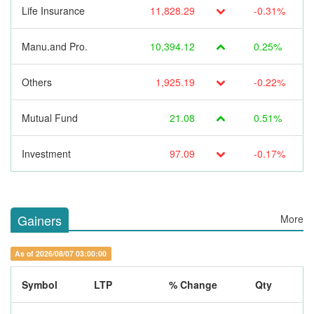
Life Insurance
11,828.29
-0.31%
Manu.and Pro.
10,394.12
0.25%
Others
1,925.19
-0.22%
Mutual Fund
21.08
0.51%
Investment
97.09
-0.17%
Gainers
More
As of 2026/08/07 03:00:00
Symbol
LTP
% Change
Qty