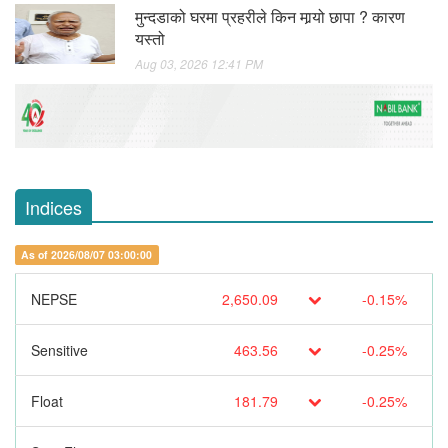
मुन्दडाको घरमा प्रहरीले किन मार्‍यो छापा ? कारण
यस्तो
Aug 03, 2026 12:41 PM
Indices
As of 2026/08/07 03:00:00
NEPSE
2,650.09
-0.15%
Sensitive
463.56
-0.25%
Float
181.79
-0.25%