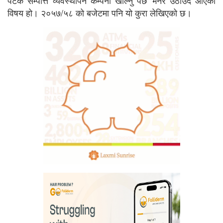
विषय हो। २०५७/५८ को बजेटमा पनि यो कुरा लेखिएको छ।