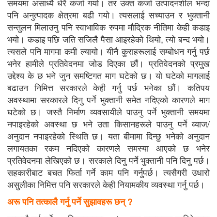
समयमा असाध्यै धेरै कर्जा गयो। तर उक्त कर्जा उत्पादनशील भन्दा
पनि अनुत्पादक क्षेत्रमा बढी गयो। त्यसलाई सच्याउन र भुक्तानी
सन्तुलन मिलाउनु पनि स्वाभाविक रुपमा मौद्रिक नीतिमा केही कडाइ
भयो। कडाइ पछि जति सजिलै पैसा आइरहेको थियो, त्यो बन्द भयो।
त्यसले पनि मागमा कमी ल्यायो। यीनै कुराहरूलाई सम्बोधन गर्नु पर्छ
भनेर हामीले प्रतिवेदनमा जोड दिएका छौं। प्रतिवेदनको प्रमुख
उद्देश्य के छ भने जुन समष्टिगत माग घटेको छ। यो घटेको मागलाई
बढाउन निमित्त सरकारले केही गर्नु पर्छ भनेका छौं। कतिपय
अवस्थामा सरकारले दिनु पर्ने भुक्तानी समेत नदिएको कारणले माग
घटेको छ। जस्तै निर्माण व्यवसायीले पाउनु पर्ने भुक्तानी समयमा
नपाइरहेको अवस्था छ भने उता किसानहरूले पाउनु पर्ने व्याज/
अनुदान नपाइरहेको स्थिति छ। यता बीमामा दिन्छु भनेको अनुदान
लगायतका रकम नदिएको कारणले समस्या आएको छ भनेर
प्रतिवेदनमा लेखिएको छ। सरकाले दिनु पर्ने भुक्तानी पनि दिनु पर्छ।
सहकारीबाट बचत फिर्ता गर्ने काम पनि गर्नुपर्छ। त्यसैगरी उधारो
असुलीका निमित्त पनि सरकारले केही नियामकीय व्यवस्था गर्नु पर्छ।
अरू पनि तत्कालै गर्नु पर्ने सुझावहरू छन्
?