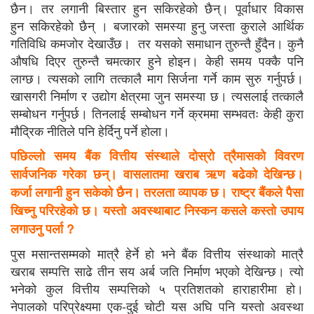
छैन। तर लगानी बिस्तार हुन सकिरहेकाे छैन्। पूर्वाधार विकास
हुन सकिरहेकाे छैन् । बजारको समस्या हुनु जस्ता कुराले आर्थिक
गतिविधि कमजोर देखाउँछ। तर यसको समाधान तुरुन्तै हुँदैन। कुनै
औषधि दिएर तुरुन्तै चमत्कार हुने होइन। केही समय पक्कै पनि
लाग्छ। त्यसको लागि तत्कालै माग सिर्जना गर्ने काम सुरु गर्नुपर्छ।
खासगरी निर्माण र उद्योग क्षेत्रमा जुन समस्या छ। त्यसलाई तत्कालै
सम्बोधन गर्नुपर्छ। तिनलाई सम्बोधन गर्ने क्रममा सम्भवतः केही कुरा
मौद्रिक नीतिले पनि हेर्दिनु पर्ने होला।
पछिल्लो समय बैंक वित्तीय संस्थाले दोस्रो त्रैमासको विवरण
सार्वजनिक गरेका छन्। वासलातमा खराब ऋण बढेको देखिन्छ।
कर्जा लगानी हुन सकेको छैन। तरलता व्यापक छ। राष्ट्र बैंकले पैसा
खिच्नु परिरहेको छ। यस्तो अवस्थाबाट
निस्कन
कसले कस्तो उपाय
लगाउनु पर्ला
?
पुस मसान्तसम्मको मात्रै हेर्ने हो भने बैंक वित्तीय संस्थाको मात्रै
खराब सम्पत्ति साढे तीन सय अर्ब जति निर्माण भएको देखिन्छ। त्यो
भनेको कुल वित्तीय सम्पत्तिको ५ प्रतिशतको हाराहारीमा हो।
नेपालको परिप्रेक्ष्यमा एक-दुई चोटी यस अघि पनि यस्तो अवस्था