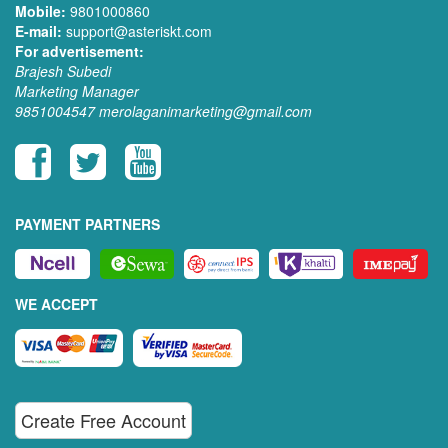
Mobile:
9801000860
E-mail:
support@asteriskt.com
For advertisement:
Brajesh Subedi
Marketing Manager
9851004547
merolaganimarketing@gmail.com
PAYMENT PARTNERS
WE ACCEPT
Create Free Account