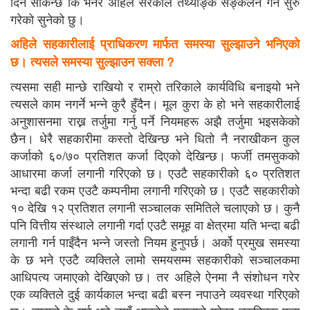
दिन सकिन्छ कि भनेर अहिले सरकाले तथ्याङ्क सङ्कलन गर्न सुरु
गरेको सुनेको छु।
अहिले सहकारीलाई प्राधिकरण मार्फत समस्या सुल्झाउने भनिएको
छ। त्यसले समस्या सुल्झाउन सक्ला
?
त्यसमा सही मान्छे राखियो र राम्रो तरिकाले कार्यविधि बनाइयो भने
त्यसले काम नगर्ने भन्ने कुरै हुँदैन। मूल कुरा के हो भने सहकारीलाई
अनुशासनमा राख्न तर्जुमा गर्नु पर्ने नियमहरू अझै तर्जुमा भइसकेको
छैन। धेरै सहकारीमा कस्तो देखिन्छ भने धितो नै नराखीकन कुल
कर्जाको ६०/७० प्रतिशत कर्जा दिएको देखिन्छ। फर्जी तमसुकको
आधारमा कर्जा लगानी गरिएको छ। एउटै सहकारीको ६० प्रतिशत
भन्दा बढी रकम एउटै कम्पनीमा लगानी गरिएको छ। एउटै सहकारीको
१० देखि १२ प्रतिशत लगानी सञ्चालक समितिले चलाएको छ। कुनै
पनि वित्तीय संस्थाले लगानी गर्दा एउटै समूह वा क्षेत्रमा यति भन्दा बढी
लगानी गर्न पाइँदैन भन्ने जस्तो नियम हुनुपर्छ। अर्को प्रमुख समस्या
के छ भने एउटै व्यक्तिले लामो समयसम्म सहकारीको सञ्चालकमा
आधिपत्य जमाएको देखिएको छ। तर अहिले ऐनमा नै संशोधन गरेर
एक व्यक्तिले दुई कार्यकाल भन्दा बढी बस्न नपाउने व्यवस्था गरिएको