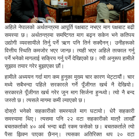
अहिले नेपालको अर्थतन्त्रमा आपूर्ति पक्षबाट नभएर माग पक्षबाट बढी
समस्या छ। अर्थतन्त्रमा समष्टिगत माग बढ्न सकेन भने कतिपय
उद्योगी व्यवसायीले तिर्नु पर्ने ऋण पनि तिर्न सक्दैनन्। उनीहरूको
वित्तीय स्थिति कमजोर भएर जान्छ। त्यही भएर अहिले तत्काल गर्नु
पर्ने भनेको मागलाई सक्रिय गर्नु पर्ने देखिएको छ। त्यी अनुरूप हामीले
सुझाव तयार गरेर बुझाएका छौं।
हामीले अध्ययन गर्दा माग कम हुनुका मुख्य चार कारण भेट्टायौं। चार
मध्ये सबैभन्दा पहिले सरकारले गर्ने पूँजीगत खर्च नै देखियो।
सरकारले पूँजीगत खर्च गरेर जुन माग सिर्जना हुन्थ्यो। त्यो नै बन्द
जस्तो छ। त्यसले मागमा कमी ल्याएको छ।
दोस्रो भनेको सहकारीको समस्याले माग घटायो। धेरै सहकारी
समस्यामा थिए। त्यसमा पनि २२ वटा सहकारीको मात्रै लाखौँ
बचतकर्ताको ४० अर्ब भन्दा बढी रकम फसेको छ। बचतकर्ताले त्यो
पैसा झिक्न पाएका छैनन्। त्यसका अतिरिक्त थप २० वटा