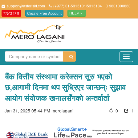
support@asteriskt.com
(+977) 01-5315101/5315184
9801000860
Create Free Account
ENGLISH
HELP
TO
NAV
बैंक वित्तीय संस्थामा करेक्सन सुरु भएको
छ,आगामी दिनमा थप सुध्रिएर जान्छन्ः सुझाव
आयोग संयाेजक खनालसँगकाे अन्तर्वार्ता
Jan 31, 2025 05:44 PM
merolagani
0
1