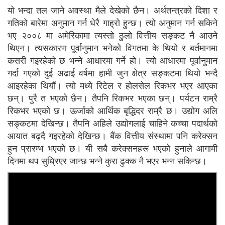
यो भन्दा तल जाने अवस्था मैले देखेको छैन। अर्थतन्त्रको दिशा र
गतिको बारेमा अनुमान गर्न धेरै गाह्राे हुन्छ। त्यो अनुमान गर्न सकिने
भए २००८ मा अमेरिकामा त्यस्तो ठुलो वित्तीय सङ्कट नै आउने
थिएन। त्यसकारण पूर्वानुमान भनेको विगतमा के थियो र बर्तमानमा
कसरी गइरहेको छ भन्ने आधारमा गर्ने हो। त्यो आधारमा पूर्वानुमान
गर्दा गएको दुई अढाई वर्षमा हामी जुन क्षेत्र सङ्कटमा थियो भन्दै
आइरहेका थियौं। त्यो मध्ये रिटेल र होलसेल रिकभर भएर आएका
छन्। पुरै त भएको छैन। तैपनि रिकभर भएका छन्। पर्यटन राम्रै
रिकभर भएको छ। ऊर्जाको आर्थिक बृद्धिदर राम्रै छ। उद्योग अलि
सङ्कटमा देखिन्छ। तैपनि अहिले उद्योगलाई चाहिने कच्चा पदार्थको
आयात बढ्दै गइरहेको देखिन्छ। बैंक वित्तीय संस्थामा पनि करेक्सन
हुन प्रारम्भ भएको छ। यी सबै करेक्सनहरू भएको हुनाले आगामी
दिनमा थप सुध्रिएर जान्छ भन्ने कुरा ढुक्क नै भएर भन्न सकिन्छ।