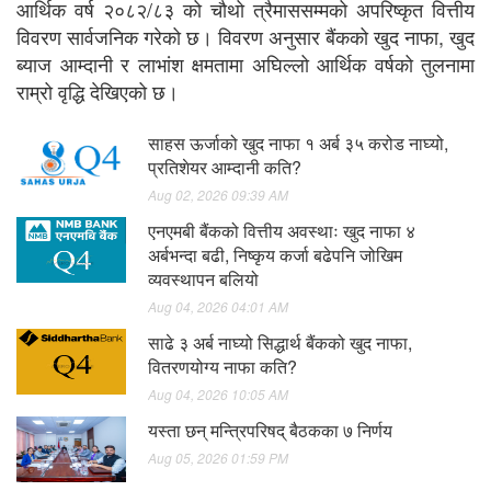
आर्थिक वर्ष २०८२/८३ को चौथो त्रैमाससम्मको अपरिष्कृत वित्तीय
विवरण सार्वजनिक गरेको छ। विवरण अनुसार बैंकको खुद नाफा, खुद
ब्याज आम्दानी र लाभांश क्षमतामा अघिल्लो आर्थिक वर्षको तुलनामा
राम्रो वृद्धि देखिएको छ।
साहस ऊर्जाको खुद नाफा १ अर्ब ३५ करोड नाघ्यो,
प्रतिशेयर आम्दानी कति?
Aug 02, 2026 09:39 AM
एनएमबी बैंकको वित्तीय अवस्थाः खुद नाफा ४
अर्बभन्दा बढी, निष्कृय कर्जा बढेपनि जोखिम
व्यवस्थापन बलियो
Aug 04, 2026 04:01 AM
साढे ३ अर्ब नाघ्यो सिद्धार्थ बैंकको खुद नाफा,
वितरणयोग्य नाफा कति?
Aug 04, 2026 10:05 AM
यस्ता छन् मन्त्रिपरिषद् बैठकका ७ निर्णय
Aug 05, 2026 01:59 PM