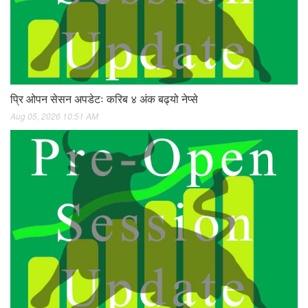
प्रि ओपन सेसन अपडेटः करिब ४ अंक बढ्यो नेप्से
Aug 05, 2026 10:51 AM