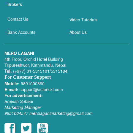
Brokers
Contact Us
Video Tutorials
Bank Accounts
About Us
MERO LAGANI
4th Floor, Orchid Hotel Building
Tripureshwor, Kathmandu, Nepal
Tel:
(+977) 01-5315101/5315184
For Customer Support
Mobile:
9801000860
E-mail:
support@asteriskt.com
For advertisement:
Brajesh Subedi
Marketing Manager
9851004547
merolaganimarketing@gmail.com