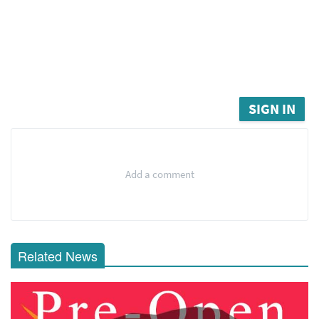
SIGN IN
Add a comment
Related News