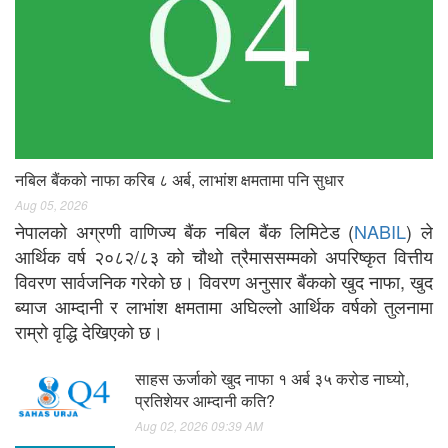
नबिल बैंकको नाफा करिब ८ अर्ब, लाभांश क्षमतामा पनि सुधार
Aug 05, 2026
नेपालको अग्रणी वाणिज्य बैंक नबिल बैंक लिमिटेड (
NABIL
) ले
आर्थिक वर्ष २०८२/८३ को चौथो त्रैमाससम्मको अपरिष्कृत वित्तीय
विवरण सार्वजनिक गरेको छ। विवरण अनुसार बैंकको खुद नाफा, खुद
ब्याज आम्दानी र लाभांश क्षमतामा अघिल्लो आर्थिक वर्षको तुलनामा
राम्रो वृद्धि देखिएको छ।
साहस ऊर्जाको खुद नाफा १ अर्ब ३५ करोड नाघ्यो,
प्रतिशेयर आम्दानी कति?
Aug 02, 2026 09:39 AM