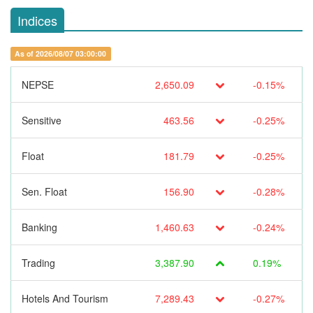
Indices
As of 2026/08/07 03:00:00
NEPSE
2,650.09
-0.15%
Sensitive
463.56
-0.25%
Float
181.79
-0.25%
Sen. Float
156.90
-0.28%
Banking
1,460.63
-0.24%
Trading
3,387.90
0.19%
Hotels And Tourism
7,289.43
-0.27%