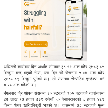
अघिल्लो कारोबार दिन अर्थात सोमबार ३८.१९ अंक बढेर २७८३.८५
विन्दुमा बन्द भएको नेप्से, यस दिन सो सेसनमा ५.०४ अंक बढेर
२७८८.८९ विन्दुमा पुगेको छ। सो सेसनमा सेन्सेटिभ इण्डेक्स भने
०.९८ अंक बढेको छ।
मंगलबार प्रि ओपन सेसनमा ६० स्टकको १०५ पटकको कारोबारमा
४७ लाख ९३ हजार ७३९ रुपैयाँ ५० पैसाबराबरको ८ हजार ४८२
कित्ता शेयर खरिदबिक्री भएको छ। जसमध्ये ३८ स्टकको मूल्य