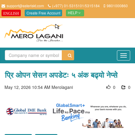
support@asteriskt.com
(+977) 01-5315101/5315184
9801000860
Create Free Account
ENGLISH
HELP
TO
NAV
प्रि ओपन सेसन अपडेटः ५ अंक बढ्यो नेप्से
May 12, 2026 10:54 AM
Merolagani
0
0