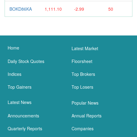
BOKD86KA
1,111.10
-2.99
50
Home
Latest Market
Daily Stock Quotes
Floorsheet
Indices
Top Brokers
Top Gainers
Top Losers
Latest News
Popular News
Announcements
Annual Reports
Quarterly Reports
Companies