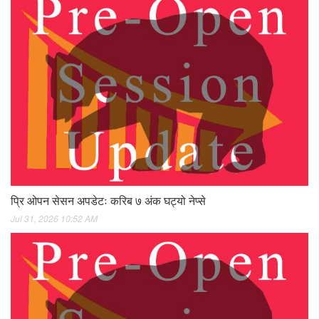
प्रि ओपन सेसन अपडेटः करिब ७ अंक घट्यो नेप्से
Jul 31, 2026 10:52 AM