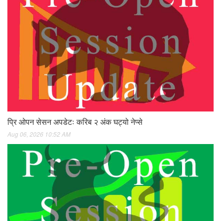
प्रि ओपन सेसन अपडेटः करिब २ अंक घट्यो नेप्से
Aug 06, 2026 10:52 AM