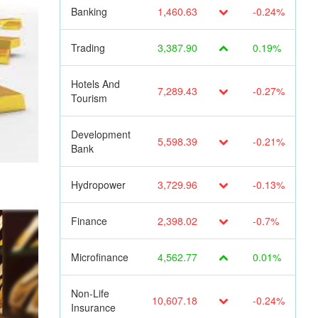
Banking
1,460.63
-0.24%
Trading
3,387.90
0.19%
Hotels And
7,289.43
-0.27%
Tourism
Development
5,598.39
-0.21%
Bank
Hydropower
3,729.96
-0.13%
Finance
2,398.02
-0.7%
Microfinance
4,562.77
0.01%
Non-Life
10,607.18
-0.24%
Insurance