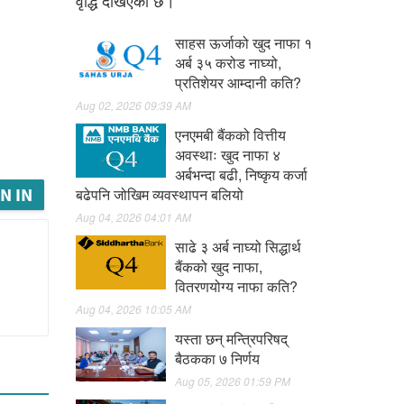
वृद्धि देखिएको छ।
साहस ऊर्जाको खुद नाफा १
अर्ब ३५ करोड नाघ्यो,
प्रतिशेयर आम्दानी कति?
Aug 02, 2026 09:39 AM
एनएमबी बैंकको वित्तीय
अवस्थाः खुद नाफा ४
अर्बभन्दा बढी, निष्कृय कर्जा
N IN
बढेपनि जोखिम व्यवस्थापन बलियो
Aug 04, 2026 04:01 AM
साढे ३ अर्ब नाघ्यो सिद्धार्थ
बैंकको खुद नाफा,
वितरणयोग्य नाफा कति?
Aug 04, 2026 10:05 AM
यस्ता छन् मन्त्रिपरिषद्
बैठकका ७ निर्णय
Aug 05, 2026 01:59 PM