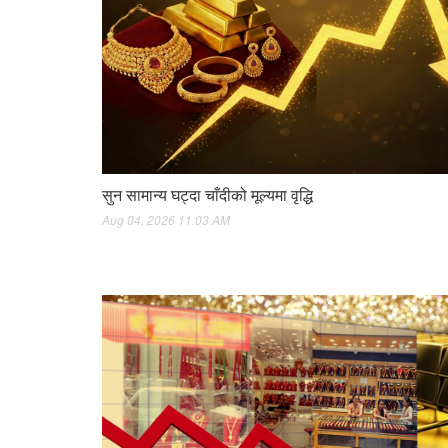
सुन सामान्य घट्दा चाँदीको मूल्यमा वृद्धि
Aug 04, 2026 11:03 AM