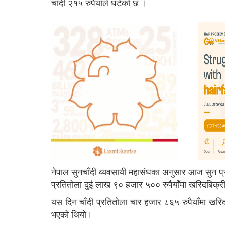
चाँदी २१५ रुपैयाँले घटेको छ ।
नेपाल सुनचाँदी व्यवसायी महासंघका अनुसार आज सुन प्
प्रतितोला दुई लाख ९० हजार ५०० रुपैयाँमा खरिदबिक्
यस दिन चाँदी प्रतितोला चार हजार ८६५ रुपैयाँमा खरिद
भएको थियो।