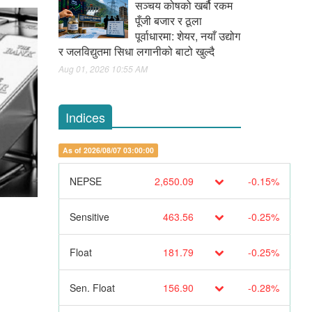
सञ्चय कोषको खर्बौ रकम
पूँजी बजार र ठूला
पूर्वाधारमा: शेयर, नयाँ उद्योग
र जलविद्युतमा सिधा लगानीको बाटो खुल्दै
Aug 01, 2026 10:55 AM
Indices
As of 2026/08/07 03:00:00
NEPSE
2,650.09
-0.15%
Sensitive
463.56
-0.25%
Float
181.79
-0.25%
Sen. Float
156.90
-0.28%