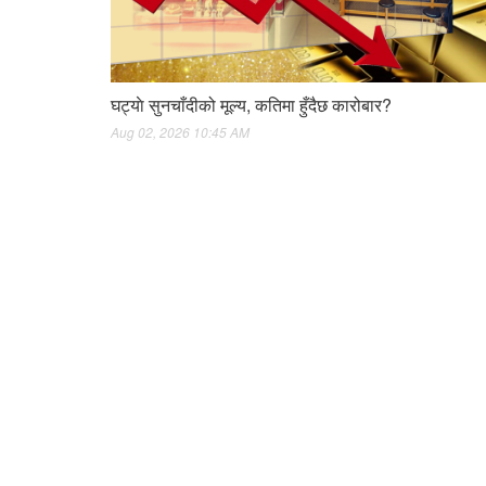
घट्याे सुनचाँदीको मूल्य, कतिमा हुँदैछ कारोबार?
Aug 02, 2026 10:45 AM