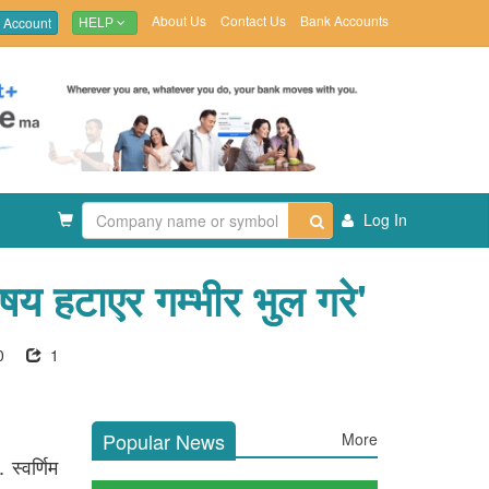
About Us
Contact Us
Bank Accounts
 Account
HELP
Log In
षय हटाएर गम्भीर भुल गरे'
0
1
Popular News
More
स्वर्णिम