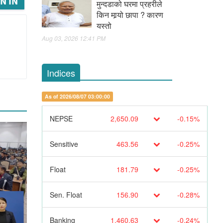
N IN
मुन्दडाको घरमा प्रहरीले
किन मार्‍यो छापा ? कारण
यस्तो
Aug 03, 2026 12:41 PM
Indices
As of 2026/08/07 03:00:00
NEPSE
2,650.09
-0.15%
Sensitive
463.56
-0.25%
Float
181.79
-0.25%
Sen. Float
156.90
-0.28%
Banking
1,460.63
-0.24%