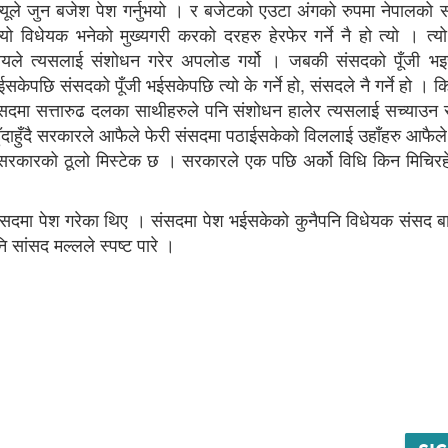
रीज्यूले जुन बजेश पेश गर्नुभयो । र बजेटको एउटा अंगको रुपमा नेपालको
्यो विधेयक भनेको मुख्यगरी करको दरहरु हेरफेर गर्ने नै हो त्यो । त्य
त्रालयले त्यसलाई संशोधन गरेर अपलोड गर्यो । जबकी संसदको पूँजी भ
केपछि संसदको पूँजी भईसकेपछि त्यो के गर्ने हो, संसदले नै गर्ने हो । 
 संसदमा सत्तारुढ दलका साथीहरुले पनि संशोधन हालेर त्यसलाई सच्याउन सक
 हुँदाहुँदै सरकारले आफैले फेरी संसदमा पठाईसकेको विललाई उहाँहरु आफैल
 सरकारको ठूलो मिस्टेक छ । सरकारले एक पछि अर्को विधि किन मिचिर
ा संसदमा पेश गरेका थिए । संसदमा पेश भईसकेको कुनैपनि विधेयक संसद ब
 सांसद मल्लले स्पष्ट पारे ।