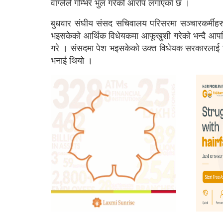
वाग्लेले गम्भिर भुल गरेको आरोप लगाएको छ ।
बुधवार संघीय संसद सचिवालय परिसरमा सञ्चारकर्मीहरुसँग
भइसकेको आर्थिक विधेयकमा आफूखुशी गरेको भन्दै आपत्
गरे । संसदमा पेश भइसकेको उक्त विधेयक सरकारलाई फिर्त
भनाई थियो ।