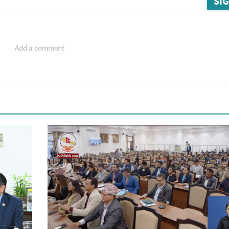
SIG
Add a comment