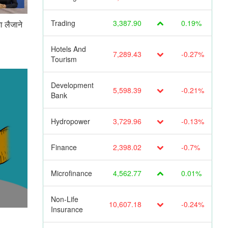
Trading
3,387.90
0.19%
ा लैजाने
Hotels And
7,289.43
-0.27%
Tourism
Development
5,598.39
-0.21%
Bank
Hydropower
3,729.96
-0.13%
Finance
2,398.02
-0.7%
Microfinance
4,562.77
0.01%
Non-Life
10,607.18
-0.24%
Insurance