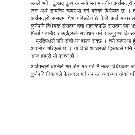
उनले भने, ‘दुःखद् कुरा के भयो भने माननीय अर्थमन्त्
जुन अर्थ सम्बन्धि व्यवस्था गर्न बनेको विधेयक छ । त
अर्थमन्त्रीे संसदमा पेश गरिसकेपछि फेरि अर्थ मन्
कुनैपनि विधेयक संसदमा दर्ता भईसकेपछि संसदमा पेश भईस
फिर्ता पठाउँछ र उहाँहरुले संशोधन गर्न पाउनुहुन्छ कि
। प्रतिपक्षले पनि संशोधन हाल्न सक्छ । त्यो व्यवस्था
अपलोड गरिएको छ । यो विधि शाष्त्रको हिसावले पनि
आज हाम्रो यो प्रश्न हो ।’
अर्थमन्त्री वाग्लेले गत जेठ १५ गते नै उक्त विधेयकम
कुनैपनि निकायले फेरबदल गर्न नपाउने व्यवस्था रहेको पनि