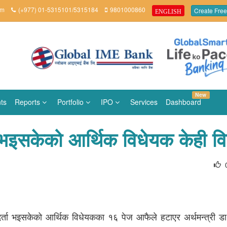
om
(+977) 01-5315101/5315184
9801000860
Create Free
ENGLISH
New
ts
Reports
Portfolio
IPO
Services
Dashboard
श भइसकेको आर्थिक विधेयक केही वि
ा दर्ता भइसकेको आर्थिक विधेयकका १६ पेज आफैले हटाएर अर्थमन्त्री डा. 