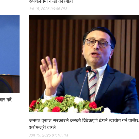
अपचलनमा कडा कारबाही
Jul 15, 2026 06:06 PM
र गर्दै
जनमत प्राप्त सरकारले करको विवेकपूर्ण ढंगले उपयोग गर्न पाउँछ
अर्थमन्त्री वाग्ले
Jun 19, 2026 01:10 PM