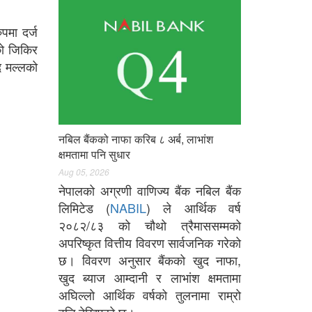
पमा दर्ज
को जिकिर
द मल्लको
नबिल बैंकको नाफा करिब ८ अर्ब, लाभांश
क्षमतामा पनि सुधार
Aug 05, 2026
नेपालको अग्रणी वाणिज्य बैंक नबिल बैंक
लिमिटेड (
NABIL
) ले आर्थिक वर्ष
२०८२/८३ को चौथो त्रैमाससम्मको
अपरिष्कृत वित्तीय विवरण सार्वजनिक गरेको
छ। विवरण अनुसार बैंकको खुद नाफा,
खुद ब्याज आम्दानी र लाभांश क्षमतामा
अघिल्लो आर्थिक वर्षको तुलनामा राम्रो