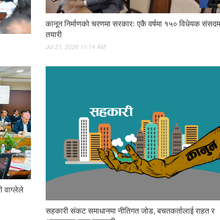
कानून निर्माणको चरणमा सरकारः एकै वर्षमा १५० विधेयक संसदम
तयारी
Jul 21, 2026 11:14 AM
 वाग्लेले
सहकारी संकट समाधानमा नीतिगत जोड, बचतकर्तालाई राहत र