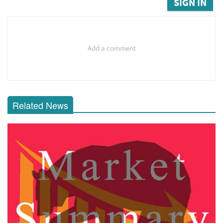
SIGN IN
Add a comment
Related News