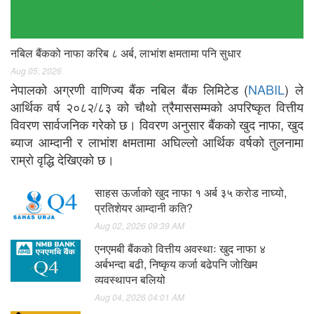
नबिल बैंकको नाफा करिब ८ अर्ब, लाभांश क्षमतामा पनि सुधार
Aug 05, 2026
नेपालको अग्रणी वाणिज्य बैंक नबिल बैंक लिमिटेड (
NABIL
) ले
आर्थिक वर्ष २०८२/८३ को चौथो त्रैमाससम्मको अपरिष्कृत वित्तीय
विवरण सार्वजनिक गरेको छ। विवरण अनुसार बैंकको खुद नाफा, खुद
ब्याज आम्दानी र लाभांश क्षमतामा अघिल्लो आर्थिक वर्षको तुलनामा
राम्रो वृद्धि देखिएको छ।
साहस ऊर्जाको खुद नाफा १ अर्ब ३५ करोड नाघ्यो,
प्रतिशेयर आम्दानी कति?
Aug 02, 2026 09:39 AM
एनएमबी बैंकको वित्तीय अवस्थाः खुद नाफा ४
अर्बभन्दा बढी, निष्कृय कर्जा बढेपनि जोखिम
व्यवस्थापन बलियो
Aug 04, 2026 04:01 AM