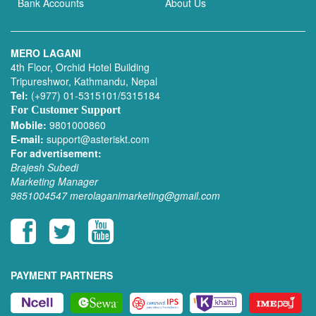
Bank Accounts
About Us
MERO LAGANI
4th Floor, Orchid Hotel Building
Tripureshwor, Kathmandu, Nepal
Tel:
(+977) 01-5315101/5315184
For Customer Support
Mobile:
9801000860
E-mail:
support@asteriskt.com
For advertisement:
Brajesh Subedi
Marketing Manager
9851004547
merolaganimarketing@gmail.com
PAYMENT PARTNERS