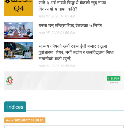
साढे ३ अर्ब नाघ्यो सिद्धार्थ बैंकको खुद नाफा,
वितरणयोग्य नाफा कति?
Aug 04, 2026 10:05 AM
यस्ता छन् मन्त्रिपरिषद् बैठकका ७ निर्णय
Aug 05, 2026 01:59 PM
सञ्चय कोषको खर्बौ रकम पूँजी बजार र ठूला
पूर्वाधारमा: शेयर, नयाँ उद्योग र जलविद्युतमा सिधा
लगानीको बाटो खुल्दै
Aug 01, 2026 10:55 AM
Indices
As of 2026/08/07 03:00:00