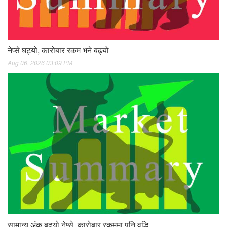
नेप्से घट्यो, कारोबार रकम भने बढ्यो
Aug 06, 2026 03:09 PM
सामान्य अंक बढ्यो नेप्से, कारोबार रकममा पनि वृद्धि