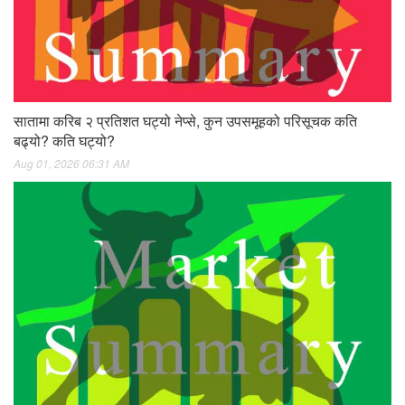
सातामा करिब २ प्रतिशत घट्यो नेप्से, कुन उपसमूहको परिसूचक कति
बढ्यो? कति घट्यो?
Aug 01, 2026 06:31 AM