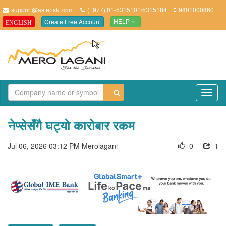
support@asteriskt.com
(+977) 01-5315101/5315184
9801000860
Create Free Account
ENGLISH
HELP
TO
NAV
नेप्सेसँगै घट्यो कारोबार रकम
Jul 06, 2026 03:12 PM
Merolagani
0
1