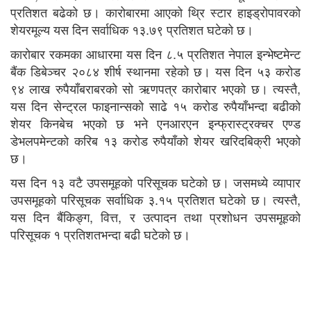
प्रतिशत बढेको छ। कारोबारमा आएको थ्रि स्टार हाइड्रोपावरको
शेयरमूल्य यस दिन सर्वाधिक १३.७९ प्रतिशत घटेको छ।
कारोबार रकमका आधारमा यस दिन ८.५ प्रतिशत नेपाल इन्भेष्टमेन्ट
बैंक डिबेञ्चर २०८४ शीर्ष स्थानमा रहेको छ। यस दिन ५३ करोड
९४ लाख रुपैयाँबराबरको सो ऋणपत्र कारोबार भएको छ। त्यस्तै,
यस दिन सेन्ट्रल फाइनान्सको साढे १५ करोड रुपैयाँभन्दा बढीको
शेयर किनबेच भएको छ भने एनआरएन इन्फ्रास्ट्रक्चर एण्ड
डेभलपमेन्टको करिब १३ करोड रुपैयाँको शेयर खरिदबिक्री भएको
छ।
यस दिन १३ वटै उपसमूहको परिसूचक घटेको छ। जसमध्ये व्यापार
उपसमूहको परिसूचक सर्वाधिक ३.१५ प्रतिशत घटेको छ। त्यस्तै,
यस दिन बैंकिङ्ग, वित्त, र उत्पादन तथा प्रशोधन उपसमूहको
परिसूचक १ प्रतिशतभन्दा बढी घटेको छ।