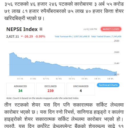
३५६ स्टकको ४६ हजार २४६ पटकको कारोबारमा ३ अर्ब ५५ करोड
७९ लाख ८१ हजार रुपैयाँबराबरको ७५ लाख ४० हजार कित्ता शेयर
खरिदबिक्री भएको छ।
तीन स्टकको शेयर यस दिन पनि सकारात्मक सर्किट लेभलमा
कारोबार भएको छ। यस दिन स्नो रिभर्स, सानिगाड हाइड्रो र कालंगा
हाइड्रोको शेयर सकारात्मक सर्किट लेभलमा कारोबार भएको हो।
त्यस्तै, यस दिन कर्पोरेट डेभलपमेन्ट बैंकको शेयरमूल्य साढे ११