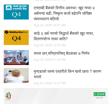
एनएमबी बैंकको वित्तीय अवस्थाः खुद नाफा ४
अर्बभन्दा बढी, निष्कृय कर्जा बढेपनि जोखिम
व्यवस्थापन बलियो
Aug 04, 2026 04:01 AM
साढे ३ अर्ब नाघ्यो सिद्धार्थ बैंकको खुद नाफा,
वितरणयोग्य नाफा कति?
Aug 04, 2026 10:05 AM
यस्ता छन् मन्त्रिपरिषद् बैठकका ७ निर्णय
Aug 05, 2026 01:59 PM
मुन्दडाको घरमा प्रहरीले किन मार्‍यो छापा ? कारण
यस्तो
Aug 03, 2026 12:41 PM