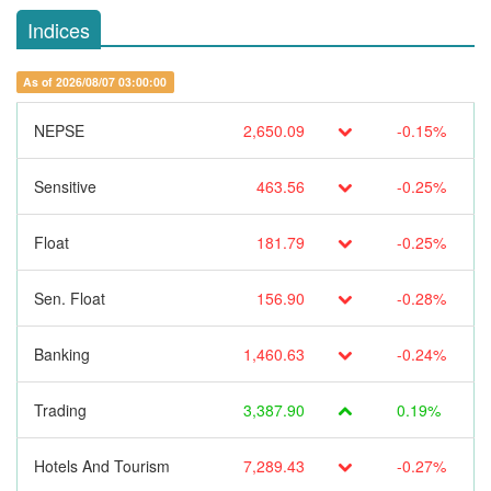
Indices
As of 2026/08/07 03:00:00
NEPSE
2,650.09
-0.15%
Sensitive
463.56
-0.25%
Float
181.79
-0.25%
Sen. Float
156.90
-0.28%
Banking
1,460.63
-0.24%
Trading
3,387.90
0.19%
Hotels And Tourism
7,289.43
-0.27%