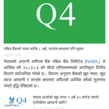
नबिल बैंकको नाफा करिब ८ अर्ब, लाभांश क्षमतामा पनि सुधार
Aug 05, 2026
नेपालको अग्रणी वाणिज्य बैंक नबिल बैंक लिमिटेड (
NABIL
) ले
आर्थिक वर्ष २०८२/८३ को चौथो त्रैमाससम्मको अपरिष्कृत वित्तीय
विवरण सार्वजनिक गरेको छ। विवरण अनुसार बैंकको खुद नाफा, खुद
ब्याज आम्दानी र लाभांश क्षमतामा अघिल्लो आर्थिक वर्षको तुलनामा
राम्रो वृद्धि देखिएको छ।
साहस ऊर्जाको खुद नाफा १ अर्ब ३५ करोड नाघ्यो,
प्रतिशेयर आम्दानी कति?
Aug 02, 2026 09:39 AM