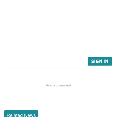
SIGN IN
Add a comment
Related News