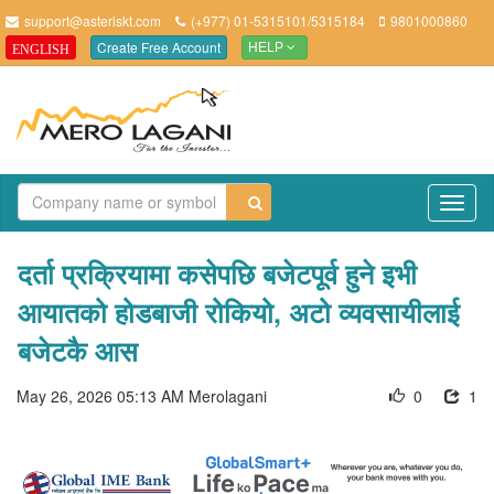
support@asteriskt.com
(+977) 01-5315101/5315184
9801000860
Create Free Account
ENGLISH
HELP
TO
NAV
दर्ता प्रक्रियामा कसेपछि बजेटपूर्व हुने इभी
आयातको होडबाजी रोकियो, अटो व्यवसायीलाई
बजेटकै आस
May 26, 2026 05:13 AM
Merolagani
0
1