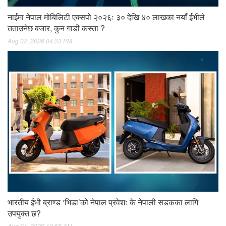
नाईमा नेपाल मोबिलिटी एक्सपो २०२६ः ३० देखि ४० लाखका नयाँ ईभीले
तताउनेछ बजार, कुन गाडी कस्ता ?
Aug 02, 2026 04:23 PM
भारतीय ईभी ब्राण्ड ‘भिडा’को नेपाल प्रवेशः के नेपाली सडकका लागि
उपयुक्त छ?
Aug 01, 2026 10:55 AM