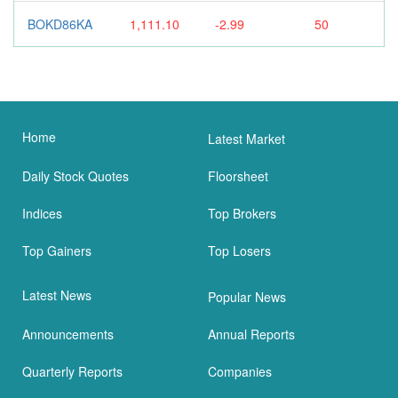
BOKD86KA
1,111.10
-2.99
50
Home
Latest Market
Daily Stock Quotes
Floorsheet
Indices
Top Brokers
Top Gainers
Top Losers
Latest News
Popular News
Announcements
Annual Reports
Quarterly Reports
Companies