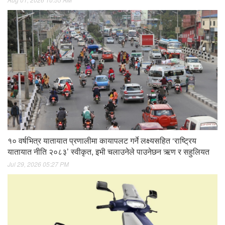
१० वर्षभित्र यातायात प्रणालीमा कायापलट गर्ने लक्ष्यसहित ‘राष्ट्रिय
यातायात नीति २०८३’ स्वीकृत, इभी चलाउनेले पाउनेछन ऋण र सहुलियत
Jul 29, 2026 05:27 PM