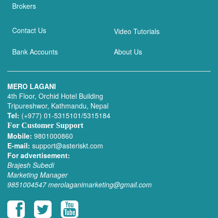
Brokers
Contact Us
Video Tutorials
Bank Accounts
About Us
MERO LAGANI
4th Floor, Orchid Hotel Building
Tripureshwor, Kathmandu, Nepal
Tel:
(+977) 01-5315101/5315184
For Customer Support
Mobile:
9801000860
E-mail:
support@asteriskt.com
For advertisement:
Brajesh Subedi
Marketing Manager
9851004547
merolaganimarketing@gmail.com