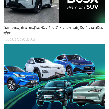
नेपाल आइपुग्यो अत्याधुनिक ‘लिपमोटर बी ०३ एक्स’ इभी, छिट्टै सार्वजनिक
गरिने
Aug 03, 2026 02:20 PM