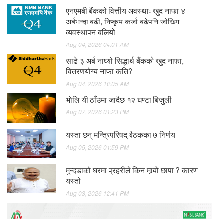
एनएमबी बैंकको वित्तीय अवस्थाः खुद नाफा ४
अर्बभन्दा बढी, निष्कृय कर्जा बढेपनि जोखिम
व्यवस्थापन बलियो
Aug 04, 2026 04:01 AM
साढे ३ अर्ब नाघ्यो सिद्धार्थ बैंकको खुद नाफा,
वितरणयोग्य नाफा कति?
Aug 04, 2026 10:05 AM
भाेलि यी ठाँउमा जादैछ १२ घण्टा बिजुली
Aug 07, 2026 01:23 PM
यस्ता छन् मन्त्रिपरिषद् बैठकका ७ निर्णय
Aug 05, 2026 01:59 PM
मुन्दडाको घरमा प्रहरीले किन मार्‍यो छापा ? कारण
यस्तो
Aug 03, 2026 12:41 PM