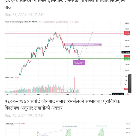
हेड एण्ड सोल्डर प्याटर्नलाई नियाल्दाः नेप्सेको पछिल्लो चार्टबाट सिक्नुपर्ने
पाठ
Sep 11, 2024 06:17 AM
२६००–२६४० सपोर्ट जोनबाट बजार रिभर्सलको सम्भावनाः प्राविधिक
विश्लेषण अनुसार लगानीको अवसर
Sep 10, 2024 09:13 AM