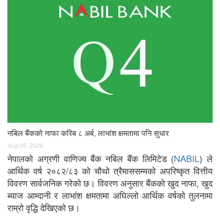
नबिल बैंकको नाफा करिब ८ अर्ब, लाभांश क्षमतामा पनि सुधार
Aug 05, 2026
नेपालको अग्रणी वाणिज्य बैंक नबिल बैंक लिमिटेड (
NABIL
) ले
आर्थिक वर्ष २०८२/८३ को चौथो त्रैमाससम्मको अपरिष्कृत वित्तीय
विवरण सार्वजनिक गरेको छ। विवरण अनुसार बैंकको खुद नाफा, खुद
ब्याज आम्दानी र लाभांश क्षमतामा अघिल्लो आर्थिक वर्षको तुलनामा
राम्रो वृद्धि देखिएको छ।