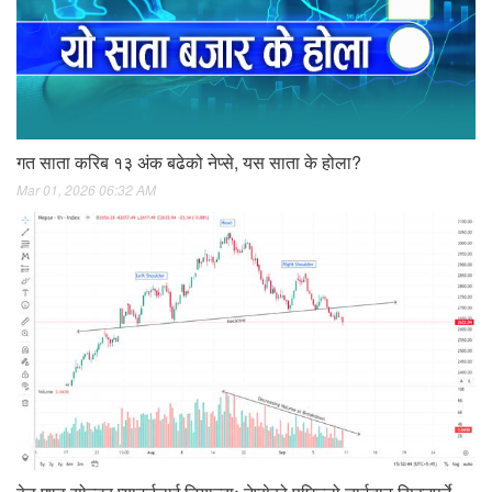
गत साता करिब १३ अंक बढेको नेप्से, यस साता के होला?
Mar 01, 2026 06:32 AM