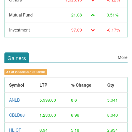
Mutual Fund
21.08
0.51%
Investment
97.09
-0.17%
Gainers
More
As of 2026/08/07 03:00:00
Symbol
LTP
% Change
Qty
ANLB
5,999.00
8.6
5,041
CBLD88
1,230.00
6.96
8,040
HLICF
8.94
5.18
2,934