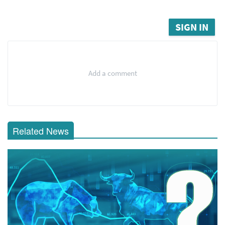
SIGN IN
Add a comment
Related News