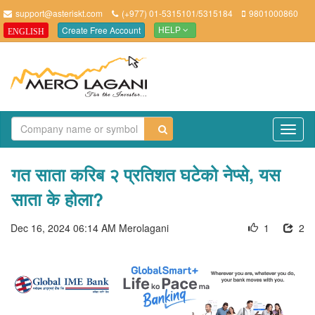
support@asteriskt.com
(+977) 01-5315101/5315184
9801000860
Create Free Account
ENGLISH
HELP
TO
NAV
गत साता करिब २ प्रतिशत घटेको नेप्से, यस
साता के होला?
Dec 16, 2024 06:14 AM
Merolagani
1
2