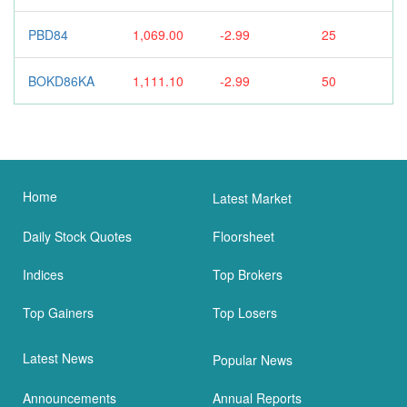
PBD84
1,069.00
-2.99
25
BOKD86KA
1,111.10
-2.99
50
Home
Latest Market
Daily Stock Quotes
Floorsheet
Indices
Top Brokers
Top Gainers
Top Losers
Latest News
Popular News
Announcements
Annual Reports