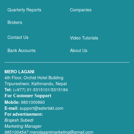
Quarterly Reports
Companies
Brokers
Contact Us
Video Tutorials
Bank Accounts
About Us
MERO LAGANI
4th Floor, Orchid Hotel Building
Tripureshwor, Kathmandu, Nepal
Tel:
(+977) 01-5315101/5315184
For Customer Support
Mobile:
9801000860
E-mail:
support@asteriskt.com
For advertisement:
Brajesh Subedi
Marketing Manager
9851004547
merolaganimarketing@gmail.com