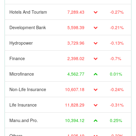
Hotels And Tourism
7,289.43
-0.27%
Development Bank
5,598.39
-0.21%
Hydropower
3,729.96
-0.13%
Finance
2,398.02
-0.7%
Microfinance
4,562.77
0.01%
Non-Life Insurance
10,607.18
-0.24%
Life Insurance
11,828.29
-0.31%
Manu.and Pro.
10,394.12
0.25%
Others
1,925.19
-0.22%